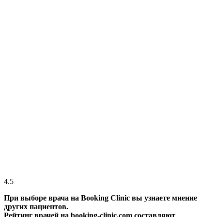
4.5
При выборе врача на Booking Clinic вы узнаете мнение
других пациентов.
Рейтинг врачей на booking-clinic.com составляют