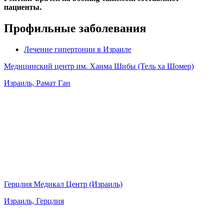
пациенты.
Профильные заболевания
Лечение гипертонии в Израиле
Медицинский центр им. Хаима Шибы (Тель ха Шомер)
Израиль, Рамат Ган
Герцлия Медикал Центр (Израиль)
Израиль, Герцлия