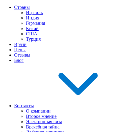
Страны
Израиль
Индия
Германия
Китай
США
Турция
Врачи
Цены
Отзывы
Блог
Контакты
О компании
Второе мнение
Электронная виза
Врачебная тайна