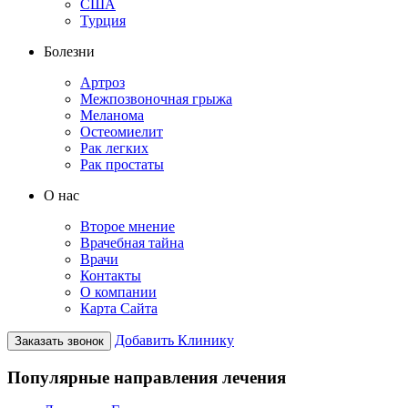
США
Турция
Болезни
Артроз
Межпозвоночная грыжа
Меланома
Остеомиелит
Рак легких
Рак простаты
О нас
Второе мнение
Врачебная тайна
Врачи
Контакты
О компании
Карта Сайта
Добавить Клинику
Заказать звонок
Популярные направления лечения