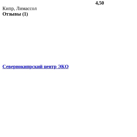
4,50
Кипр, Лимассол
Отзывы (1)
Севернокипрский центр ЭКО