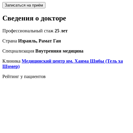
Записаться на приём
Сведения о докторе
Профессиональный стаж
25 лет
Страна
Израиль, Рамат Ган
Специализация
Внутренняя медицина
Клиника
Медицинский центр им. Хаима Шибы (Тель ха
Шомер)
Рейтинг у пациентов