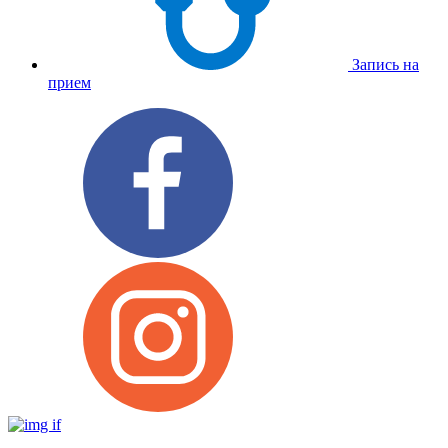
Запись на
прием