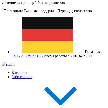
Лечение за границей без посредников
17 лет опыта
Визовая поддержка
Перевод документов
Германия
+49 229 279 273 16
Время работы с 7.00 до 21.00
Клиники
Заболевания