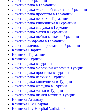
Лечение в Германии
Лечение рака в Германии
Лечение рака молочной железы в Германии
Лечение рака простаты в Германии
Лечение рака легких в Германии
Лечение рака кишечника в Германии
Лечение рака желудка в Германии
Лечение рака матки в Германии
Лечение рака шейки матки в Германии
Лечение лимфомы в Германии
Лечение аденомы простаты в Германии
Клиника Шарите
Клиники Германии
Клиники Турции
Лечение рака в Турции
Лечение рака молочной железы в Турции
Лечение рака простаты в Турции
Лечение рака легких в Турции
Лечение рака кишечника в Турции
Лечение рака желудка в Турции
Лечение рака матки в Турции
Лечение рака шейки матки в Турции
Клиника Анадолу
Клиника Liv Hospital
Клиника Liv Hospital VadIstanbul