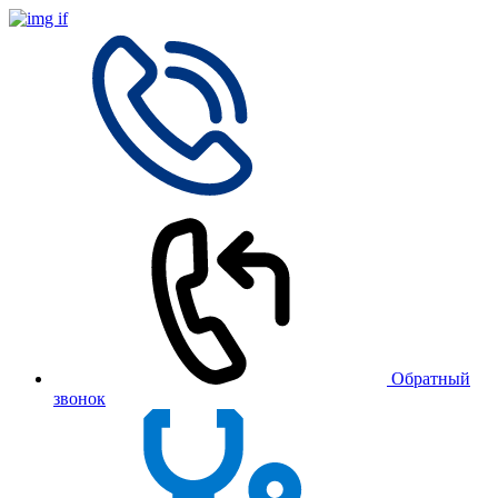
Обратный
звонок