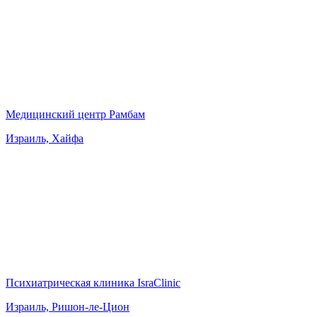
Медицинский центр Рамбам
Израиль, Хайфа
Психиатрическая клиника IsraClinic
Израиль, Ришон-ле-Цион