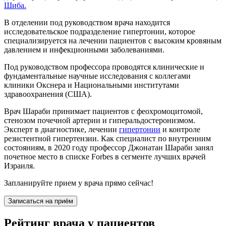
Шиба.
В отделении под руководством врача находится
исследовательское подразделение гипертонии, которое
специализируется на лечении пациентов с высоким кровяным
давлением и инфекционными заболеваниями.
Под руководством профессора проводятся клинические и
фундаментальные научные исследования с коллегами
клиники Окснера и Национальными институтами
здравоохранения (США).
Врач Шараби принимает пациентов с феохромоцитомой,
стенозом почечной артерии и гиперальдостеронизмом.
Эксперт в диагностике, лечении
гипертонии
и контроле
резистентной гипертензии. Как специалист по внутренним
состояниям, в 2020 году профессор Джонатан Шараби занял
почетное место в списке Forbes в сегменте лучших врачей
Израиля.
Запланируйте прием у врача прямо сейчас!
Записаться на приём
Рейтинг врача у пациентов