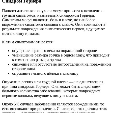
Синдром Горнера
Панкостматические опухоли могут привести к появлению
группы симптомов, называемых синдромом Горнера.
Симптомы могут включать боль в плече, но наиболее
выраженные симптомы связаны с глазом. Они возникают в
результате повреждения симпатических нервов, идущих от
мозга к лицу и глазам.
К этим симптомам относятся:
опущение верхнего века на пораженной стороне
уменьшение размера зрачка в одном глазу, что приводит
к изменению размера зрачка
снижение или отсутствие потоотделения на пораженной
стороне лица
опускание глазного яблока в глазницу
Опухоли в легких или грудной клетке — не единственная
причина синдрома Горнера. Она может быть следствием
большого количества заболеваний, которые повреждают
нервные волокна, ведущие к лицу и глазам.
Около 5% случаев заболевания являются врожденными, то
есть возникают при рождении. Считается, что причина этих