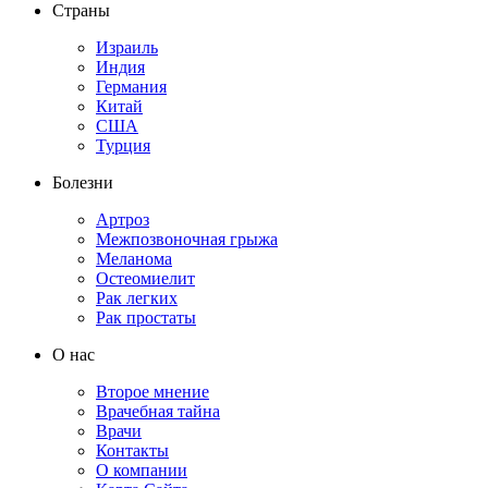
Страны
Израиль
Индия
Германия
Китай
США
Турция
Болезни
Артроз
Межпозвоночная грыжа
Меланома
Остеомиелит
Рак легких
Рак простаты
О нас
Второе мнение
Врачебная тайна
Врачи
Контакты
О компании