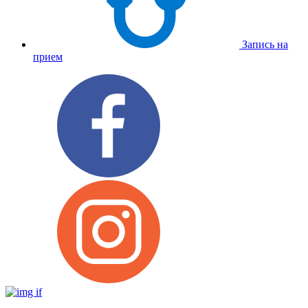
Запись на
прием