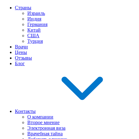
Страны
Израиль
Индия
Германия
Китай
США
Турция
Врачи
Цены
Отзывы
Блог
Контакты
О компании
Второе мнение
Электронная виза
Врачебная тайна