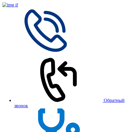
Обратный
звонок