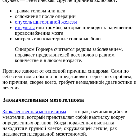
случаев — генетическая. Другие причины включают:
травма головы или шеи
осложнения после операции
опухоль щитовидной железы
инсульты
или тромбы, которые приводят к нарушению
кровоснабжения мозга
мигрень или кластерные головные боли
Синдром Горнера считается редким заболеванием,
поражает представителей всех полов в равном
количестве и в любом возрасте.
Прогноз зависит от основной причины синдрома. Сами по
себе симптомы обычно не представляют серьезных проблем,
но причина, скорее всего, требует немедленной диагностики и
лечения.
Злокачественная мезотелиома
Злокачественная мезотелиома
— это рак, начинающийся в
мезотелии, который представляет собой выстилку вокруг
определенных органов. Когда пораженная выстилка
находится в грудной клетке, окружающей легкие, рак
называется плевральной мезотелиомой.