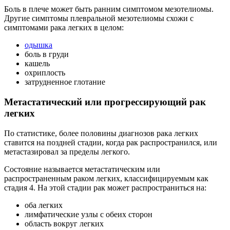
Боль в плече может быть ранним симптомом мезотелиомы.
Другие симптомы плевральной мезотелиомы схожи с
симптомами рака легких в целом:
одышка
боль в груди
кашель
охриплость
затрудненное глотание
Метастатический или прогрессирующий рак
легких
По статистике, более половины диагнозов рака легких
ставится на поздней стадии, когда рак распространился, или
метастазировал за пределы легкого.
Состояние называется метастатическим или
распространенным раком легких, классифицируемым как
стадия 4. На этой стадии рак может распространиться на:
оба легких
лимфатические узлы с обеих сторон
область вокруг легких