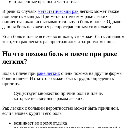
отдаленные органы и части тела
В редких случаях
метастатический рак
легких может также
повредить мышцы. При метастатическом раке легких
пациенты также испытывают сильную боль в плече. Однако
данная боль не является распространенным симптомом.
Если боль в плече все же возникает, это может быть сигналом
того, что рак легких распространился и затронул мышцы.
На что похожа боль в плече при раке
легких?
Боль в плече при
раке легких
очень похожа на другие формы
боли в плече. Из-за этого может быть трудно определить
причину.
Существует множество причин боли в плече,
которые не связаны с раком легких.
Рак легких с большей вероятностью может быть причиной,
если человек курит и его боль:
возникает во время отдыха