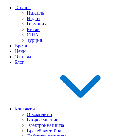
Страны
Израиль
Индия
Германия
Китай
США
Турция
Врачи
Цены
Отзывы
Блог
Контакты
О компании
Второе мнение
Электронная виза
Врачебная тайна