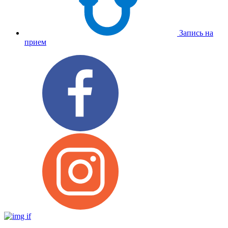
Запись на
прием