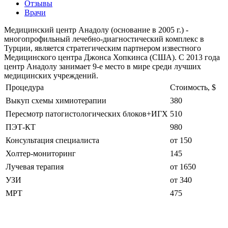
Отзывы
Врачи
Медицинский центр Анадолу (основание в 2005 г.) -
многопрофильный лечебно-диагностический комплекс в
Турции, является стратегическим партнером известного
Медицинского центра Джонса Хопкинса (США). С 2013 года
центр Анадолу занимает 9-е место в мире среди лучших
медицинских учреждений.
Процедура
Стоимость, $
Выкуп схемы химиотерапии
380
Пересмотр патогистологических блоков+ИГХ
510
ПЭТ-КТ
980
Консультация специалиста
от 150
Холтер-мониторинг
145
Лучевая терапия
от 1650
УЗИ
от 340
МРТ
475