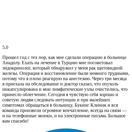
5.0
Прошел год с тех пор, как мне сделали операцию в больнице
Анадолу. Ехать на лечение в Турцию мне посоветовал
эндокринолог, который обнаружил у меня рак щитовидной
железы. Операция и восстановление были немного трудными,
потому что я плохо реагирую на анестезию. Через три месяца
я приехала на обследование и доктор сказал, что опухоль
инкапсулирована и мои лимфатические узлы очистились, что
принесло облегчение. Сегодня я чувствую себя хорошо и
советую людям следовать интуиции и при малейших
симптомах обращаться в больницу. Букинг Клиник и вся
команда произвели огромное впечатление, всегда на связи —
и на телефонные звонки, и на электронные письма. Большое
вам спасибо!