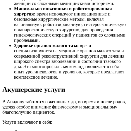
женщин со сложными медицинскими историями.
Минимально инвазивная и роботизированная
хирургия:
врачи используют инновационные и
безопасные хирургические методы, включая
вагинальную, роботизированную, гистероскопическую
и лапароскопическую хирургию, для проведения
гинекологических операций у пациентов со сложными
проблемами.
Здоровье органов малого таза:
врачи
специализируются на медицине органов малого таза и
современной реконструктивной хирургии для лечения
широкого спектра заболеваний и состояний тазового
дна. Эта многопрофильная команда включает в себя
опыт урогинекологов и урологов, которые предлагают
комплексное лечение.
Акушерские услуги
В Анадолу заботятся о женщинах до, во время и после родов,
уделяя особое внимание физическому и эмоциональному
благополучию пациенток.
Услуги включают в себя: