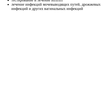
тестирование и лечение ИППП
лечение инфекций мочевыводящих путей, дрожжевых
инфекций и других вагинальных инфекций