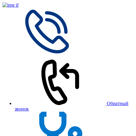
Обратный
звонок