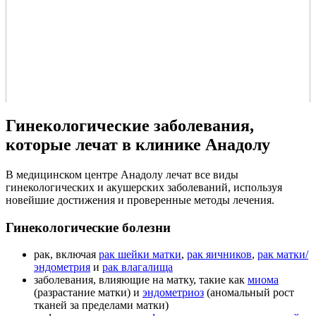
Гинекологические заболевания,
которые лечат в клинике Анадолу
В медицинском центре Анадолу лечат все виды
гинекологических и акушерских заболеваний, используя
новейшие достижения и проверенные методы лечения.
Гинекологические болезни
рак, включая
рак шейки матки
,
рак яичников
,
рак матки/
эндометрия
и
рак влагалища
заболевания, влияющие на матку, такие как
миома
(разрастание матки) и
эндометриоз
(аномальный рост
тканей за пределами матки)