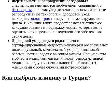
Фертильность и репродуктивное здоровье:
специалисты занимаются проблемами, связанными с
бесплодием
, включая уход до зачатия, вспомогательные
репродуктивные технологии, дородовой уход,
выкидыш,
эндометриоз
и нарушения менструального
цикла. В клинике также предоставляют генетическое
консультирование и поддержку людям, которые хотят
оценить риск передачи наследственного заболевания
своим детям.
Дородовой уход, роды и роды:
врачи и
сертифицированные медсестры-акушерки обеспечивают
индивидуальный, комплексный уход при плановой
беременности и родах с высоким риском. Специалисты
в области медицины матери и плода, репродуктивной
медицины и других специальностей наблюдают за
женщинами с более сложными потребностями.
Как выбрать клинику в Турции?