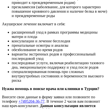
приводит к преждевременным родам)
преэклампсия (заболевание, для которого характерно
повышение кровяного давления и наличие белка в моче)
и преждевременные роды
Акушерское лечение включает в себя:
расширенный уход в рамках программы медицины
матери и плода
консультации и лечение бесплодия
пренатальные осмотры и анализы
обезболивание во время родов
варианты экстренных родов и профессиональный
послеродовой уход
послеродовые услуги, включая реабилитацию тазового
дна, эмоциональную поддержку и уход после родов
специализированная помощь при сложных
внутриутробных состояниях и беременности высокого
риска
Нужна помощь в поиске врача или клиники в Турции?
Внесите свои данные в форму заявки или позвоните по
телефону
+7495204-36-77
. В течение 2 часов вам позвонит
наш врач-консультант.
Данная консультация является