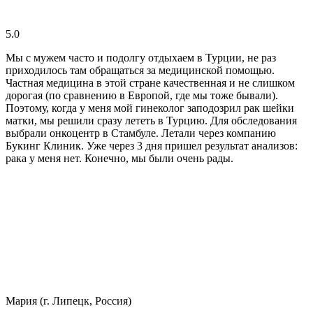
5.0
Мы с мужем часто и подолгу отдыхаем в Турции, не раз
приходилось там обращаться за медицинской помощью.
Частная медицина в этой стране качественная и не слишком
дорогая (по сравнению в Европой, где мы тоже бывали).
Поэтому, когда у меня мой гинеколог заподозрил рак шейки
матки, мы решили сразу лететь в Турцию. Для обследования
выбрали онкоцентр в Стамбуле. Летали через компанию
Букинг Клиник. Уже через 3 дня пришел результат анализов:
рака у меня нет. Конечно, мы были очень рады.
Мария (г. Липецк, Россия)