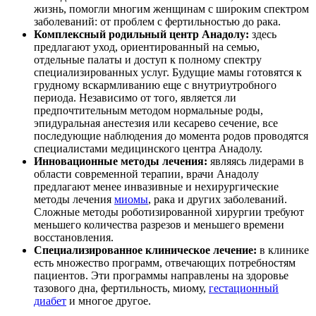
жизнь, помогли многим женщинам с широким спектром
заболеваний: от проблем с фертильностью до рака.
Комплексный родильный центр Анадолу:
здесь
предлагают уход, ориентированный на семью,
отдельные палаты и доступ к полному спектру
специализированных услуг. Будущие мамы готовятся к
грудному вскармливанию еще с внутриутробного
периода. Независимо от того, является ли
предпочтительным методом нормальные роды,
эпидуральная анестезия или кесарево сечение, все
последующие наблюдения до момента родов проводятся
специалистами медицинского центра Анадолу.
Инновационные методы лечения:
являясь лидерами в
области современной терапии, врачи Анадолу
предлагают менее инвазивные и нехирургические
методы лечения
миомы
, рака и других заболеваний.
Сложные методы роботизированной хирургии требуют
меньшего количества разрезов и меньшего времени
восстановления.
Специализированное клиническое лечение:
в клинике
есть множество программ, отвечающих потребностям
пациентов. Эти программы направлены на здоровье
тазового дна, фертильность, миому,
гестационный
диабет
и многое другое.