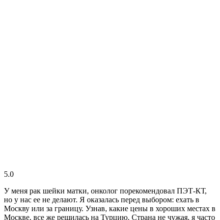
5.0
У меня рак шейки матки, онколог порекомендовал ПЭТ-КТ,
но у нас ее не делают. Я оказалась перед выбором: ехать в
Москву или за границу. Узнав, какие цены в хороших местах в
Москве, все же решилась на Турцию. Страна не чужая, я часто