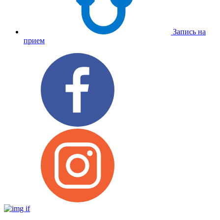
Запись на
прием