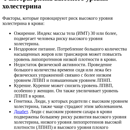
холестерина
Факторы, которые провоцируют риск высокого уровня
холестерина в крови:
Ожирение. Индекс массы тела (ИМТ) 30 или более,
подвергает человека риску высокого уровня
холестерина.
Нездоровое питание. Потребление большого количества
насыщенных жиров или трансжиров может повысить
уровень липопротеинов низкой плотности в крови.
Недостаток физической активности. Проведение
большого количества времени сидя или лежа без
физических упражнений связано с более низким
уровнем ЛПВП и повышенным уровнем ЛПНП.
Курение. Курение может снизить уровень ЛПВП,
особенно у женщин. Он также увеличивает уровень
ЛПНП в крови.
Генетика. Люди, у которых родители с высоким уровнем
холестерина, также чаще страдают этим заболеванием.
Диабет
. Люди с высоким уровнем сахара в крови
подвержены большему риску развития высокого уровня
холестерина, низкого уровня липопротеинов высокой
плотности (ЛПНП) и высокого уровня плохого