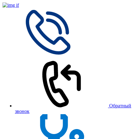
Обратный
звонок