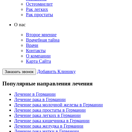
Остеомиелит
Рак легких
Рак простаты
О нас
Второе мнение
Врачебная тайна
Врачи
Контакты
О компании
Карта Сайта
Добавить Клинику
Заказать звонок
Популярные направления лечения
Лечение в Германии
Лечение рака в Германии
Лечение рака молочной железы в Германии
Лечение рака простаты в Германии
Лечение рака легких в Германии
Лечение рака кишечника в Германии
Лечение рака желудка в Германии
Лечение рака матки в Германии