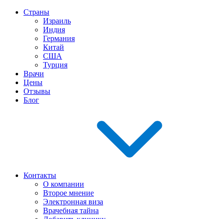
Страны
Израиль
Индия
Германия
Китай
США
Турция
Врачи
Цены
Отзывы
Блог
Контакты
О компании
Второе мнение
Электронная виза
Врачебная тайна