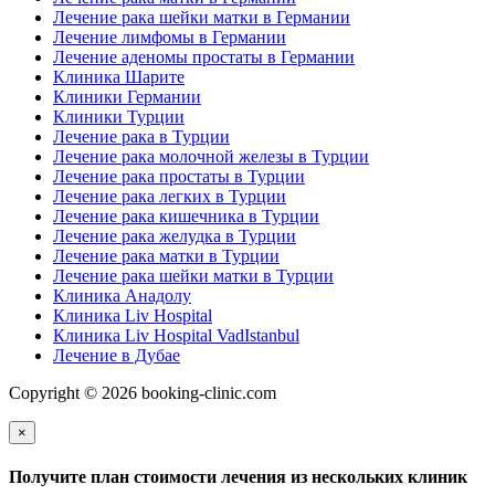
Лечение рака шейки матки в Германии
Лечение лимфомы в Германии
Лечение аденомы простаты в Германии
Клиника Шарите
Клиники Германии
Клиники Турции
Лечение рака в Турции
Лечение рака молочной железы в Турции
Лечение рака простаты в Турции
Лечение рака легких в Турции
Лечение рака кишечника в Турции
Лечение рака желудка в Турции
Лечение рака матки в Турции
Лечение рака шейки матки в Турции
Клиника Анадолу
Клиника Liv Hospital
Клиника Liv Hospital VadIstanbul
Лечение в Дубае
Copyright © 2026 booking-clinic.com
×
Получите план стоимости лечения из нескольких клиник