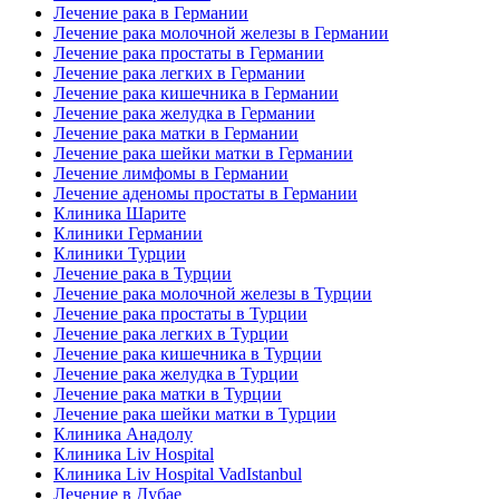
Лечение рака в Германии
Лечение рака молочной железы в Германии
Лечение рака простаты в Германии
Лечение рака легких в Германии
Лечение рака кишечника в Германии
Лечение рака желудка в Германии
Лечение рака матки в Германии
Лечение рака шейки матки в Германии
Лечение лимфомы в Германии
Лечение аденомы простаты в Германии
Клиника Шарите
Клиники Германии
Клиники Турции
Лечение рака в Турции
Лечение рака молочной железы в Турции
Лечение рака простаты в Турции
Лечение рака легких в Турции
Лечение рака кишечника в Турции
Лечение рака желудка в Турции
Лечение рака матки в Турции
Лечение рака шейки матки в Турции
Клиника Анадолу
Клиника Liv Hospital
Клиника Liv Hospital VadIstanbul
Лечение в Дубае