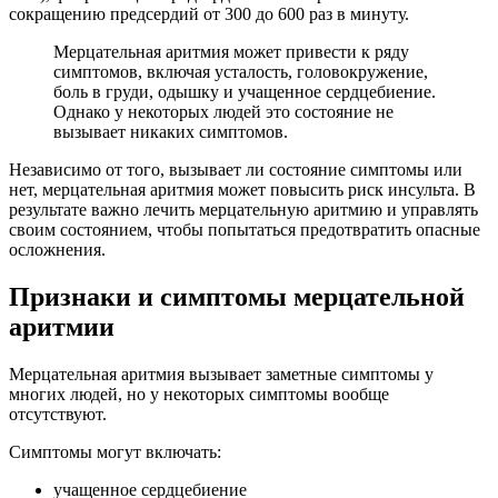
сокращению предсердий от 300 до 600 раз в минуту.
Мерцательная аритмия может привести к ряду
симптомов, включая усталость, головокружение,
боль в груди, одышку и учащенное сердцебиение.
Однако у некоторых людей это состояние не
вызывает никаких симптомов.
Независимо от того, вызывает ли состояние симптомы или
нет, мерцательная аритмия может повысить риск инсульта. В
результате важно лечить мерцательную аритмию и управлять
своим состоянием, чтобы попытаться предотвратить опасные
осложнения.
Признаки и симптомы мерцательной
аритмии
Мерцательная аритмия вызывает заметные симптомы у
многих людей, но у некоторых симптомы вообще
отсутствуют.
Симптомы могут включать:
учащенное сердцебиение