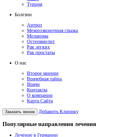
Турция
Болезни
Артроз
Межпозвоночная грыжа
Меланома
Остеомиелит
Рак легких
Рак простаты
О нас
Второе мнение
Врачебная тайна
Врачи
Контакты
О компании
Карта Сайта
Добавить Клинику
Заказать звонок
Популярные направления лечения
Лечение в Германии