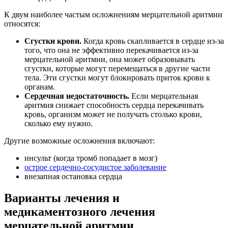
К двум наиболее частым осложнениям мерцательной аритмии
относятся:
Сгустки крови.
Когда кровь скапливается в сердце из-за
того, что она не эффективно перекачивается из-за
мерцательной аритмии, она может образовывать
сгустки, которые могут перемещаться в другие части
тела. Эти сгустки могут блокировать приток крови к
органам.
Сердечная недостаточность.
Если мерцательная
аритмия снижает способность сердца перекачивать
кровь, организм может не получать столько крови,
сколько ему нужно.
Другие возможные осложнения включают:
инсульт (когда тромб попадает в мозг)
острое сердечно-сосудистое заболевание
внезапная остановка сердца
Варианты лечения и
медикаментозного лечения
мерцательной аритмии