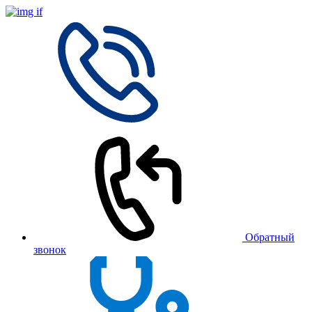
Обратный
звонок