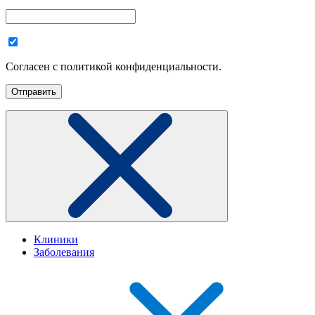
Согласен с политикой конфиденциальности.
Клиники
Заболевания