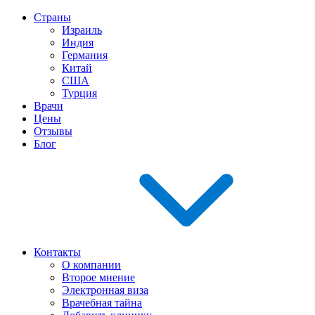
Страны
Израиль
Индия
Германия
Китай
США
Турция
Врачи
Цены
Отзывы
Блог
Контакты
О компании
Второе мнение
Электронная виза
Врачебная тайна