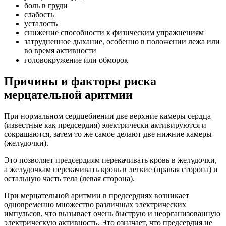
боль в груди
слабость
усталость
снижение способности к физическим упражнениям
затрудненное дыхание, особенно в положении лежа или
во время активности
головокружение или обморок
Причины и факторы риска
мерцательной аритмии
При нормальном сердцебиении две верхние камеры сердца
(известные как предсердия) электрически активируются и
сокращаются, затем то же самое делают две нижние камеры
(желудочки).
Это позволяет предсердиям перекачивать кровь в желудочки,
а желудочкам перекачивать кровь в легкие (правая сторона) и
остальную часть тела (левая сторона).
При мерцательной аритмии в предсердиях возникает
одновременно множество различных электрических
импульсов, что вызывает очень быструю и неорганизованную
электрическую активность. Это означает, что предсердия не