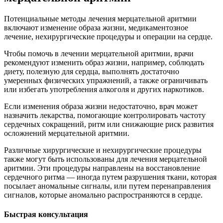
Потенциальные методы лечения мерцательной аритмии
включают изменение образа жизни, медикаментозное
лечение, нехирургические процедуры и операции на сердце.
Чтобы помочь в лечении мерцательной аритмии, врачи
рекомендуют изменить образ жизни, например, соблюдать
диету, полезную для сердца, выполнять достаточно
умеренных физических упражнений, а также ограничивать
или избегать употребления алкоголя и других наркотиков.
Если изменения образа жизни недостаточно, врач может
назначить лекарства, помогающие контролировать частоту
сердечных сокращений, ритм или снижающие риск развития
осложнений мерцательной аритмии.
Различные хирургические и нехирургические процедуры
также могут быть использованы для лечения мерцательной
аритмии. Эти процедуры направлены на восстановление
сердечного ритма — иногда путем разрушения ткани, которая
посылает аномальные сигналы, или путем перенаправления
сигналов, которые аномально распространяются в сердце.
Быстрая консультация