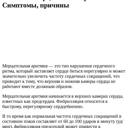
Симптомы, причины
Мерцательная аритмия — это тип нарушения сердечного
ритма, который заставляет сердце биться нерегулярно и может
значительно увеличить частоту сердечных сокращений, что
приводит к тому, что верхняя и нижняя камеры сердца не
работают вместе должным образом.
Мерцательная аритмия начинается в верхних камерах сердца,
известных как предсердия. Фибрилляция относится к
быстрому, нерегулярному сердцебиению.
В то время как нормальная частота сердечных сокращений в
состоянии покоя составляет от 60 до 100 ударов в минуту (уд/
мин), фибрилляция предсердий может привести к