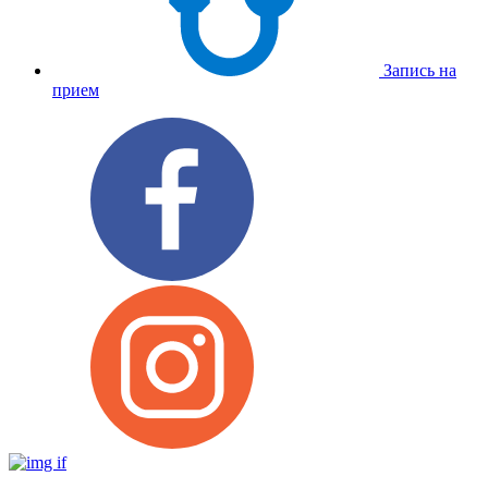
Запись на
прием