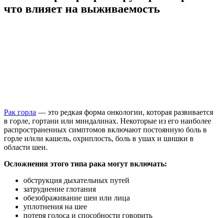
что влияет на выживаемость
Рак горла
— это редкая форма онкологии, которая развивается
в горле, гортани или миндалинах. Некоторые из его наиболее
распространенных симптомов включают постоянную боль в
горле и/или кашель, охриплость, боль в ушах и шишки в
области шеи.
Осложнения этого типа рака могут включать:
обструкция дыхательных путей
затруднение глотания
обезображивание шеи или лица
уплотнения на шее
потеря голоса и способности говорить