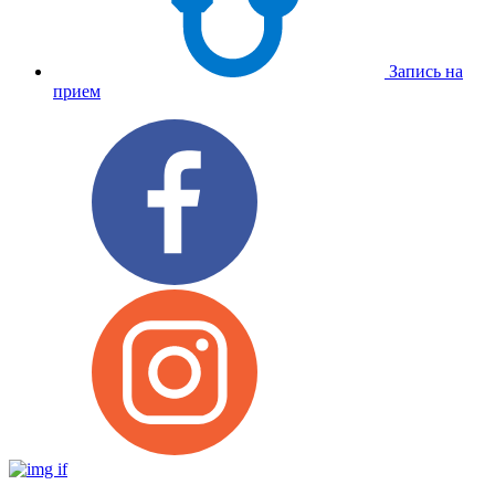
Запись на
прием