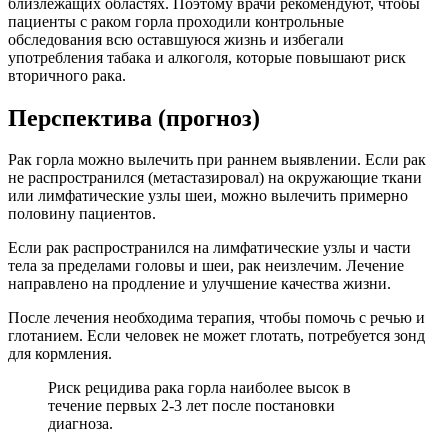
близлежащих областях. Поэтому врачи рекомендуют, чтобы
пациенты с раком горла проходили контрольные
обследования всю оставшуюся жизнь и избегали
употребления табака и алкоголя, которые повышают риск
вторичного рака.
Перспектива (прогноз)
Рак горла можно вылечить при раннем выявлении. Если рак
не распространился (метастазировал) на окружающие ткани
или лимфатические узлы шеи, можно вылечить примерно
половину пациентов.
Если рак распространился на лимфатические узлы и части
тела за пределами головы и шеи, рак неизлечим. Лечение
направлено на продление и улучшение качества жизни.
После лечения необходима терапия, чтобы помочь с речью и
глотанием. Если человек не может глотать, потребуется зонд
для кормления.
Риск рецидива рака горла наиболее высок в
течение первых 2-3 лет после постановки
диагноза.