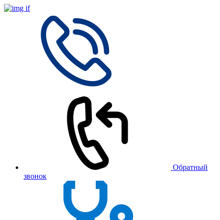
Обратный
звонок