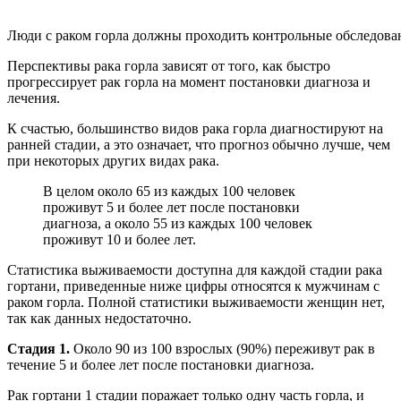
Люди с раком горла должны проходить контрольные обследова
Перспективы рака горла зависят от того, как быстро
прогрессирует рак горла на момент постановки диагноза и
лечения.
К счастью, большинство видов рака горла диагностируют на
ранней стадии, а это означает, что прогноз обычно лучше, чем
при некоторых других видах рака.
В целом около 65 из каждых 100 человек
проживут 5 и более лет после постановки
диагноза, а около 55 из каждых 100 человек
проживут 10 и более лет.
Статистика выживаемости доступна для каждой стадии рака
гортани, приведенные ниже цифры относятся к мужчинам с
раком горла. Полной статистики выживаемости женщин нет,
так как данных недостаточно.
Стадия 1.
Около 90 из 100 взрослых (90%) переживут рак в
течение 5 и более лет после постановки диагноза.
Рак гортани 1 стадии поражает только одну часть горла, и