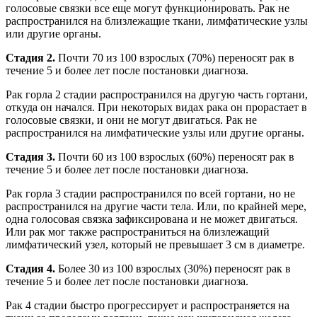
голосовые связки все еще могут функционировать. Рак не
распространился на близлежащие ткани, лимфатические узлы
или другие органы.
Стадия 2.
Почти 70 из 100 взрослых (70%) переносят рак в
течение 5 и более лет после постановки диагноза.
Рак горла 2 стадии распространился на другую часть гортани,
откуда он начался. При некоторых видах рака он прорастает в
голосовые связки, и они не могут двигаться. Рак не
распространился на лимфатические узлы или другие органы.
Стадия 3.
Почти 60 из 100 взрослых (60%) переносят рак в
течение 5 и более лет после постановки диагноза.
Рак горла 3 стадии распространился по всей гортани, но не
распространился на другие части тела. Или, по крайней мере,
одна голосовая связка зафиксирована и не может двигаться.
Или рак мог также распространиться на близлежащий
лимфатический узел, который не превышает 3 см в диаметре.
Стадия 4.
Более 30 из 100 взрослых (30%) переносят рак в
течение 5 и более лет после постановки диагноза.
Рак 4 стадии быстро прогрессирует и распространяется на