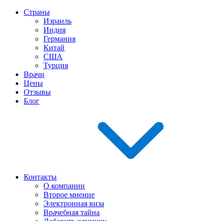
Страны
Израиль
Индия
Германия
Китай
США
Турция
Врачи
Цены
Отзывы
Блог
Контакты
О компании
Второе мнение
Электронная виза
Врачебная тайна