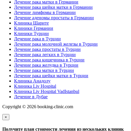
Лечение рака матки в Германии
Лечение рака шейки матки в Германии
Лечение лимфомы в Германии
Лечение аденомы простаты в Германии
Клиника Шарите
Клиники Германии
Клиники Турции
Лечение рака в Турции
Лечение рака молочной железы в Турции
Лечение рака простаты в Турции
Лечение рака легких в Турции
Лечение рака кишечника в Турции
Лечение рака желудка в Турции
Лечение рака матки в Турции
Лечение рака шейки матки в Турции
Клиника Анадолу
Клиника Liv Hospital
Клиника Liv Hospital VadIstanbul
Лечение в Дубае
Copyright © 2026 booking-clinic.com
×
Получите план стоимости лечения из нескольких клиник