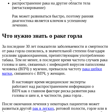
распространение рака на другие области тела
(метастазирование)
Рак может развиваться быстро, поэтому ранняя
диагностика является ключом к успешному
лечению.
Что нужно знать о раке горла
За последние 30 лет показатели заболеваемости и смертности
от рака горла снизились, в значительной степени благодаря
усилиям здравоохранения, препятствующим употреблению
табака. Тем не менее, в последнее время частота случаев рака
головы и шеи, связанных с инфекцией вирусом папилломы
человека (ВПЧ) у мужчин, превысила частоту
рака шейки
матки
, связанного с ВПЧ, у женщин.
В настоящее время медицинские эксперты
работают над распространением информации о
ВПЧ как о главном факторе риска развития рака
головы и шеи и, в частности, рака горла .
После окончания лечения у некоторых пациентов может
развиться другой
рак в легких
, ротовой полости, горле или в