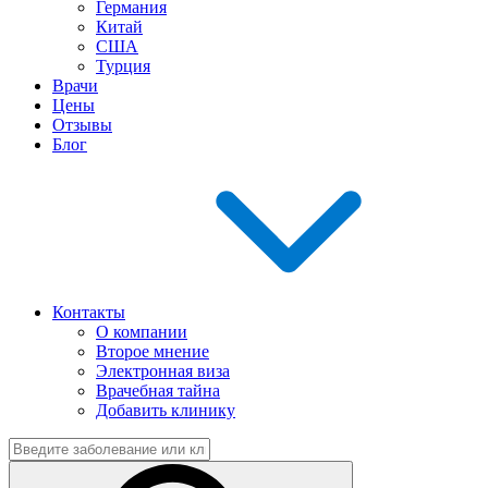
Германия
Китай
США
Турция
Врачи
Цены
Отзывы
Блог
Контакты
О компании
Второе мнение
Электронная виза
Врачебная тайна
Добавить клинику