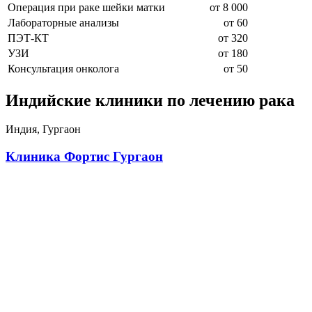
Операция при раке шейки матки
от 8 000
Лабораторные анализы
от 60
ПЭТ-КТ
от 320
УЗИ
от 180
Консультация онколога
от 50
Индийские клиники по лечению рака
Индия, Гургаон
Клиника Фортис Гургаон