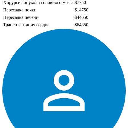
Хирургия опухоли головного мозга
$7750
Пересадка почки
$14750
Пересадка печени
$44650
Трансплантация сердца
$64850