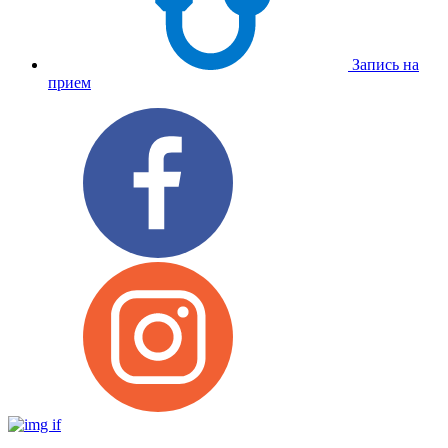
Запись на
прием