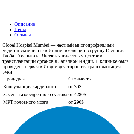
Описание
Цены
Отзывы
Global Hospital Mumbai — частный многопрофильный
медицинский центр в Индии, входящий в группу Глениглс
Глобал Хоспиталс. Является известным центром
трансплантации органов в Западной Индии. В клинике была
проведена первая в Индии двусторонняя трансплантация
руки.
Процедура
Стоимость
Консультация кардиолога
от 30$
Замена тазобедренного сустава
от 4280$
МРТ головного мозга
от 290$