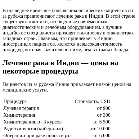
В последнее время все больше онкологических пациентов из-
за рубежа предпочитают лечение рака в Индии. В этой стране
существуют клиники, оснащенные современным
диагностическим и лечебным оборудованием, а лучшие
индийские специалисты проходят стажировку в онкоцентрах
западных стран. Главным, что привлекает в Индию
иностранных пациентов, является невысокая стоимость
процедур, которая значительно ниже, чем в странах Запада.
Лечение рака в Индии — цены на
некоторые процедуры
Пациентов из-за рубежа Индия привлекает низкой ценой на
медицинские услуги.
Процедура
Стоимость, USD
Лучевая терапия
от 900
Химиотерапия
от 300
Химиотерапия, от 3 курсов
от 6 500
Радиохирургия (кибер-нож)
от 10 000
Операции при раке полости рта
от 6 000