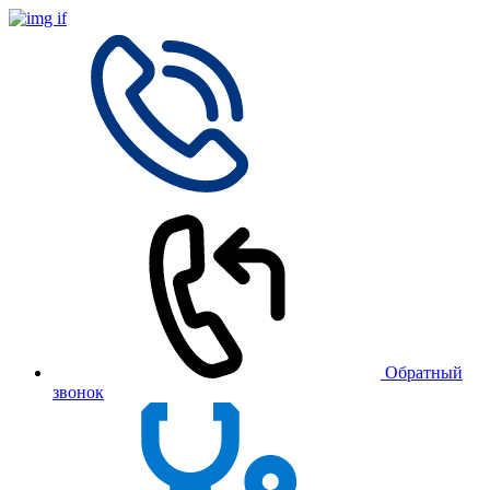
Обратный
звонок