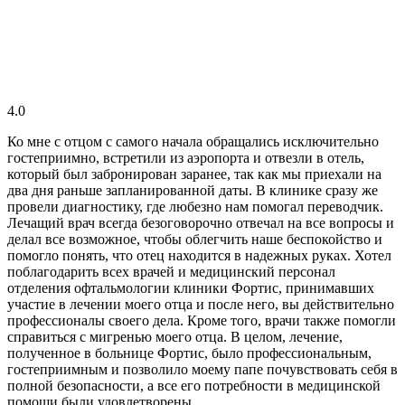
4.0
Ко мне с отцом с самого начала обращались исключительно
гостеприимно, встретили из аэропорта и отвезли в отель,
который был забронирован заранее, так как мы приехали на
два дня раньше запланированной даты. В клинике сразу же
провели диагностику, где любезно нам помогал переводчик.
Лечащий врач всегда безоговорочно отвечал на все вопросы и
делал все возможное, чтобы облегчить наше беспокойство и
помогло понять, что отец находится в надежных руках. Хотел
поблагодарить всех врачей и медицинский персонал
отделения офтальмологии клиники Фортис, принимавших
участие в лечении моего отца и после него, вы действительно
профессионалы своего дела. Кроме того, врачи также помогли
справиться с мигренью моего отца. В целом, лечение,
полученное в больнице Фортис, было профессиональным,
гостеприимным и позволило моему папе почувствовать себя в
полной безопасности, а все его потребности в медицинской
помощи были удовлетворены.