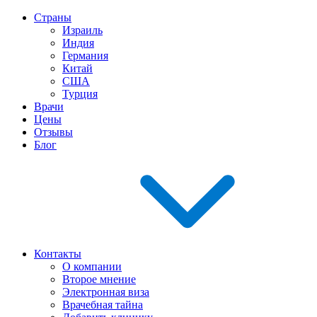
Страны
Израиль
Индия
Германия
Китай
США
Турция
Врачи
Цены
Отзывы
Блог
Контакты
О компании
Второе мнение
Электронная виза
Врачебная тайна