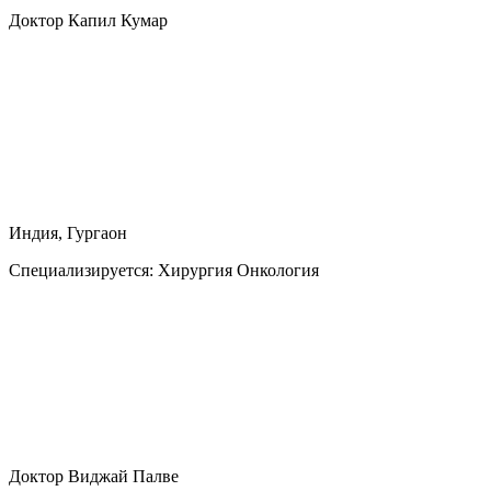
Доктор Капил Кумар
Индия, Гургаон
Специализируется:
Хирургия Онкология
Доктор Виджай Палве