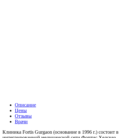
Описание
Цены
Отзывы
Врачи
Клиника Fortis Gurgaon (основание в 1996 г.) состоит в
интегрированной медицинской сети Фортис Хелскеа.