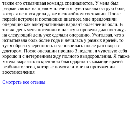
также его отзывчивая команда специалистов. У меня был
разрыв связок на правом плече и я чувствовала острую боль,
которая не проходила даже в спокойном состоянии. После
первой встречи и постановки диагноза мне предложили
операцию как альтернативный вариант облегчения боли. В
тот же день меня поселили в палату и провели диагностику, а
на следующий день уже сделали операцию. Учитывая, что я
испытывала боль более года и лечилась у разных врачей, то
тут я обрела уверенность и успокоилась после разговора с
доктором. После операции прошло 3 недели, я чувствую себя
хорошо и с нетерпением жду полного выздоровления. Я также
хотела выразить искреннюю благодарность команде врачей
реабилитологов, которые помогали мне на протяжении
восстановления.
Смотреть все отзывы