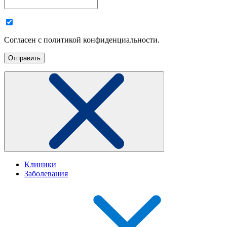
Согласен с политикой конфиденциальности.
Клиники
Заболевания