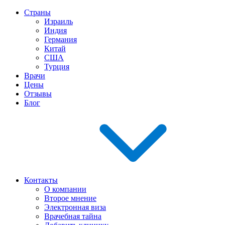
Страны
Израиль
Индия
Германия
Китай
США
Турция
Врачи
Цены
Отзывы
Блог
Контакты
О компании
Второе мнение
Электронная виза
Врачебная тайна