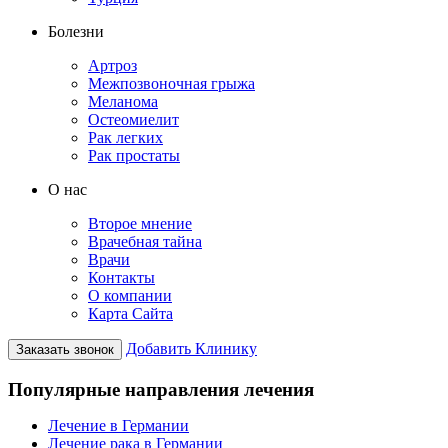
Болезни
Артроз
Межпозвоночная грыжа
Меланома
Остеомиелит
Рак легких
Рак простаты
О нас
Второе мнение
Врачебная тайна
Врачи
Контакты
О компании
Карта Сайта
Добавить Клинику
Заказать звонок
Популярные направления лечения
Лечение в Германии
Лечение рака в Германии