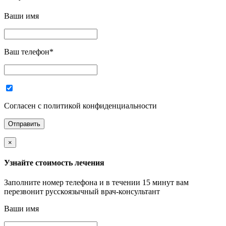
Ваши имя
Ваш телефон
*
Согласен с политикой конфиденциальности
×
Узнайте стоимость лечения
Заполните номер телефона и в течении 15 минут вам
перезвонит русскоязычный врач-консультант
Ваши имя