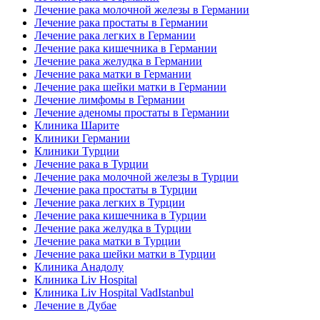
Лечение рака молочной железы в Германии
Лечение рака простаты в Германии
Лечение рака легких в Германии
Лечение рака кишечника в Германии
Лечение рака желудка в Германии
Лечение рака матки в Германии
Лечение рака шейки матки в Германии
Лечение лимфомы в Германии
Лечение аденомы простаты в Германии
Клиника Шарите
Клиники Германии
Клиники Турции
Лечение рака в Турции
Лечение рака молочной железы в Турции
Лечение рака простаты в Турции
Лечение рака легких в Турции
Лечение рака кишечника в Турции
Лечение рака желудка в Турции
Лечение рака матки в Турции
Лечение рака шейки матки в Турции
Клиника Анадолу
Клиника Liv Hospital
Клиника Liv Hospital VadIstanbul
Лечение в Дубае