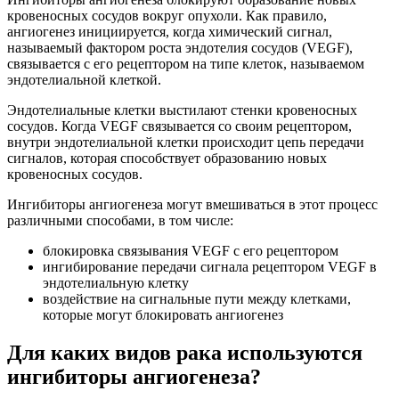
кровеносных сосудов вокруг опухоли. Как правило,
ангиогенез инициируется, когда химический сигнал,
называемый фактором роста эндотелия сосудов (VEGF),
связывается с его рецептором на типе клеток, называемом
эндотелиальной клеткой.
Эндотелиальные клетки выстилают стенки кровеносных
сосудов. Когда VEGF связывается со своим рецептором,
внутри эндотелиальной клетки происходит цепь передачи
сигналов, которая способствует образованию новых
кровеносных сосудов.
Ингибиторы ангиогенеза могут вмешиваться в этот процесс
различными способами, в том числе:
блокировка связывания VEGF с его рецептором
ингибирование передачи сигнала рецептором VEGF в
эндотелиальную клетку
воздействие на сигнальные пути между клетками,
которые могут блокировать ангиогенез
Для каких видов рака используются
ингибиторы ангиогенеза?