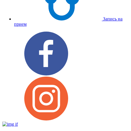
Запись на
прием