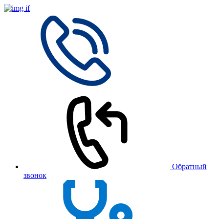
Обратный
звонок