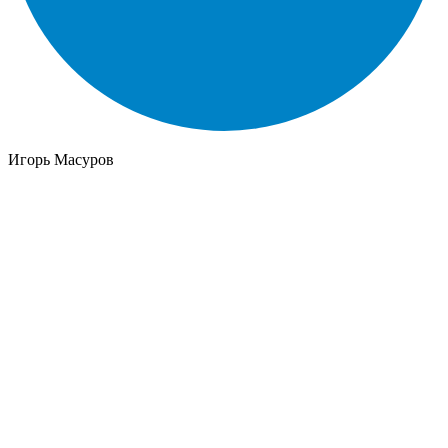
Игорь Масуров