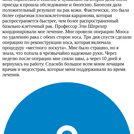
приезда я прошла обследование и биопсию. Биопсия дала
положительный результат на рак кожи. Фактически, это была
более серьезная плоскоклеточная карцинома, которая
распространяется быстрее, чем более распространенный
базально-клеточный рак. Профессор Эли Шпрехер
координировали мое лечение. Мне провели операцию Мооса
по удалению рака с обеих сторон носа. Три дня спустя сделали
операцию по реконструкции носа, которая включала
процедуру «местного лоскута». Мне было страшно, но я
знала, что попала в чрезвычайно надежные руки. Через
неделю после операции мне сняли швы, а через 10 дней я
вернулась на работу. Спасибо большое всем моим лечащим
врачам и медсестрам, которые меня поддерживали во время
лечения.