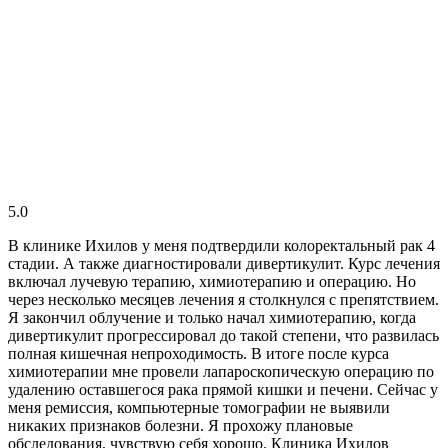
5.0
В клинике Ихилов у меня подтвердили колоректальный рак 4
стадии. А также диагностировали дивертикулит. Курс лечения
включал лучевую терапию, химиотерапию и операцию. Но
через несколько месяцев лечения я столкнулся с препятствием.
Я закончил облучение и только начал химиотерапию, когда
дивертикулит прогрессировал до такой степени, что развилась
полная кишечная непроходимость. В итоге после курса
химиотерапии мне провели лапароскопическую операцию по
удалению оставшегося рака прямой кишки и печени. Сейчас у
меня ремиссия, компьютерные томографии не выявили
никаких признаков болезни. Я прохожу плановые
обследования, чувствую себя хорошо. Клиника Ихилов