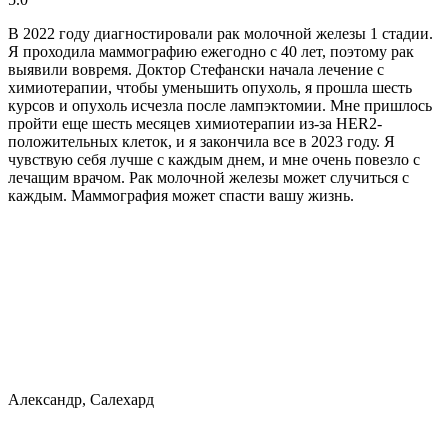
В 2022 году диагностировали рак молочной железы 1 стадии.
Я проходила маммографию ежегодно с 40 лет, поэтому рак
выявили вовремя. Доктор Стефански начала лечение с
химиотерапии, чтобы уменьшить опухоль, я прошла шесть
курсов и опухоль исчезла после лампэктомии. Мне пришлось
пройти еще шесть месяцев химиотерапии из-за HER2-
положительных клеток, и я закончила все в 2023 году. Я
чувствую себя лучше с каждым днем, и мне очень повезло с
лечащим врачом. Рак молочной железы может случиться с
каждым. Маммография может спасти вашу жизнь.
Александр, Салехард