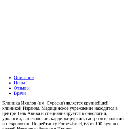
Описание
Цены
Отзывы
Врачи
Клиника Ихилов (им. Сураски) является крупнейшей
клиникой Израиля. Медицинское учреждение находится в
центре Тель-Авива и специализируется в онкологии,
урологии, гинекологии, кардиохирургии, гастроэнтерологии
и неврологии. По рейтингу Forbes-Israel, 68 из 100 лучших
врачей Израиля работают в Ихилов.