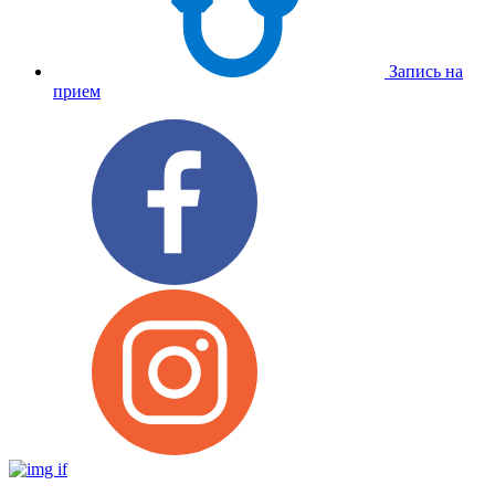
Запись на
прием