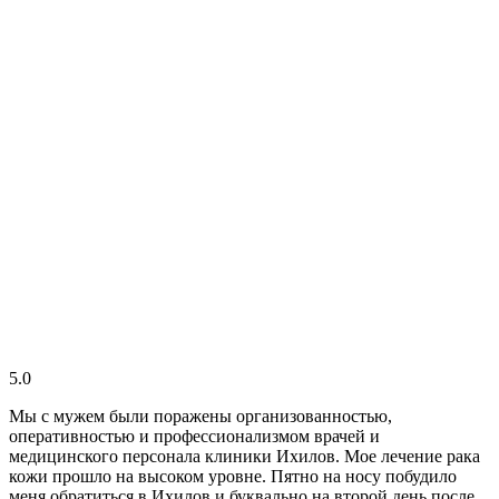
5.0
Мы с мужем были поражены организованностью,
оперативностью и профессионализмом врачей и
медицинского персонала клиники Ихилов. Мое лечение рака
кожи прошло на высоком уровне. Пятно на носу побудило
меня обратиться в Ихилов и буквально на второй день после