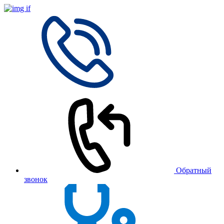
Обратный
звонок