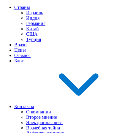
Страны
Израиль
Индия
Германия
Китай
США
Турция
Врачи
Цены
Отзывы
Блог
Контакты
О компании
Второе мнение
Электронная виза
Врачебная тайна