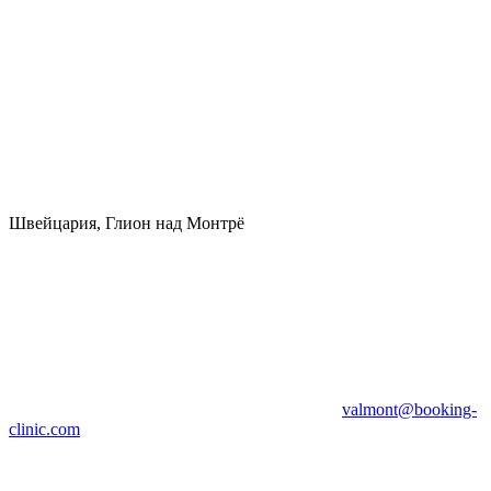
Швейцария, Глион над Монтрё
valmont@booking-
clinic.com