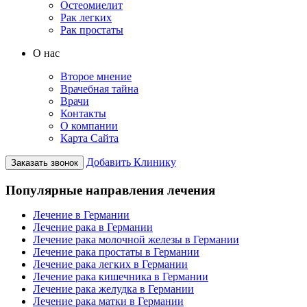
Остеомиелит
Рак легких
Рак простаты
О нас
Второе мнение
Врачебная тайна
Врачи
Контакты
О компании
Карта Сайта
Добавить Клинику
Заказать звонок
Популярные направления лечения
Лечение в Германии
Лечение рака в Германии
Лечение рака молочной железы в Германии
Лечение рака простаты в Германии
Лечение рака легких в Германии
Лечение рака кишечника в Германии
Лечение рака желудка в Германии
Лечение рака матки в Германии