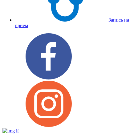
Запись на
прием