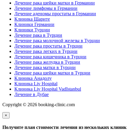
Лечение рака шейки матки в Германии
Лечение лимфомы в Германии
Лечение аденомы простаты в Германии
Клиника Шарите
Клиники Германии
Клиники Турции
Лечение рака в Турции
Лечение рака молочной железы в Турции
Лечение рака простаты в Турции
Лечение рака легких в Турции
Лечение рака кишечника в Турции
Лечение рака желудка в Турции
Лечение рака матки в Турции
Лечение рака шейки матки в Турции
Клиника Анадолу
Клиника Liv Hospital
Клиника Liv Hospital VadIstanbul
Лечение в Дубае
Copyright © 2026 booking-clinic.com
×
Получите план стоимости лечения из нескольких клиник