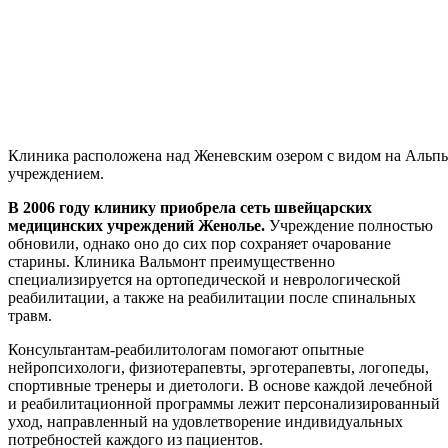
Клиника расположена над Женевским озером с видом на Альпы,
учреждением.
В 2006 году клинику приобрела сеть швейцарских
медицинских учреждений Женолье.
Учреждение полностью
обновили, однако оно до сих пор сохраняет очарование
старины. Клиника Вальмонт преимущественно
специализируется на ортопедической и неврологической
реабилитации, а также на реабилитации после спинальных
травм.
Консультантам-реабилитологам помогают опытные
нейропсихологи, физиотерапевты, эрготерапевты, логопеды,
спортивные тренеры и диетологи. В основе каждой лечебной
и реабилитационной программы лежит персонализированный
уход, направленный на удовлетворение индивидуальных
потребностей каждого из пациентов.