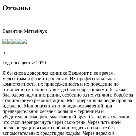
Отзывы
Валентин Матвейчук
5
Год посещения: 2020
Я бы снова доверился клинике Вальмонт и ее врачам,
медсестрам и физиотерапевтам. Их профессиональная
компетентность, их приверженность и их поведение по
отношению к пациенту всегда были образцовыми. Я также
благодарен администрации, особенно за их усилия в борьбе за
стационарную реабилитацию. Моя операция на бедре прошла
идеально. Мои опасения по поводу осложнений при
предварительной беседе с большим терпением и
убедительностью развеяла главный врач. Сегодня я счастлив,
что смог перепрыгнуть через свою тень. Через пять дней
после операции я смог свободно ходить по палате без
вспомогательных средств для ходьбы. Через неделю в