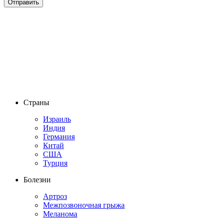
Страны
Израиль
Индия
Германия
Китай
США
Турция
Болезни
Артроз
Межпозвоночная грыжа
Меланома