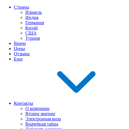
Страны
Израиль
Индия
Германия
Китай
США
Турция
Врачи
Цены
Отзывы
Блог
Контакты
О компании
Второе мнение
Электронная виза
Врачебная тайна