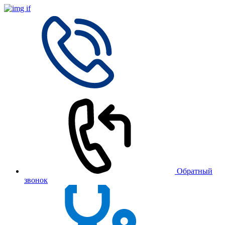
Обратный
звонок