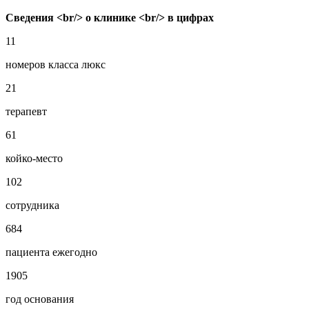
Сведения <br/> о клинике <br/> в цифрах
11
номеров класса люкс
21
терапевт
61
койко-место
102
сотрудника
684
пациента ежегодно
1905
год основания