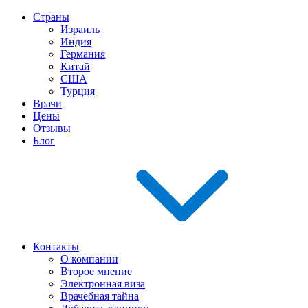
Страны
Израиль
Индия
Германия
Китай
США
Турция
Врачи
Цены
Отзывы
Блог
Контакты
О компании
Второе мнение
Электронная виза
Врачебная тайна