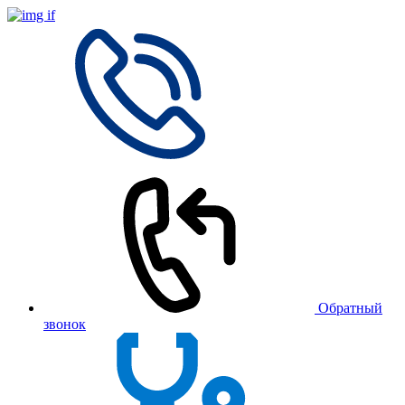
Обратный
звонок