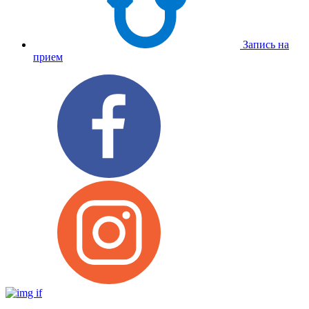
Запись на
прием