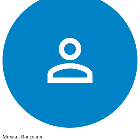
Михаил Вонсович