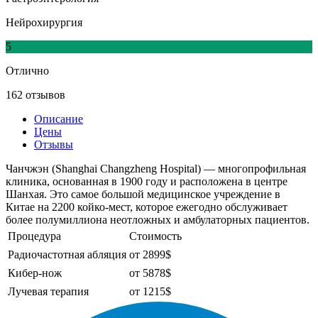
Нейрохирургия
5
Отлично
162 отзывов
Описание
Цены
Отзывы
Чанчжэн (Shanghai Changzheng Hospital) — многопрофильная
клиника, основанная в 1900 году и расположена в центре
Шанхая. Это самое большой медицинское учреждение в
Китае на 2200 койко-мест, которое ежегодно обслуживает
более полумиллиона неотложных и амбулаторных пациентов.
Процедура
Стоимость
Радиочастотная абляция
от 2899$
Кибер-нож
от 5878$
Лучевая терапия
от 1215$