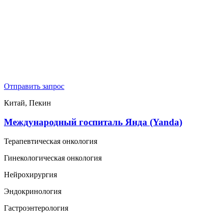
Отправить запрос
Китай, Пекин
Международный госпиталь Янда (Yanda)
Терапевтическая онкология
Гинекологическая онкология
Нейрохирургия
Эндокринология
Гастроэнтерология