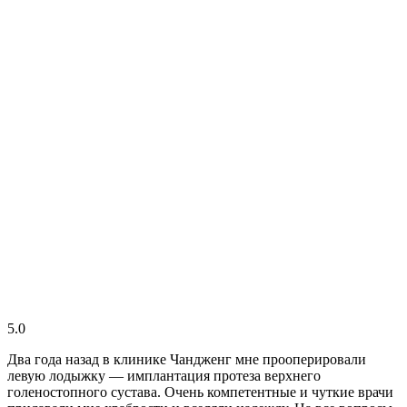
5.0
Два года назад в клинике Чандженг мне прооперировали
левую лодыжку — имплантация протеза верхнего
голеностопного сустава. Очень компетентные и чуткие врачи