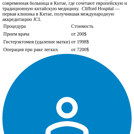
современная больница в Китае, где сочетают европейскую и
традиционную китайскую медицину. Clifford Hospital —
первая клиника в Китае, получившая международную
аккредитацию JCI.
Процедура
Стоимость
Прием врача
от 200$
Гистерэктомия (удаление матки)
от 1998$
Операция при раке легких
от 7200$