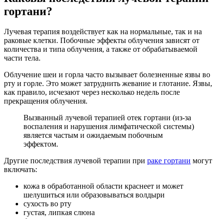
гортани?
Лучевая терапия воздействует как на нормальные, так и на
раковые клетки. Побочные эффекты облучения зависят от
количества и типа облучения, а также от обрабатываемой
части тела.
Облучение шеи и горла часто вызывает болезненные язвы во
рту и горле. Это может затруднить жевание и глотание. Язвы,
как правило, исчезают через несколько недель после
прекращения облучения.
Вызванный лучевой терапией отек гортани (из-за
воспаления и нарушения лимфатической системы)
является частым и ожидаемым побочным
эффектом.
Другие последствия лучевой терапии при
раке гортани
могут
включать:
кожа в обработанной области краснеет и может
шелушиться или образовываться волдыри
сухость во рту
густая, липкая слюна