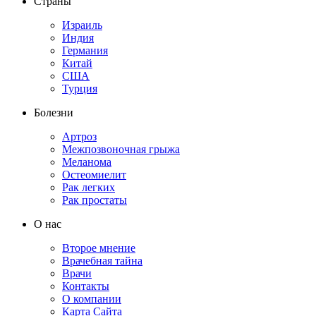
Страны
Израиль
Индия
Германия
Китай
США
Турция
Болезни
Артроз
Межпозвоночная грыжа
Меланома
Остеомиелит
Рак легких
Рак простаты
О нас
Второе мнение
Врачебная тайна
Врачи
Контакты
О компании
Карта Сайта