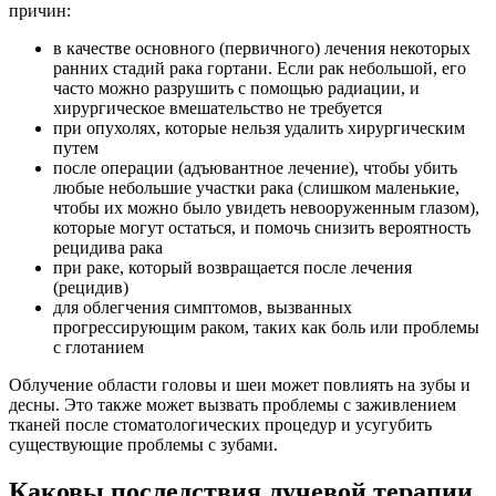
причин:
в качестве основного (первичного) лечения некоторых
ранних стадий рака гортани. Если рак небольшой, его
часто можно разрушить с помощью радиации, и
хирургическое вмешательство не требуется
при опухолях, которые нельзя удалить хирургическим
путем
после операции (адъювантное лечение), чтобы убить
любые небольшие участки рака (слишком маленькие,
чтобы их можно было увидеть невооруженным глазом),
которые могут остаться, и помочь снизить вероятность
рецидива рака
при раке, который возвращается после лечения
(рецидив)
для облегчения симптомов, вызванных
прогрессирующим раком, таких как боль или проблемы
с глотанием
Облучение области головы и шеи может повлиять на зубы и
десны. Это также может вызвать проблемы с заживлением
тканей после стоматологических процедур и усугубить
существующие проблемы с зубами.
Каковы последствия лучевой терапии