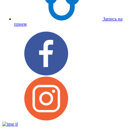
Запись на
прием