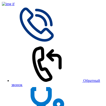
Обратный
звонок