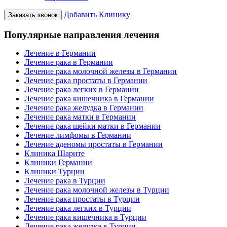
Добавить Клинику
Заказать звонок
Популярные направления лечения
Лечение в Германии
Лечение рака в Германии
Лечение рака молочной железы в Германии
Лечение рака простаты в Германии
Лечение рака легких в Германии
Лечение рака кишечника в Германии
Лечение рака желудка в Германии
Лечение рака матки в Германии
Лечение рака шейки матки в Германии
Лечение лимфомы в Германии
Лечение аденомы простаты в Германии
Клиника Шарите
Клиники Германии
Клиники Турции
Лечение рака в Турции
Лечение рака молочной железы в Турции
Лечение рака простаты в Турции
Лечение рака легких в Турции
Лечение рака кишечника в Турции
Лечение рака желудка в Турции