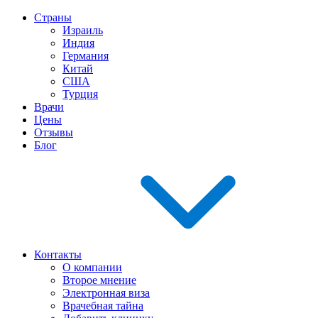
Страны
Израиль
Индия
Германия
Китай
США
Турция
Врачи
Цены
Отзывы
Блог
Контакты
О компании
Второе мнение
Электронная виза
Врачебная тайна