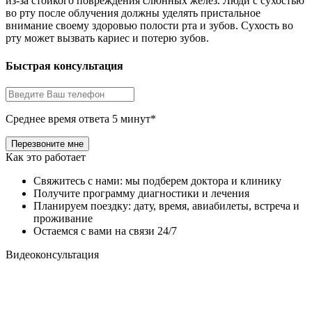
из-за стойкого повреждения слюнных желез. Люди с сухостью
во рту после облучения должны уделять пристальное
внимание своему здоровью полости рта и зубов. Сухость во
рту может вызвать кариес и потерю зубов.
Быстрая консультация
Среднее время ответа 5 минут*
Как это работает
Свяжитесь с нами: мы подберем доктора и клинику
Получите программу диагностики и лечения
Планируем поездку: дату, время, авиабилеты, встреча и
проживание
Остаемся с вами на связи 24/7
Видеоконсультация