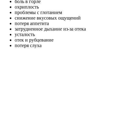
боль в горле
охриплость
проблемы с глотанием
снижение вкусовых ощущений
потеря аппетита
затрудненное дыхание из-за отека
усталость
отек и рубцевание
потеря слуха