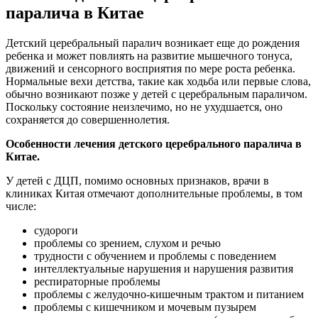
паралича в Китае
Детский церебральный паралич возникает еще до рождения
ребенка и может повлиять на развитие мышечного тонуса,
движений и сенсорного восприятия по мере роста ребенка.
Нормальные вехи детства, такие как ходьба или первые слова,
обычно возникают позже у детей с церебральным параличом.
Поскольку состояние неизлечимо, но не ухудшается, оно
сохраняется до совершеннолетия.
Особенности лечения детского церебрального паралича в
Китае.
У детей с ДЦП, помимо основных признаков, врачи в
клиниках Китая отмечают дополнительные проблемы, в том
числе:
судороги
проблемы со зрением, слухом и речью
трудности с обучением и проблемы с поведением
интеллектуальные нарушения и нарушения развития
респираторные проблемы
проблемы с желудочно-кишечным трактом и питанием
проблемы с кишечником и мочевым пузырем