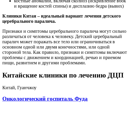
костные аномалии, включая сколиоз (искривление вбок
и вращение костей спины) и дисплазию бедра (вывих)
Клиники Китая – идеальный вариант лечения детского
церебрального паралича.
Признаки и симптомы церебрального паралича могут сильно
различаться от человека к человеку. Детский церебральный
паралич может поражать все тело или ограничиваться в
основном одной или двумя конечностями, или одной
стороной тела. Как правило, признаки и симптомы включают
проблемы с движением и координацией, речью и приемом
пищи, развитием и другими проблемами.
Китайские клиники по лечению ДЦП
Китай, Гуанчжоу
Онкологический госпиталь Фуда