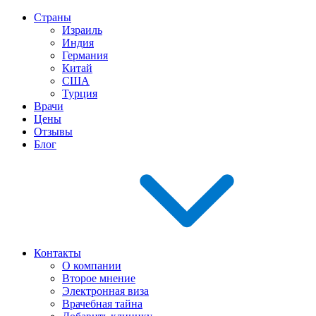
Страны
Израиль
Индия
Германия
Китай
США
Турция
Врачи
Цены
Отзывы
Блог
Контакты
О компании
Второе мнение
Электронная виза
Врачебная тайна