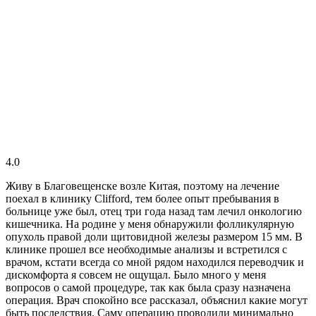
4.0
Живу в Благовещенске возле Китая, поэтому на лечение
поехал в клинику Clifford, тем более опыт пребывания в
больнице уже был, отец три года назад там лечил онкологию
кишечника. На родине у меня обнаружили фолликулярную
опухоль правой доли щитовидной железы размером 15 мм. В
клинике прошел все необходимые анализы и встретился с
врачом, кстати всегда со мной рядом находился переводчик и
дискомфорта я совсем не ощущал. Было много у меня
вопросов о самой процедуре, так как была сразу назначена
операция. Врач спокойно все рассказал, объяснил какие могут
быть последствия. Саму операцию проводили минимально