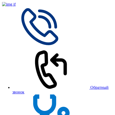
Обратный
звонок