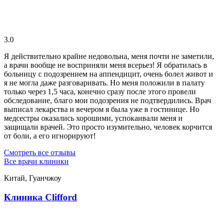
3.0
Я действительно крайне недовольна, меня почти не заметили,
а врачи вообще не восприняли меня всерьез! Я обратилась в
больницу с подозрением на аппендицит, очень болел живот и
я не могла даже разговаривать. Но меня положили в палату
только через 1,5 часа, конечно сразу после этого провели
обследование, благо мои подозрения не подтвердились. Врач
выписал лекарства и вечером я была уже в гостинице. Но
медсестры оказались хорошими, успокаивали меня и
защищали врачей. Это просто изумительно, человек корчится
от боли, а его игнорируют!
Смотреть все отзывы
Все врачи клиники
Китай, Гуанчжоу
Клиника Clifford