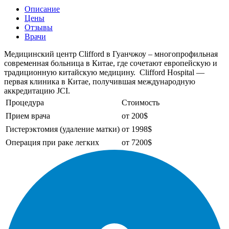
Описание
Цены
Отзывы
Врачи
Медицинский центр Clifford в Гуанчжоу – многопрофильная
современная больница в Китае, где сочетают европейскую и
традиционную китайскую медицину. Clifford Hospital —
первая клиника в Китае, получившая международную
аккредитацию JCI.
Процедура
Стоимость
Прием врача
от 200$
Гистерэктомия (удаление матки)
от 1998$
Операция при раке легких
от 7200$