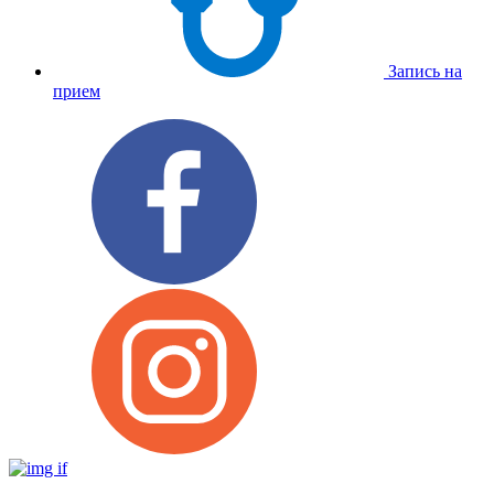
Запись на
прием