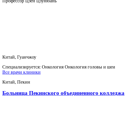
Профессор Цзен Цзунюань
Китай, Гуанчжоу
Специализируется:
Онкология Онкология головы и шеи
Все врачи клиники
Китай, Пекин
Больница Пекинского объединенного колледжа