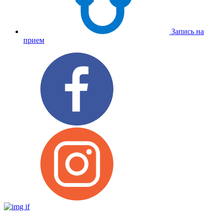
Запись на
прием