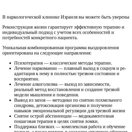
В наркологической клинике Израиля вы можете быть уверены
Реконструкция жизни гарантирует эффективную терапию и
индивидуальный подход с учетом всех особенностей и
потребностей конкретного пациента.
Уникальная комбинированная программа выздоровления
ориентирована на следующие направления:
Психотерапия — классические методы терапии.
Лечение наркомании — плавный выход в социум и ре-
адаптация к нему в полностью трезвом состоянии и
восприятии.
Лечение алкоголизма — выход из зависимости,
реальный метод восстановления и создание трезвой
модели мышления и поведения.
Вывод из запоя — методики по снятию похмельного
синдрома, детоксикация организма и получение
навыков эмоциональной регуляции для трезвой жизни
Снятие острой абстиненции — медикаментозная
пошаговая терапия в целях снятия ломки.
Поддержка близких — комплексная работа и обучение
родных, а также помощь в создании стратегии общения