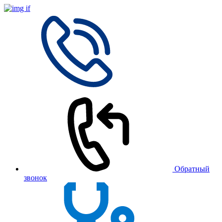
Обратный
звонок