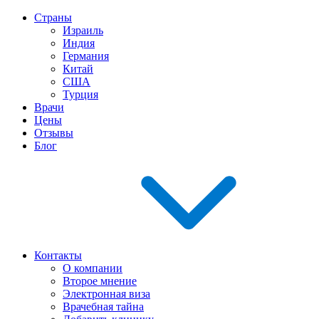
Страны
Израиль
Индия
Германия
Китай
США
Турция
Врачи
Цены
Отзывы
Блог
Контакты
О компании
Второе мнение
Электронная виза
Врачебная тайна