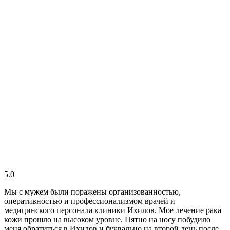
5.0
Мы с мужем были поражены организованностью,
оперативностью и профессионализмом врачей и
медицинского персонала клиники Ихилов. Мое лечение рака
кожи прошло на высоком уровне. Пятно на носу побудило
меня обратиться в Ихилов и буквально на второй день после