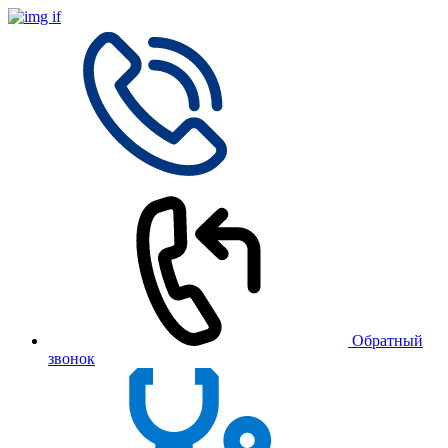
Обратный
звонок