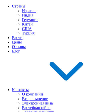
Страны
Израиль
Индия
Германия
Китай
США
Турция
Врачи
Цены
Отзывы
Блог
Контакты
О компании
Второе мнение
Электронная виза
Врачебная тайна