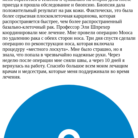
приезда я прошла обследование и биопсию. Биопсия дала
положительный результат на рак кожи. Фактически, это была
более серьезная плоскоклеточная карцинома, которая
распространяется быстрее, чем более распространенный
базально-клеточный рак. Профессор Эли Шпрехер
координировали мое лечение. Мне провели операцию Мооса
по удалению рака с обеих сторон носа. Три дня спустя сделали
операцию по реконструкции носа, которая включала
процедуру «местного лоскута». Мне было страшно, но я
знала, что попала в чрезвычайно надежные руки. Через
неделю после операции мне сняли швы, а через 10 дней я
вернулась на работу. Спасибо большое всем моим лечащим
врачам и медсестрам, которые меня поддерживали во время
лечения.