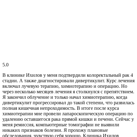
5.0
В клинике Ихилов у меня подтвердили колоректальный рак 4
стадии. А также диагностировали дивертикулит. Курс лечения
включал лучевую терапию, химиотерапию и операцию. Но
через несколько месяцев лечения я столкнулся с препятствием.
Я закончил облучение и только начал химиотерапию, когда
дивертикулит прогрессировал до такой степени, что развилась
полная кишечная непроходимость. В итоге после курса
химиотерапии мне провели лапароскопическую операцию по
удалению оставшегося рака прямой кишки и печени. Сейчас у
меня ремиссия, компьютерные томографии не выявили
никаких признаков болезни. Я прохожу плановые
обследования, чувствую себя хорошо. Клиника Ихилов