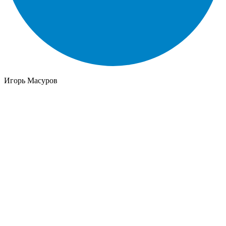
Игорь Масуров