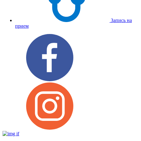
Запись на
прием