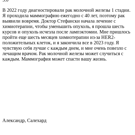
В 2022 году диагностировали рак молочной железы 1 стадии.
Я проходила маммографию ежегодно с 40 лет, поэтому рак
выявили вовремя. Доктор Стефански начала лечение с
химиотерапии, чтобы уменьшить опухоль, я прошла шесть
курсов и опухоль исчезла после лампэктомии. Мне пришлось
пройти еще шесть месяцев химиотерапии из-за HER2-
положительных клеток, и я закончила все в 2023 году. Я
чувствую себя лучше с каждым днем, и мне очень повезло с
лечащим врачом. Рак молочной железы может случиться с
каждым. Маммография может спасти вашу жизнь.
Александр, Салехард