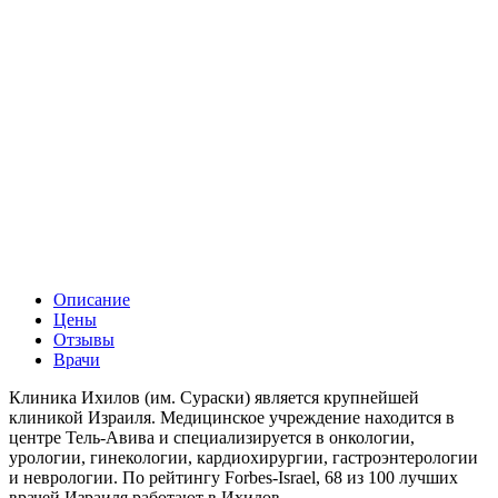
Описание
Цены
Отзывы
Врачи
Клиника Ихилов (им. Сураски) является крупнейшей
клиникой Израиля. Медицинское учреждение находится в
центре Тель-Авива и специализируется в онкологии,
урологии, гинекологии, кардиохирургии, гастроэнтерологии
и неврологии. По рейтингу Forbes-Israel, 68 из 100 лучших
врачей Израиля работают в Ихилов.