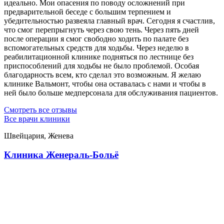
идеально. Мои опасения по поводу осложнений при
предварительной беседе с большим терпением и
убедительностью развеяла главный врач. Сегодня я счастлив,
что смог перепрыгнуть через свою тень. Через пять дней
после операции я смог свободно ходить по палате без
вспомогательных средств для ходьбы. Через неделю в
реабилитационной клинике подняться по лестнице без
приспособлений для ходьбы не было проблемой. Особая
благодарность всем, кто сделал это возможным. Я желаю
клинике Вальмонт, чтобы она оставалась с нами и чтобы в
ней было больше медперсонала для обслуживания пациентов.
Смотреть все отзывы
Все врачи клиники
Швейцария, Женева
Клиника Женераль-Больё