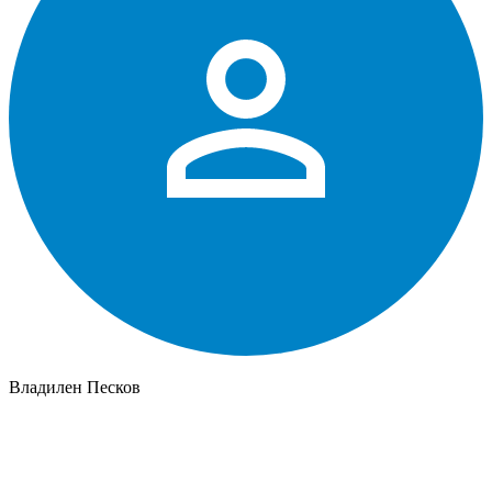
Владилен Песков