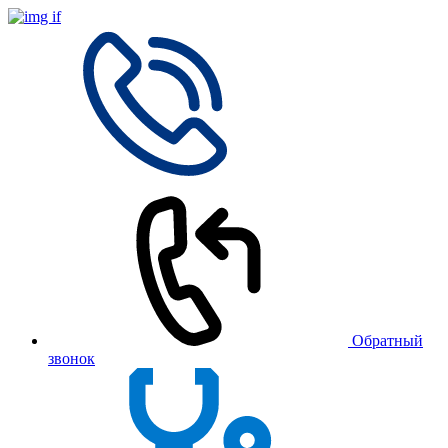
Обратный
звонок