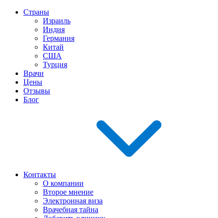
Страны
Израиль
Индия
Германия
Китай
США
Турция
Врачи
Цены
Отзывы
Блог
Контакты
О компании
Второе мнение
Электронная виза
Врачебная тайна