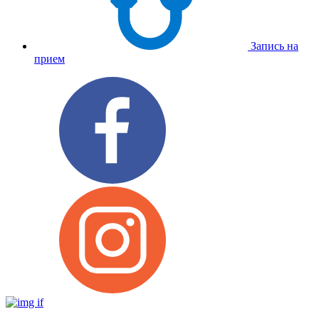
Запись на
прием