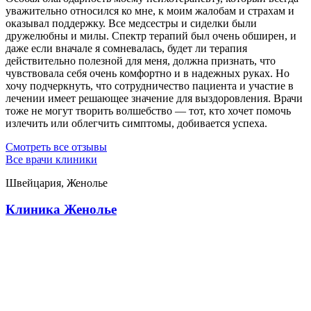
уважительно относился ко мне, к моим жалобам и страхам и
оказывал поддержку. Все медсестры и сиделки были
дружелюбны и милы. Спектр терапий был очень обширен, и
даже если вначале я сомневалась, будет ли терапия
действительно полезной для меня, должна признать, что
чувствовала себя очень комфортно и в надежных руках. Но
хочу подчеркнуть, что сотрудничество пациента и участие в
лечении имеет решающее значение для выздоровления. Врачи
тоже не могут творить волшебство — тот, кто хочет помочь
излечить или облегчить симптомы, добивается успеха.
Смотреть все отзывы
Все врачи клиники
Швейцария, Женолье
Клиника Женолье