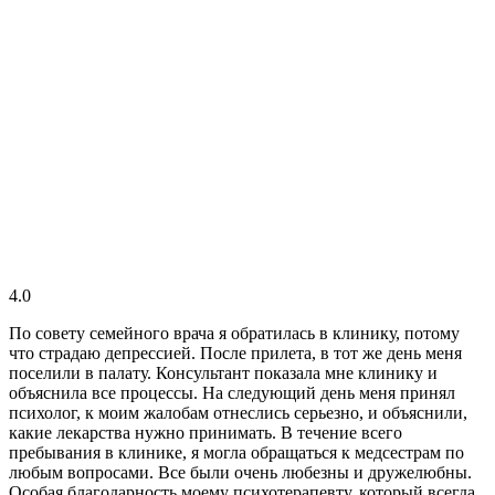
4.0
По совету семейного врача я обратилась в клинику, потому
что страдаю депрессией. После прилета, в тот же день меня
поселили в палату. Консультант показала мне клинику и
объяснила все процессы. На следующий день меня принял
психолог, к моим жалобам отнеслись серьезно, и объяснили,
какие лекарства нужно принимать. В течение всего
пребывания в клинике, я могла обращаться к медсестрам по
любым вопросами. Все были очень любезны и дружелюбны.
Особая благодарность моему психотерапевту, который всегда