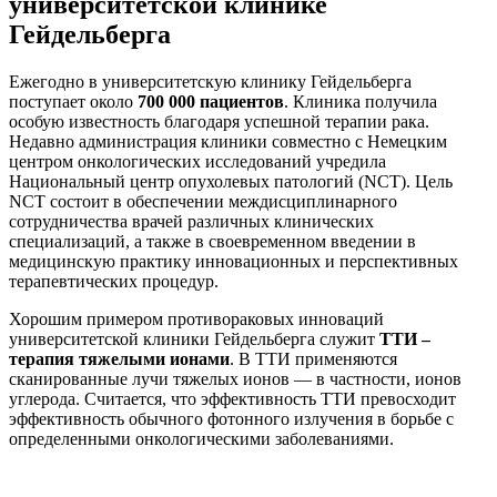
университетской клинике
Гейдельберга
Ежегодно в университетскую клинику Гейдельберга
поступает около
700 000 пациентов
. Клиника получила
особую известность благодаря успешной терапии рака.
Недавно администрация клиники совместно с Немецким
центром онкологических исследований учредила
Национальный центр опухолевых патологий (NCT). Цель
NCT состоит в обеспечении междисциплинарного
сотрудничества врачей различных клинических
специализаций, а также в своевременном введении в
медицинскую практику инновационных и перспективных
терапевтических процедур.
Хорошим примером противораковых инноваций
университетской клиники Гейдельберга служит
ТТИ –
терапия тяжелыми ионами
. В ТТИ применяются
сканированные лучи тяжелых ионов — в частности, ионов
углерода. Считается, что эффективность ТТИ превосходит
эффективность обычного фотонного излучения в борьбе с
определенными онкологическими заболеваниями.