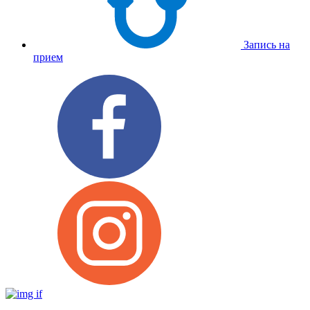
Запись на
прием