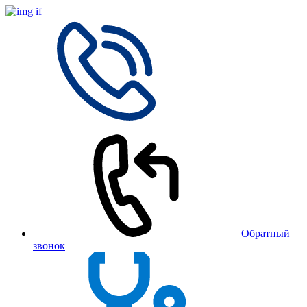
Обратный
звонок