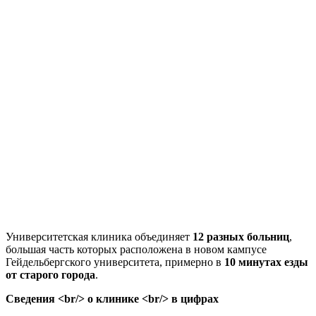
Университетская клиника объединяет
12 разных больниц
,
большая часть которых расположена в новом кампусе
Гейдельбергского университета, примерно в
10 минутах езды
от старого города
.
Сведения <br/> о клинике <br/> в цифрах