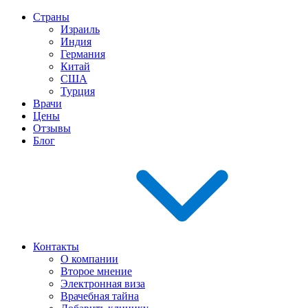
Страны
Израиль
Индия
Германия
Китай
США
Турция
Врачи
Цены
Отзывы
Блог
Контакты
О компании
Второе мнение
Электронная виза
Врачебная тайна