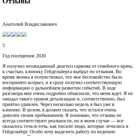
Отзывы
Анатолий Владиславович
5
Год посещения: 2020
Я получил неожиданный диагноз саркома от семейного врача,
к счастью, клинику Гейдельберга выбрал по отзывам. Во
время звонка я почувствовал, что мое беспокойство было
воспринято всерьез, и я сразу получил соответствующую
информацию о дальнейшем развитии событий. В ходе
разговора мне очень подробно объяснили, что меня ждет. Я не
ожидал такого уровня детализации и, соответственно, был
приятно удивлен. Через несколько недель я был уже в
клинике. В целом, я должен сказать, что остался очень
доволен своим пребыванием. Я понимаю, что отзывы не
всегда соответствуют реальности, но в моем случае — все
оказалось точь-в-точь, как писали люди, которые лечились в
Гейдельберг. Особо хочу выделить работу по ведению