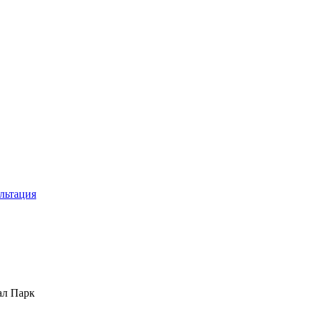
льтация
ал Парк