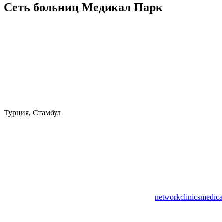
Сеть больниц Медикал Парк
Турция, Стамбул
networkclinicsmedic