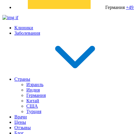
Германия
+49
Клиники
Заболевания
Страны
Израиль
Индия
Германия
Китай
США
Турция
Врачи
Цены
Отзывы
Блог