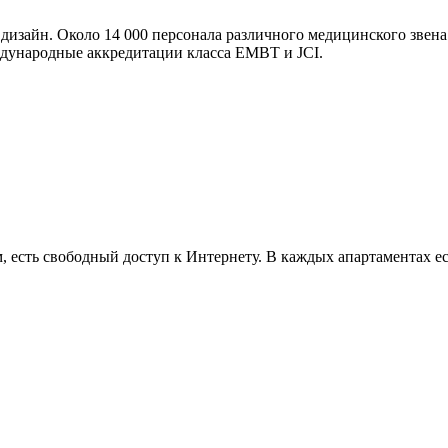
зайн. Около 14 000 персонала различного медицинского звена
дународные аккредитации класса EMBT и JCI.
 есть свободный доступ к Интернету. В каждых апартаментах ес