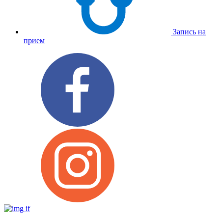
Запись на
прием