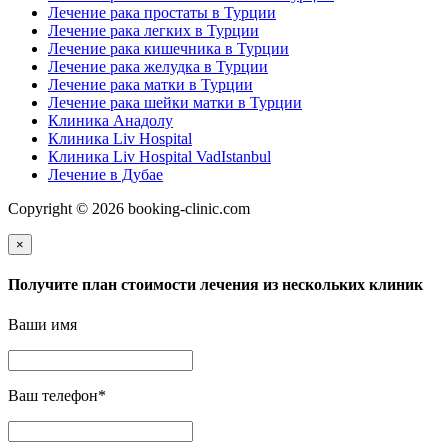
Лечение рака простаты в Турции
Лечение рака легких в Турции
Лечение рака кишечника в Турции
Лечение рака желудка в Турции
Лечение рака матки в Турции
Лечение рака шейки матки в Турции
Клиника Анадолу
Клиника Liv Hospital
Клиника Liv Hospital VadIstanbul
Лечение в Дубае
Copyright © 2026 booking-clinic.com
×
Получите план стоимости лечения из нескольких клиник
Ваши имя
Ваш телефон
*