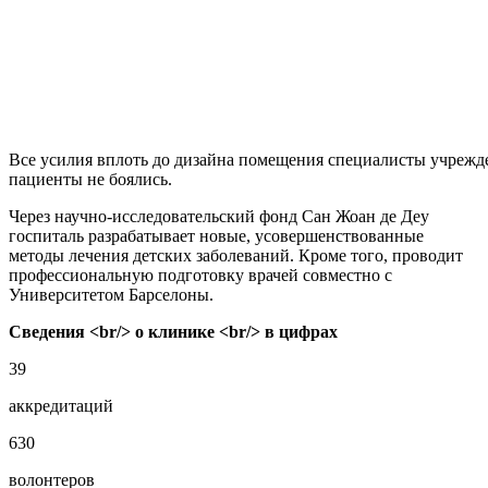
Все усилия вплоть до дизайна помещения специалисты учрежде
пациенты не боялись.
Через научно-исследовательский фонд Сан Жоан де Деу
госпиталь разрабатывает новые, усовершенствованные
методы лечения детских заболеваний.
Кроме того, проводит
профессиональную подготовку врачей совместно с
Университетом Барселоны.
Сведения <br/> о клинике <br/> в цифрах
39
аккредитаций
630
волонтеров