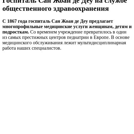
Госпиталь Сан Жоан де Деу на службе
общественного здравоохранения
С 1867 года госпиталь Сан Жоан де Деу предлагает
многопрофильные медицинские услуги женщинам, детям и
подросткам.
Со временем учреждение превратилось в один
из самых престижных центров педиатрии в Европе. В основе
медицинского обслуживания лежит мультидисциплинарная
работа наших специалистов.