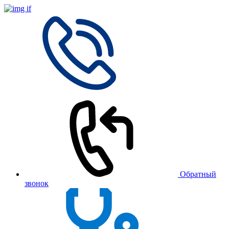
Обратный
звонок