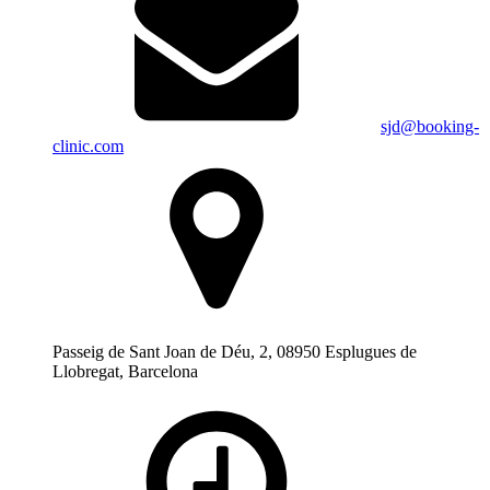
sjd@booking-
clinic.com
Passeig de Sant Joan de Déu, 2, 08950 Esplugues de
Llobregat, Barcelona