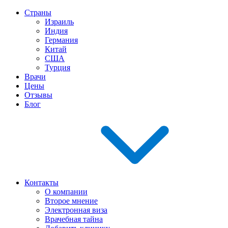
Страны
Израиль
Индия
Германия
Китай
США
Турция
Врачи
Цены
Отзывы
Блог
Контакты
О компании
Второе мнение
Электронная виза
Врачебная тайна