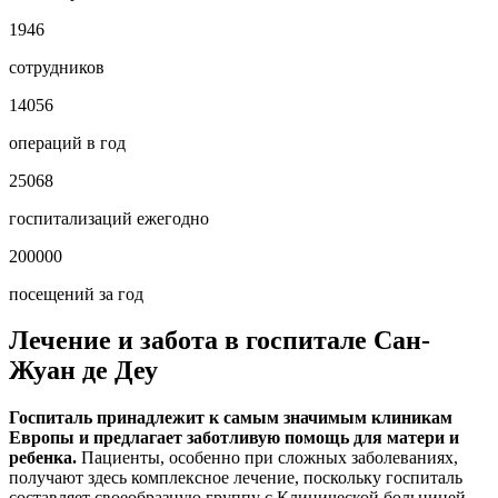
1946
сотрудников
14056
операций в год
25068
госпитализаций ежегодно
200000
посещений за год
Лечение и забота в госпитале Сан-
Жуан де Деу
Госпиталь принадлежит к самым значимым клиникам
Европы и предлагает заботливую помощь для матери и
ребенка.
Пациенты, особенно при сложных заболеваниях,
получают здесь комплексное лечение, поскольку госпиталь
составляет своеобразную группу с Клинической больницей