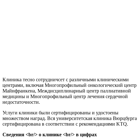
Клиника тесно сотрудничсет с различными клиническими
центрами, включая Многопрофильный онкологический центр
Майнфранкена, Междисциплинарный центр паллиативной
медицины и Многопрофильный центр лечения сердечной
недостаточности.
Услуги клиники были сертифицированы и удостоены
множеством наград. Вся университетская клиника Вюрцбурга
сертифицирована в соответствии с рекомендациями KTQ.
Сведения <br/> о клинике <br/> в цифрах