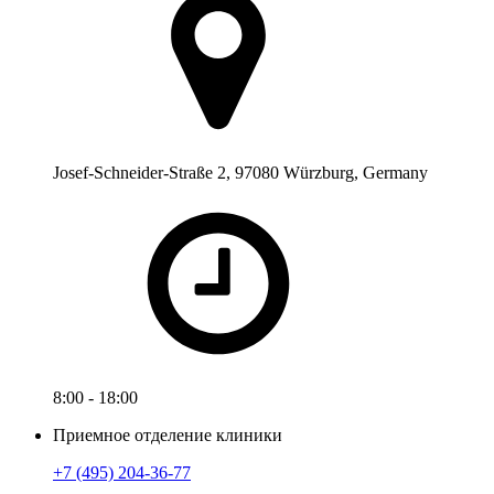
Josef-Schneider-Straße 2, 97080 Würzburg, Germany
8:00 - 18:00
Приемное отделение клиники
+7 (495) 204-36-77