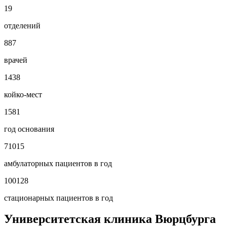
19
отделений
887
врачей
1438
койко-мест
1581
год основания
71015
амбулаторных пациентов в год
100128
стационарных пациентов в год
Университетская клиника Вюрцбурга