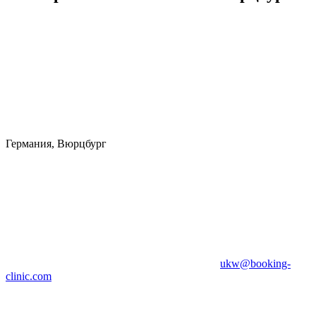
Германия, Вюрцбург
ukw@booking-
clinic.com