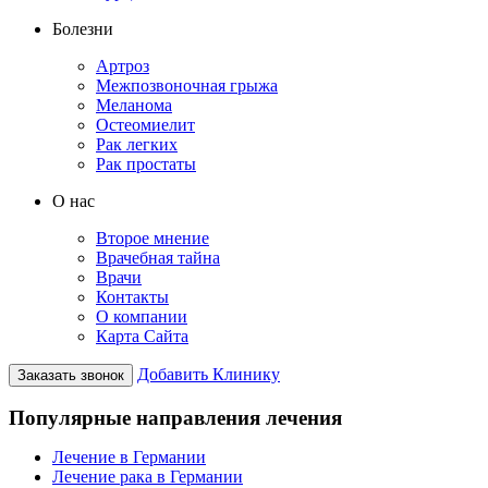
Болезни
Артроз
Межпозвоночная грыжа
Меланома
Остеомиелит
Рак легких
Рак простаты
О нас
Второе мнение
Врачебная тайна
Врачи
Контакты
О компании
Карта Сайта
Добавить Клинику
Заказать звонок
Популярные направления лечения
Лечение в Германии
Лечение рака в Германии