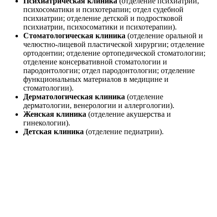
Психиатрическая клиника
(отделение психиатрии,
психосоматики и психотерапии; отдел судебной
психиатрии; отделение детской и подростковой
психиатрии, психосоматики и психотерапии).
Стоматологическая клиника
(отделение оральной и
челюстно-лицевой пластической хирургии; отделение
ортодонтии; отделение ортопедической стоматологии;
отделение консервативной стоматологии и
пародонтологии; отдел пародонтологии; отделение
функциональных материалов в медицине и
стоматологии).
Дерматологическая клиника
(отделение
дерматологии, венерологии и аллергологии).
Женская клиника
(отделение акушерства и
гинекологии).
Детская клиника
(отделение педиатрии).