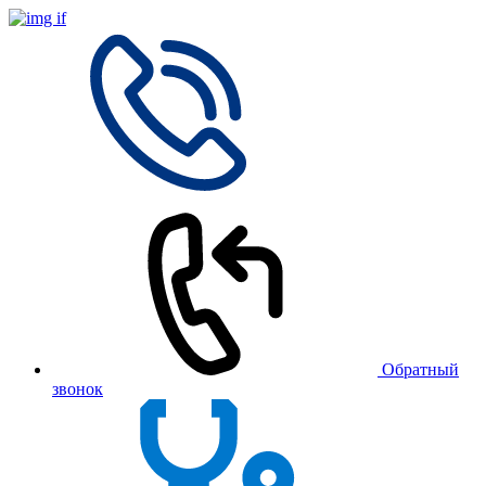
Обратный
звонок