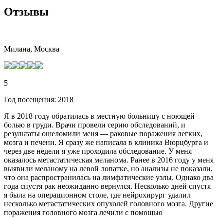
Отзывы
Милана, Москва
5
Год посещения: 2018
Я в 2018 году обратилась в местную больницу с ноющей
болью в груди. Врачи провели серию обследований, и
результаты ошеломили меня — раковые поражения легких,
мозга и печени. Я сразу же написала в клиника Вюрцбурга и
через две недели я уже проходила обследование. У меня
оказалось метастатическая меланома. Ранее в 2016 году у меня
выявили меланому на левой лопатке, но анализы не показали,
что она распространилась на лимфатические узлы. Однако два
года спустя рак неожиданно вернулся. Несколько дней спустя
я была на операционном столе, где нейрохирург удалил
несколько метастатических опухолей головного мозга. Другие
поражения головного мозга лечили с помощью