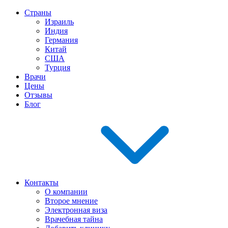
Страны
Израиль
Индия
Германия
Китай
США
Турция
Врачи
Цены
Отзывы
Блог
Контакты
О компании
Второе мнение
Электронная виза
Врачебная тайна