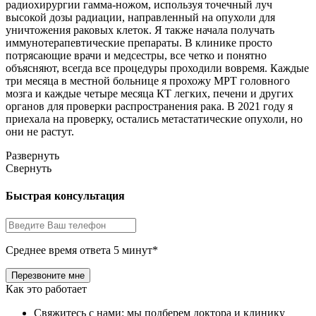
радиохирургии гамма-ножом, используя точечный луч
высокой дозы радиации, направленный на опухоли для
уничтожения раковых клеток. Я также начала получать
иммунотерапевтические препараты. В клинике просто
потрясающие врачи и медсестры, все четко и понятно
объясняют, всегда все процедуры проходили вовремя. Каждые
три месяца в местной больнице я прохожу МРТ головного
мозга и каждые четыре месяца КТ легких, печени и других
органов для проверки распространения рака. В 2021 году я
приехала на проверку, остались метастатические опухоли, но
они не растут.
Развернуть
Свернуть
Быстрая консультация
Среднее время ответа 5 минут*
Как это работает
Свяжитесь с нами: мы подберем доктора и клинику