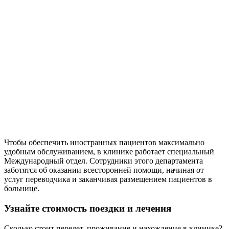
Чтобы обеспечить иностранных пациентов максимально
удобным обслуживанием, в клинике работает специальный
Международный отдел. Сотрудники этого департамента
заботятся об оказании всесторонней помощи, начиная от
услуг переводчика и заканчивая размещением пациентов в
больнице.
Узнайте стоимость поездки и лечения
Сколько стоит перелет, проживание и нахождение в клинике?