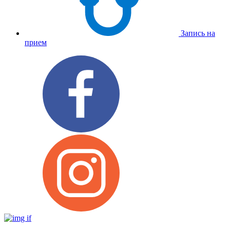
Запись на
прием