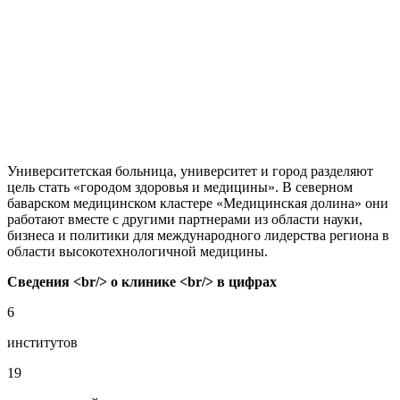
Университетская больница, университет и город разделяют
цель стать «городом здоровья и медицины». В северном
баварском медицинском кластере «Медицинская долина» они
работают вместе с другими партнерами из области науки,
бизнеса и политики для международного лидерства региона в
области высокотехнологичной медицины.
Сведения <br/> о клинике <br/> в цифрах
6
институтов
19