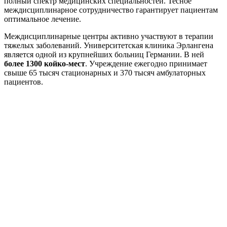
полный спектр медицинских специальностей. Тесное
междисциплинарное сотрудничество гарантирует пациентам
оптимальное лечение.
Междисциплинарные центры активно участвуют в терапии
тяжелых заболеваний. Университетская клиника Эрлангена
является одной из крупнейших больниц Германии. В ней
более 1300 койко-мест
. Учреждение ежегодно принимает
свыше 65 тысяч стационарных и 370 тысяч амбулаторных
пациентов.