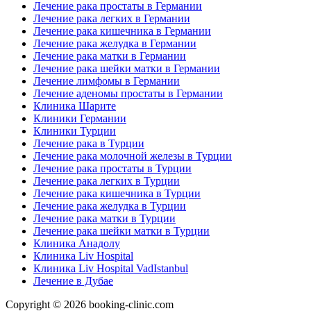
Лечение рака простаты в Германии
Лечение рака легких в Германии
Лечение рака кишечника в Германии
Лечение рака желудка в Германии
Лечение рака матки в Германии
Лечение рака шейки матки в Германии
Лечение лимфомы в Германии
Лечение аденомы простаты в Германии
Клиника Шарите
Клиники Германии
Клиники Турции
Лечение рака в Турции
Лечение рака молочной железы в Турции
Лечение рака простаты в Турции
Лечение рака легких в Турции
Лечение рака кишечника в Турции
Лечение рака желудка в Турции
Лечение рака матки в Турции
Лечение рака шейки матки в Турции
Клиника Анадолу
Клиника Liv Hospital
Клиника Liv Hospital VadIstanbul
Лечение в Дубае
Copyright © 2026 booking-clinic.com