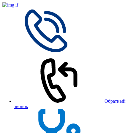
Обратный
звонок