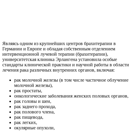
Являясь одним из крупнейших центров брахитерапии в
Германии и Европе и обладая собственным отделением
интервенционной лучевой терапии (брахитерапии),
университетская клиника Эрлангена установила особые
стандарты клинической практики и научной работы в области
лечения рака различных внутренних органов, включая:
рак молочной железы (в том числе частичное облучение
молочной железы),
рак простаты,
онкологические заболевания женских половых органов,
рак головы и шеи,
рак заднего прохода,
рак полового члена,
рак пищевода,
рак легких,
окулярные опухоли,