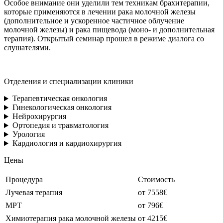
Особое внимание они уделили тем техникам брахитерапии,
которые применяются в лечении рака молочной железы
(дополнительное и ускоренное частичное облучение
молочной железы) и рака пищевода (моно- и дополнительная
терапия). Открытый семинар прошел в режиме диалога со
слушателями.
Отделения и специализации клиники
Терапевтическая онкология
Гинекологическая онкология
Нейрохирургия
Ортопедия и травматология
Урология
Кардиология и кардиохирургия
Цены
Процедура
Стоимость
Лучевая терапия
от 7558€
МРТ
от 796€
Химиотерапия рака молочной железы
от 4215€