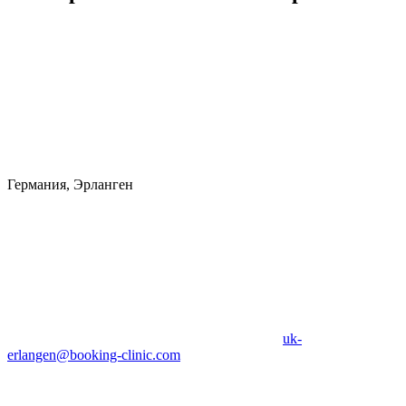
Германия, Эрланген
uk-
erlangen@booking-clinic.com