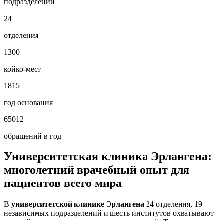
подразделений
24
отделения
1300
койко-мест
1815
год основания
65012
обращений в год
Университетская клиника Эрлангена:
многолетний врачебный опыт для
пациентов всего мира
В
университетской клинике Эрлангена
24 отделения, 19
независимых подразделений и шесть институтов охватывают