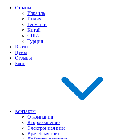
Страны
Израиль
Индия
Германия
Китай
США
Турция
Врачи
Цены
Отзывы
Блог
Контакты
О компании
Второе мнение
Электронная виза
Врачебная тайна