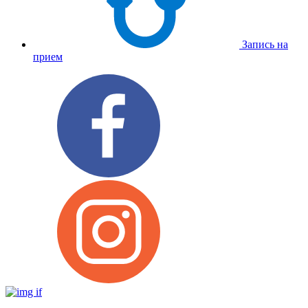
Запись на
прием