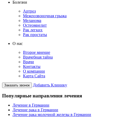
Болезни
Артроз
Межпозвоночная грыжа
Меланома
Остеомиелит
Рак легких
Рак простаты
О нас
Второе мнение
Врачебная тайна
Врачи
Контакты
О компании
Карта Сайта
Добавить Клинику
Заказать звонок
Популярные направления лечения
Лечение в Германии
Лечение рака в Германии
Лечение рака молочной железы в Германии