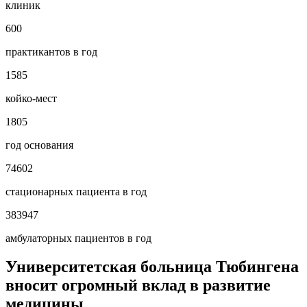
клиник
600
практикантов в год
1585
койко-мест
1805
год основания
74602
стационарных пациента в год
383947
амбулаторных пациентов в год
Университетская больница Тюбингена
вносит огромный вклад в развитие
медицины