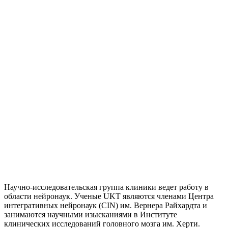
Научно-исследовательская группа клиники ведет работу в
области нейронаук. Ученые UKT являются членами Центра
интегративных нейронаук (CIN) им. Вернера Райхардта и
занимаются научными изысканиями в Институте
клинических исследований головного мозга им. Херти.