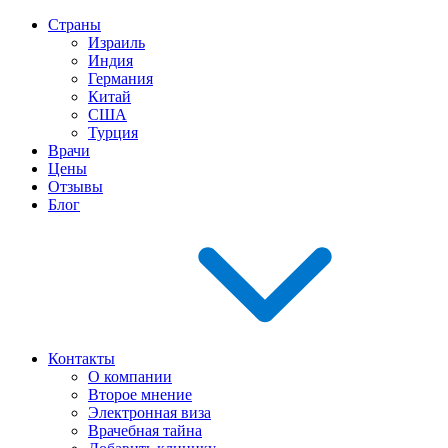
Страны
Израиль
Индия
Германия
Китай
США
Турция
Врачи
Цены
Отзывы
Блог
Контакты
О компании
Второе мнение
Электронная виза
Врачебная тайна