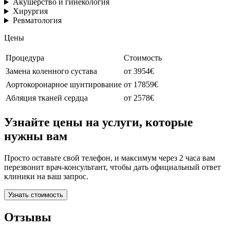
Акушерство и гинекология
Хирургия
Ревматология
Цены
Процедура
Стоимость
Замена коленного сустава
от 3954€
Аортокоронарное шунтирование
от 17859€
Абляция тканей сердца
от 2578€
Узнайте цены на услуги, которые
нужны вам
Просто оставьте свой телефон, и максимум через 2 часа вам
перезвонит врач-консультант, чтобы дать официальный ответ
клиники на ваш запрос.
Узнать стоимость
Отзывы