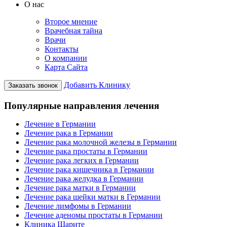
О нас
Второе мнение
Врачебная тайна
Врачи
Контакты
О компании
Карта Сайта
Добавить Клинику
Заказать звонок
Популярные направления лечения
Лечение в Германии
Лечение рака в Германии
Лечение рака молочной железы в Германии
Лечение рака простаты в Германии
Лечение рака легких в Германии
Лечение рака кишечника в Германии
Лечение рака желудка в Германии
Лечение рака матки в Германии
Лечение рака шейки матки в Германии
Лечение лимфомы в Германии
Лечение аденомы простаты в Германии
Клиника Шарите