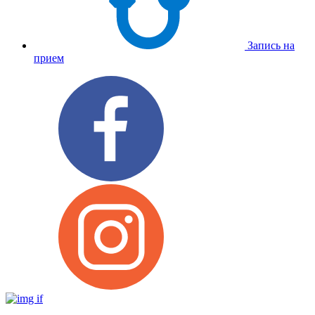
Запись на
прием