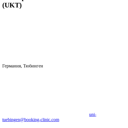
(UKT)
Германия, Тюбинген
uni-
tuebingen@booking-clinic.com