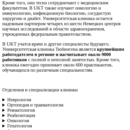
Кроме того, они тесно сотрудничают с медицинским
факультетом. В UKT также изучают онкологию и
иммунологию, инфекционную биологию, сосудистую
хирургию и диабет. Университетская клиника остается
надежным партнером четырех из шести Немецких центров
научных исследований в области здравоохранения,
учрежденных федеральным правительством.
В UKT учатся врачи и другие специалисты будущего.
Университетская клиника Тюбингена является
крупнейшим
работодателем в регионе и насчитывает около 9000
работников
с полной и неполной занятостью. Кроме того,
клиника ежегодно принимает около 600 практикантов,
обучающихся по различным специальностям.
Отделения и специализации клиники
Неврология
Ортопедия и травматология
Ревматология
Реабилитация
Онкология
Гепатология