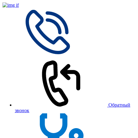
Обратный
звонок