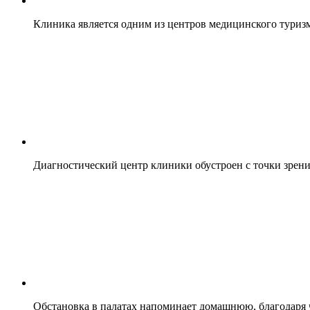
Клиника является одним из центров медицинского туриз
Диагностический центр клиники обустроен с точки зрени
Обстановка в палатах напоминает домашнюю, благодаря ч