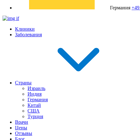
Германия
+49
Клиники
Заболевания
Страны
Израиль
Индия
Германия
Китай
США
Турция
Врачи
Цены
Отзывы
Блог