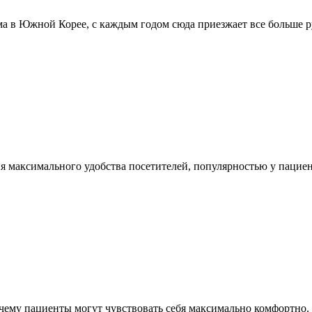
ма в Южной Корее, с каждым годом сюда приезжает все больше 
я максимального удобства посетителей, популярностью у пациен
ему пациенты могут чувствовать себя максимально комфортно. В