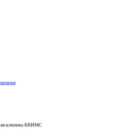
льтация
кая клиника КВИМС