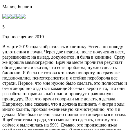
Мария, Берлин
5
Год посещения: 2019
В марте 2019 года я обратилась в клинику Эссена по поводу
уплотнения в груди. Через две недели, после получения всех,
разрешающих на выезд, документов, я была в клинике. Сразу
же прошла маммографию. Врач на месте прочитал результат
обследования и сказал, что есть проблема, нужно сделать
биопсию. Я была не готова к такому повороту, но сразу же
подключились психотерапевты и я стойко переборола все
страхи. Первое, что мне нужно было сделать, это полностью и
безоговорочно отдаться команде Эссена с верой в то, что они
разработают правильный план и проведут правильную
процедуру. Все, что врачи говорили мне делать, я делала.
Например, мне сказали, что я должна выпивать 4 литра воды,
много ходить, проходя ежедневную химиотерапию, что я и
делала. Мне было очень важно полностью довериться врачам.
Я действительно рада, что смогла это сделать, потому что
сейчас я вылечилась на 99%. Думаю, это произошло из-за