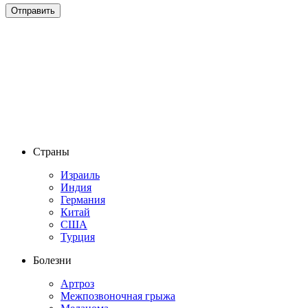
Страны
Израиль
Индия
Германия
Китай
США
Турция
Болезни
Артроз
Межпозвоночная грыжа