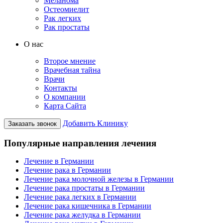
Меланома
Остеомиелит
Рак легких
Рак простаты
О нас
Второе мнение
Врачебная тайна
Врачи
Контакты
О компании
Карта Сайта
Добавить Клинику
Заказать звонок
Популярные направления лечения
Лечение в Германии
Лечение рака в Германии
Лечение рака молочной железы в Германии
Лечение рака простаты в Германии
Лечение рака легких в Германии
Лечение рака кишечника в Германии
Лечение рака желудка в Германии