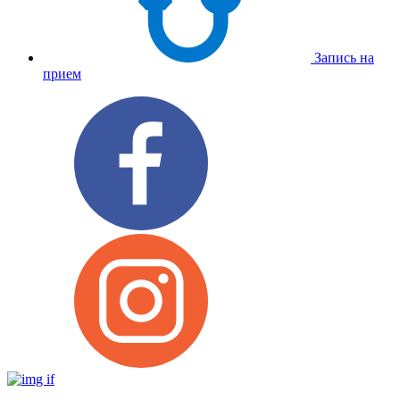
Запись на
прием