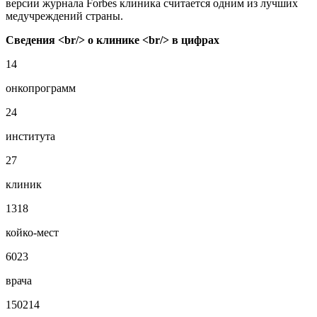
версии журнала Forbes клиника считается одним из лучших
медучреждений страны.
Сведения <br/> о клинике <br/> в цифрах
14
онкопрограмм
24
института
27
клиник
1318
койко-мест
6023
врача
150214