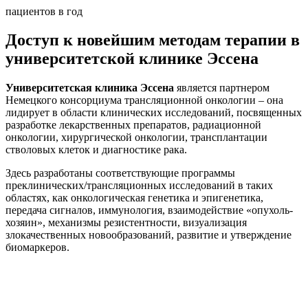
пациентов в год
Доступ к новейшим методам терапии в
университетской клинике Эссена
Университетская клиника Эссена
является партнером
Немецкого консорциума трансляционной онкологии – она
лидирует в области клинических исследований, посвященных
разработке лекарственных препаратов, радиационной
онкологии, хирургической онкологии, трансплантации
стволовых клеток и диагностике рака.
Здесь разработаны соответствующие программы
преклинических/трансляционных исследований в таких
областях, как онкологическая генетика и эпигенетика,
передача сигналов, иммунология, взаимодействие «опухоль-
хозяин», механизмы резистентности, визуализация
злокачественных новообразований, развитие и утверждение
биомаркеров.