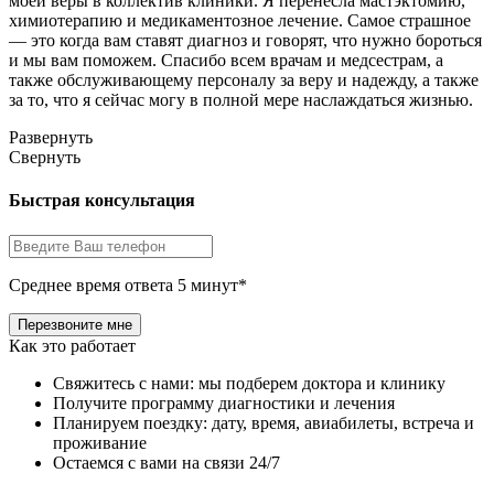
моей веры в коллектив клиники. Я перенесла мастэктомию,
химиотерапию и медикаментозное лечение. Самое страшное
— это когда вам ставят диагноз и говорят, что нужно бороться
и мы вам поможем. Спасибо всем врачам и медсестрам, а
также обслуживающему персоналу за веру и надежду, а также
за то, что я сейчас могу в полной мере наслаждаться жизнью.
Развернуть
Свернуть
Быстрая консультация
Среднее время ответа 5 минут*
Как это работает
Свяжитесь с нами: мы подберем доктора и клинику
Получите программу диагностики и лечения
Планируем поездку: дату, время, авиабилеты, встреча и
проживание
Остаемся с вами на связи 24/7