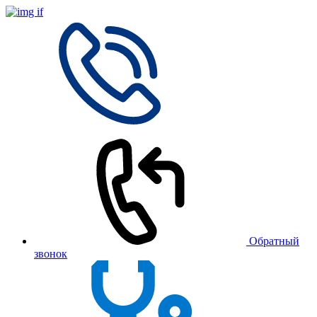
Обратный
звонок