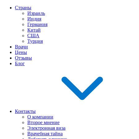
Страны
Израиль
Индия
Германия
Китай
США
Турция
Врачи
Цены
Отзывы
Блог
Контакты
О компании
Второе мнение
Электронная виза
Врачебная тайна