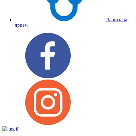
Запись на
прием