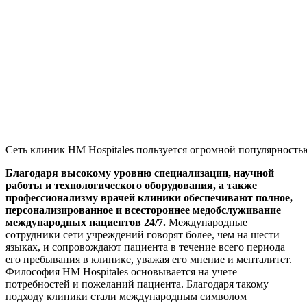
Сеть клиник HM Hospitales пользуется огромной популярность
Благодаря высокому уровню специализации, научной
работы и технологического оборудования, а также
профессионализму врачей клиники обеспечивают полное,
персонализированное и всестороннее медобслуживание
международных пациентов 24/7.
Международные
сотрудники сети учреждений говорят более, чем на шести
языках, и сопровождают пациента в течение всего периода
его пребывания в клинике, уважая его мнение и менталитет.
Фи
лософия HM Hospitales основывается на учете
потребностей и пожеланий пациента. Благодаря такому
подходу клиники стали международным символом