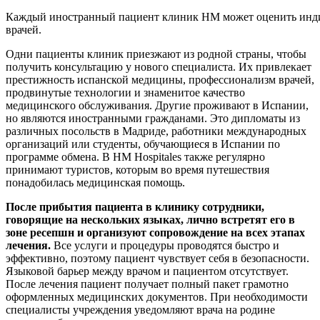
Каждый иностранный пациент клиник HM может оценить инд
врачей.
Одни пациенты клиник приезжают из родной страны, чтобы
получить консультацию у нового специалиста. Их привлекает
престижность испанской медицины, профессионализм врачей,
продвинутые технологии и знаменитое качество
медицинского обслуживания. Другие проживают в Испании,
но являются иностранными гражданами. Это дипломаты из
различных посольств в Мадриде, работники международных
организаций или студенты, обучающиеся в Испании по
программе обмена. В HM Hospitales также регулярно
принимают туристов, которым во время путешествия
понадобилась медицинская помощь.
После прибытия пациента в клинику сотрудники,
говорящие на нескольких языках, лично встретят его в
зоне ресепшн и организуют сопровождение на всех этапах
лечения.
Все услуги и процедуры проводятся быстро и
эффективно, поэтому пациент чувствует себя в безопасности.
Языковой барьер между врачом и пациентом отсутствует.
После лечения пациент получает полный пакет грамотно
оформленных медицинских документов.
При необходимости
специалисты учреждения уведомляют врача на родине