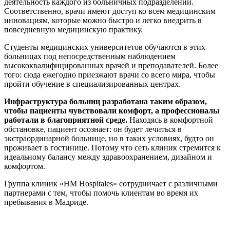
деятельность каждого из больничных подразделений.
Соответственно, врачи имеют доступ ко всем медицинским
инновациям, которые можно быстро и легко внедрить в
повседневную медицинскую практику.
Студенты медицинских университетов обучаются в этих
больницах под непосредственным наблюдением
высококвалифицированных врачей и преподавателей. Более
того: сюда ежегодно приезжают врачи со всего мира, чтобы
пройти обучение в специализированных центрах.
Инфраструктура больниц разработана таким образом,
чтобы пациенты чувствовали комфорт, а профессионалы
работали в
благоприятной среде.
Находясь в комфортной
обстановке, пациент осознает: он будет лечиться в
экстраординарной больнице, но в таких условиях, будто он
проживает в гостинице. Потому что сеть клиник стремится к
идеальному балансу между здравоохранением, дизайном и
комфортом.
Группа клиник «HM Hospitales» сотрудничает с различными
партнерами с тем, чтобы помочь клиентам во время их
пребывания в Мадриде.