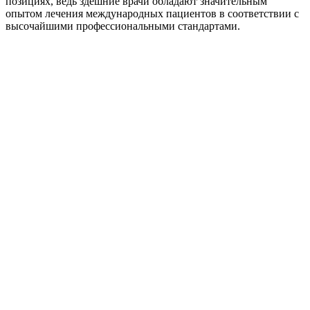
позициях, ведь здешние врачи обладают значительным
опытом лечения международных пациентов в соответствии с
высочайшими профессиональными стандартами.