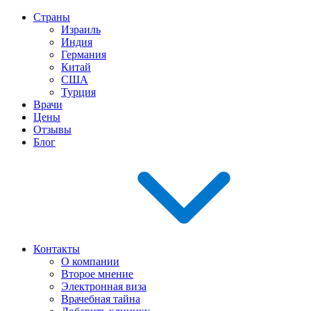
Страны
Израиль
Индия
Германия
Китай
США
Турция
Врачи
Цены
Отзывы
Блог
Контакты
О компании
Второе мнение
Электронная виза
Врачебная тайна