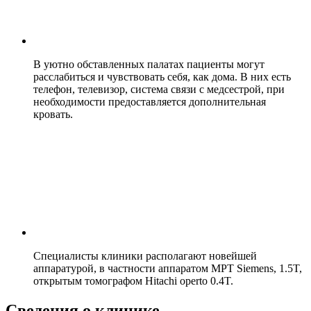
В уютно обставленных палатах пациенты могут
расслабиться и чувствовать себя, как дома. В них есть
телефон, телевизор, система связи с медсестрой, при
необходимости предоставляется дополнительная
кровать.
Специалисты клиники располагают новейшей
аппаратурой, в частности аппаратом МРТ Siemens, 1.5T,
открытым томографом Hitachi operto 0.4T.
Сведения о клинике