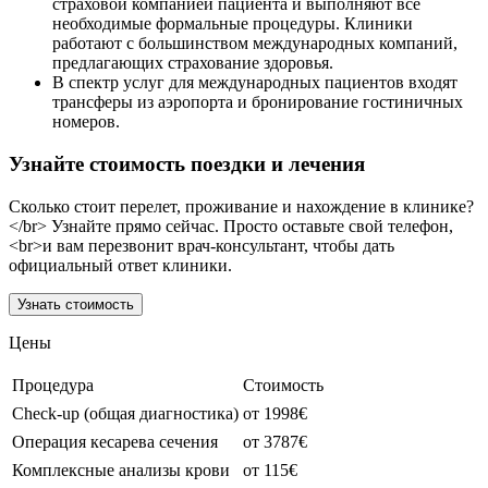
страховой компанией пациента и выполняют все
необходимые формальные процедуры. Клиники
работают с большинством международных компаний,
предлагающих страхование здоровья.
В спектр услуг для международных пациентов входят
трансферы из аэропорта и бронирование гостиничных
номеров.
Узнайте стоимость поездки и лечения
Сколько стоит перелет, проживание и нахождение в клинике?
</br> Узнайте прямо сейчас. Просто оставьте свой телефон,
<br>и вам перезвонит врач-консультант, чтобы дать
официальный ответ клиники.
Узнать стоимость
Цены
Процедура
Стоимость
Check-up (общая диагностика)
от 1998€
Операция кесарева сечения
от 3787€
Комплексные анализы крови
от 115€