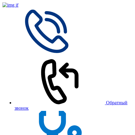
Обратный
звонок