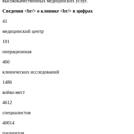
высококачественных медицинских услуг.
Сведения <br/> о клинике <br/> в цифрах
41
медицинский центр
101
операционная
460
клинических исследований
1486
койко-мест
4612
специалистов
40014
пациентов