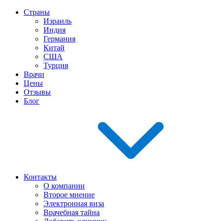
Страны
Израиль
Индия
Германия
Китай
США
Турция
Врачи
Цены
Отзывы
Блог
Контакты
О компании
Второе мнение
Электронная виза
Врачебная тайна