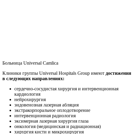
Больница Universal Camlica
Клиники группы Universal Hospitals Group имеют
достижения
в следующих направлениях:
сердечно-сосудистая хирургия и интервенционная
кардиология
нейрохирургия
эндовенозная лазерная абляция
экстракорпоральное оплодотворение
интервенционная радиология
эксимерная лазерная хирургия глаза
онкология (медицинская и радиационная)
хирургия кисти и микрохирургия