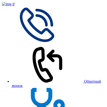
Обратный
звонок