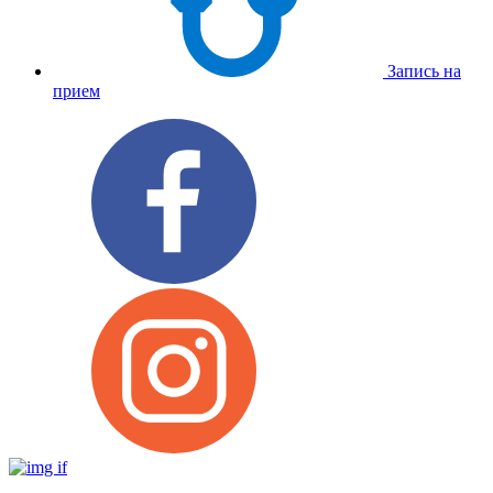
Запись на
прием