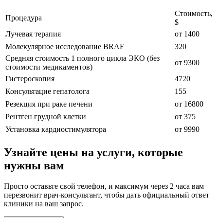
Стоимость,
Процедура
$
Лучевая терапия
от 1400
Молекулярное исследование BRAF
320
Средняя стоимость 1 полного цикла ЭКО (без
от 9300
стоимости медикаментов)
Гистероскопия
4720
Консультацие гепатолога
155
Резекция при раке печени
от 16800
Рентген грудной клетки
от 375
Установка кардиостимулятора
от 9990
Узнайте цены на услуги, которые
нужны вам
Просто оставьте свой телефон, и максимум через 2 часа вам
перезвонит врач-консультант, чтобы дать официальный ответ
клиники на ваш запрос.