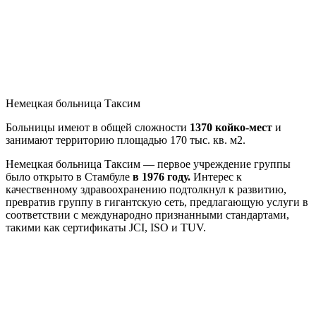
Немецкая больница Таксим
Больницы имеют в общей сложности
1370 койко-мест
и
занимают территорию площадью 170 тыс. кв. м2.
Немецкая больница Таксим — первое учреждение группы
было открыто в Стамбуле
в 1976 году.
Интерес к
качественному здравоохранению подтолкнул к развитию,
превратив группу в гигантскую сеть, предлагающую услуги в
соответствии с международно признанными стандартами,
такими как сертификаты JCI, ISO и TUV.