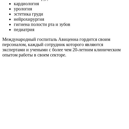
кардиология
урология
эстетика груди
нейрохирургия
гигиена полости рта и зубов
педиатрия
Международный госпиталь Авиценна гордится своим
персоналом, каждый сотрудник которого являются
экспертами и учеными с более чем 20-летним клиническим
опытом работы в своем секторе.