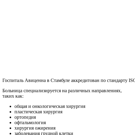
Госпиталь Авиценна в Стамбуле аккредитован по стандарту IS
Больница специализируется на различных направлениях,
таких как:
общая и онкологическая хирургия
пластическая хирургия
ортопедия
офтальмология
хирургия ожирения
заболевания грудной клетки