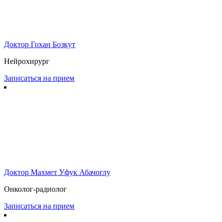
Доктор Гохан Бозкут
Нейрохирург
Записаться на прием
Доктор Махмет Уфук Абачоглу
Онколог-радиолог
Записаться на прием