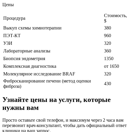
Цены
Стоимость,
Процедура
$
Выкуп схемы химиотерапии
380
ПЭТ-КТ
960
УЗИ
320
Лабораторные анализы
360
Биопсия эндометрия
1350
Комплексная диагностика
от 1650
Молекулярное исследование BRAF
320
Фибросканирование печени (метод оценки
430
фиброза)
Узнайте цены на услуги, которые
нужны вам
Просто оставьте свой телефон, и максимум через 2 часа вам
перезвонит врач-консультант, чтобы дать официальный ответ
клиники на ваш запрос.