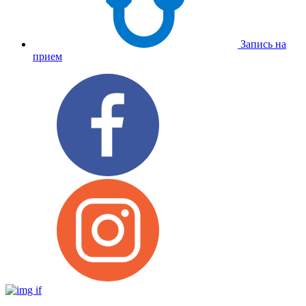
Запись на
прием