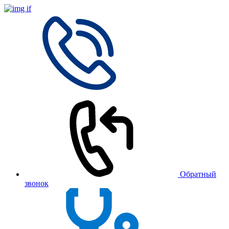
Обратный
звонок