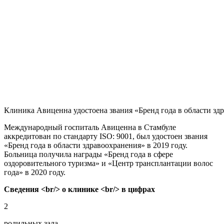
Клиника Авиценна удостоена звания «Бренд года в области зд
Международный госпиталь Авиценна в Стамбуле
аккредитован по стандарту ISO: 9001, был удостоен звания
«Бренд года в области здравоохранения» в 2019 году.
Больница получила награды «Бренд года в сфере
оздоровительного туризма» и «Центр трансплантации волос
года» в 2020 году.
Сведения <br/> о клинике <br/> в цифрах
2
родильных зала