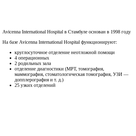
Avicenna International Hospital в Стамбуле основан в 1998 году
На базе Avicenna International Hospital функционируют:
круглосуточное отделение неотложной помощи
4 операционных
2 родильных зала
отделение диагностики (МРТ, томография,
маммография, стоматологическая томография, УЗИ —
допплерография и т. д.)
25 узких отделений