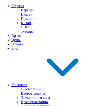
Страны
Израиль
Индия
Германия
Китай
США
Турция
Врачи
Цены
Отзывы
Блог
Контакты
О компании
Второе мнение
Электронная виза
Врачебная тайна