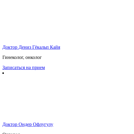
Доктор Дениз Гёкальп Кайя
Гинеколог, онколог
Записаться на прием
Доктор Ондер Офлугулу