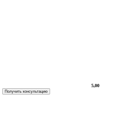
5,00
Получить консультацию