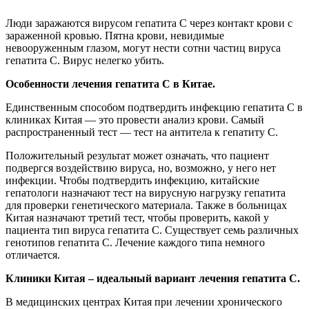
Люди заражаются вирусом гепатита С через контакт крови с
зараженной кровью. Пятна крови, невидимые
невооруженным глазом, могут нести сотни частиц вируса
гепатита С. Вирус нелегко убить.
Особенности лечения гепатита С в Китае.
Единственным способом подтвердить инфекцию гепатита С в
клиниках Китая — это провести анализ крови. Самый
распространенный тест — тест на антитела к гепатиту С.
Положительный результат может означать, что пациент
подвергся воздействию вируса, но, возможно, у него нет
инфекции. Чтобы подтвердить инфекцию, китайские
гепатологи назначают тест на вирусную нагрузку гепатита
для проверки генетического материала. Также в больницах
Китая назначают третий тест, чтобы проверить, какой у
пациента тип вируса гепатита С. Существует семь различных
генотипов гепатита С. Лечение каждого типа немного
отличается.
Клиники Китая – идеальный вариант лечения гепатита С.
В медицинских центрах Китая при лечении хронического