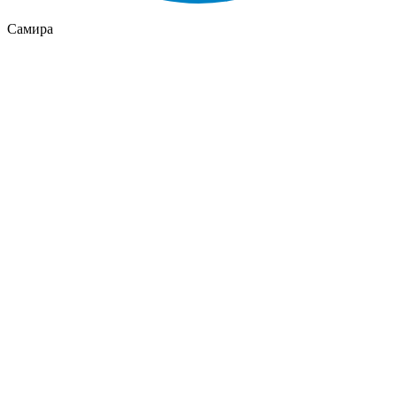
Самира