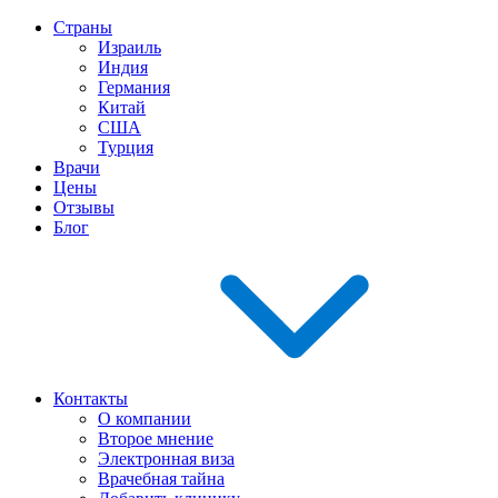
Страны
Израиль
Индия
Германия
Китай
США
Турция
Врачи
Цены
Отзывы
Блог
Контакты
О компании
Второе мнение
Электронная виза
Врачебная тайна