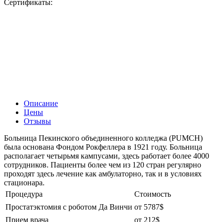
Сертификаты:
Описание
Цены
Отзывы
Больница Пекинского объединенного колледжа (PUMCH)
была основана Фондом Рокфеллера в 1921 году. Больница
располагает четырьмя кампусами, здесь работает более 4000
сотрудников. Пациенты более чем из 120 стран регулярно
проходят здесь лечение как амбулаторно, так и в условиях
стационара.
Процедура
Стоимость
Простатэктомия с роботом Да Винчи
от 5787$
Прием врача
от 212$