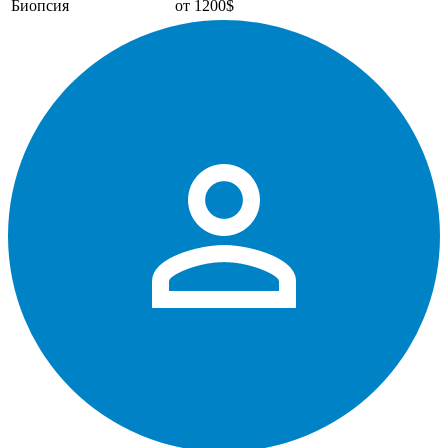
Биопсия
от 1200$