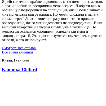
Я действительно крайне недовольна, меня почти не заметили,
а врачи вообще не восприняли меня всерьез! Я обратилась в
больницу с подозрением на аппендицит, очень болел живот и
я не могла даже разговаривать. Но меня положили в палату
только через 1,5 часа, конечно сразу после этого провели
обследование, благо мои подозрения не подтвердились. Врач
выписал лекарства и вечером я была уже в гостинице. Но
медсестры оказались хорошими, успокаивали меня и
защищали врачей. Это просто изумительно, человек корчится
от боли, а его игнорируют!
Смотреть все отзывы
Все врачи клиники
Китай, Гуанчжоу
Клиника Clifford