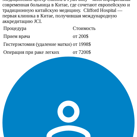
современная больница в Китае, где сочетают европейскую и
традиционную китайскую медицину. Clifford Hospital —
первая клиника в Китае, получившая международную
аккредитацию JCI.
Процедура
Стоимость
Прием врача
от 200$
Гистерэктомия (удаление матки)
от 1998$
Операция при раке легких
от 7200$