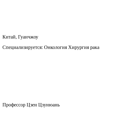
Китай, Гуанчжоу
Специализируется:
Онкология Хирургия рака
Профессор Цзен Цзунюань