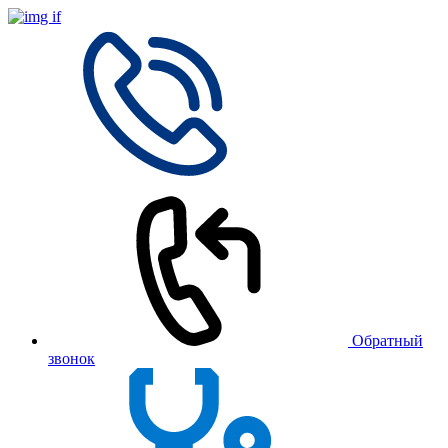
Обратный
звонок