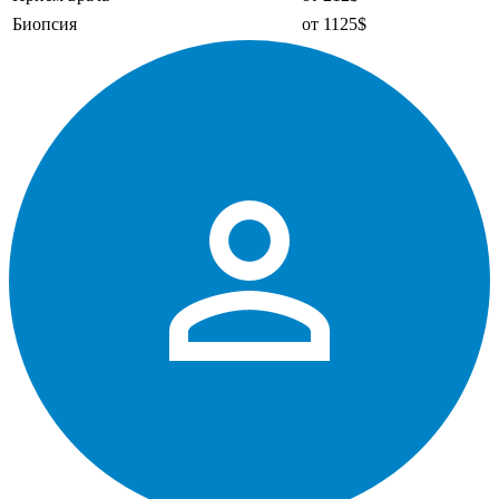
Биопсия
от 1125$