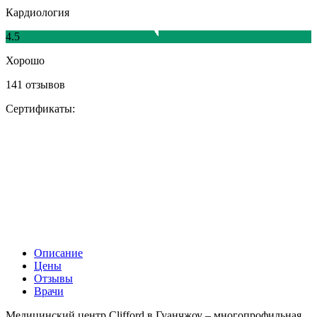
Кардиология
4.5
Хорошо
141 отзывов
Сертификаты:
Описание
Цены
Отзывы
Врачи
Медицинский центр Clifford в Гуанчжоу – многопрофильная