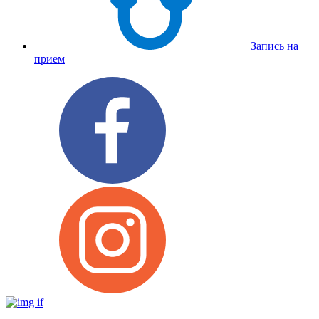
Запись на
прием