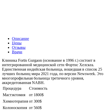
Описание
Цены
Отзывы
Врачи
Клиника Fortis Gurgaon (основание в 1996 г.) состоит в
интегрированной медицинской сети Фортис Хелскеа.
Единственная индийская больница, вошедшая в список 25
лучших больниц мира 2021 года, по версии Newsweek. Это
многопрофильная больница третичного уровня,
аккредитованная NABH.
Процедура
Стоимость
Мастэктомия
от 1800$
Химиотерапия
от 300$
Колоноскопия
от 560$