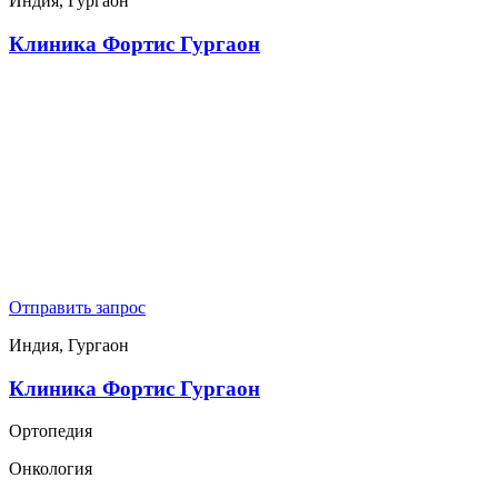
Индия, Гургаон
Клиника Фортис Гургаон
Отправить запрос
Индия, Гургаон
Клиника Фортис Гургаон
Ортопедия
Онкология