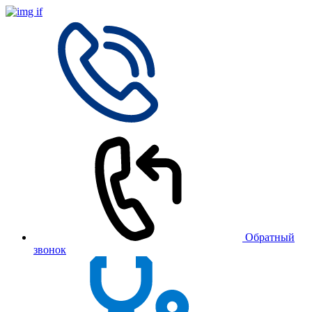
Обратный
звонок