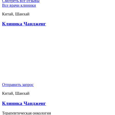
Смотреть все отзывы
Все врачи клиники
Китай, Шанхай
Клиника Чандженг
Отправить запрос
Китай, Шанхай
Клиника Чандженг
Терапевтическая онкология