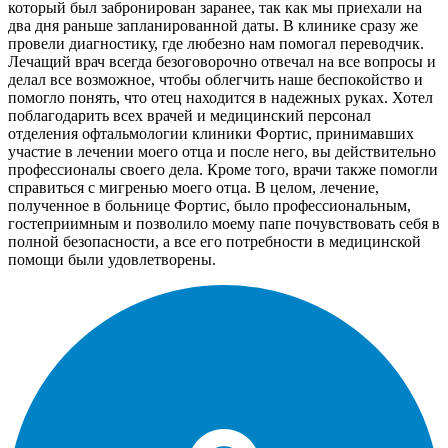
который был забронирован заранее, так как мы приехали на
два дня раньше запланированной даты. В клинике сразу же
провели диагностику, где любезно нам помогал переводчик.
Лечащий врач всегда безоговорочно отвечал на все вопросы и
делал все возможное, чтобы облегчить наше беспокойство и
помогло понять, что отец находится в надежных руках. Хотел
поблагодарить всех врачей и медицинский персонал
отделения офтальмологии клиники Фортис, принимавших
участие в лечении моего отца и после него, вы действительно
профессионалы своего дела. Кроме того, врачи также помогли
справиться с мигренью моего отца. В целом, лечение,
полученное в больнице Фортис, было профессиональным,
гостеприимным и позволило моему папе почувствовать себя в
полной безопасности, а все его потребности в медицинской
помощи были удовлетворены.