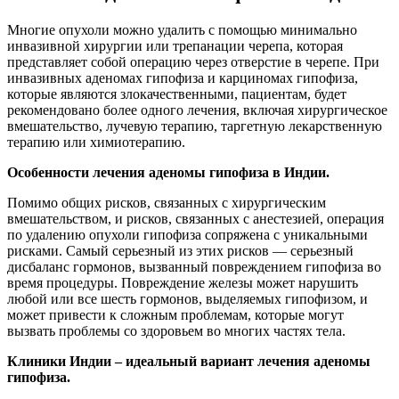
Многие опухоли можно удалить с помощью минимально
инвазивной хирургии или трепанации черепа, которая
представляет собой операцию через отверстие в черепе. При
инвазивных аденомах гипофиза и карциномах гипофиза,
которые являются злокачественными, пациентам, будет
рекомендовано более одного лечения, включая хирургическое
вмешательство, лучевую терапию, таргетную лекарственную
терапию или химиотерапию.
Особенности лечения аденомы гипофиза в Индии.
Помимо общих рисков, связанных с хирургическим
вмешательством, и рисков, связанных с анестезией, операция
по удалению опухоли гипофиза сопряжена с уникальными
рисками. Самый серьезный из этих рисков — серьезный
дисбаланс гормонов, вызванный повреждением гипофиза во
время процедуры. Повреждение железы может нарушить
любой или все шесть гормонов, выделяемых гипофизом, и
может привести к сложным проблемам, которые могут
вызвать проблемы со здоровьем во многих частях тела.
Клиники Индии – идеальный вариант лечения аденомы
гипофиза.