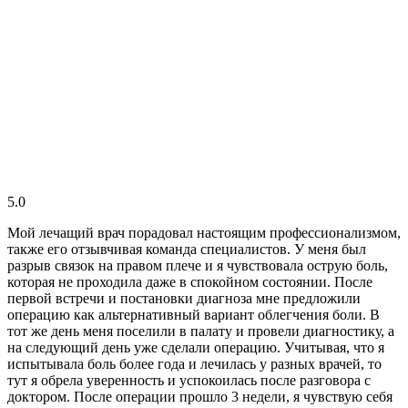
5.0
Мой лечащий врач порадовал настоящим профессионализмом,
также его отзывчивая команда специалистов. У меня был
разрыв связок на правом плече и я чувствовала острую боль,
которая не проходила даже в спокойном состоянии. После
первой встречи и постановки диагноза мне предложили
операцию как альтернативный вариант облегчения боли. В
тот же день меня поселили в палату и провели диагностику, а
на следующий день уже сделали операцию. Учитывая, что я
испытывала боль более года и лечилась у разных врачей, то
тут я обрела уверенность и успокоилась после разговора с
доктором. После операции прошло 3 недели, я чувствую себя