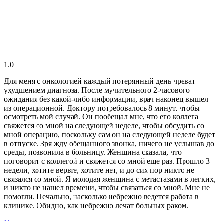
1.0
Для меня с онкологией каждый потерянный день чреват
ухудшением диагноза. После мучительного 2-часового
ожидания без какой-либо информации, врач наконец вышел
из операционной. Доктору потребовалось 8 минут, чтобы
осмотреть мой случай. Он пообещал мне, что его коллега
свяжется со мной на следующей неделе, чтобы обсудить со
мной операцию, поскольку сам он на следующей неделе будет
в отпуске. Зря жду обещанного звонка, ничего не услышав до
среды, позвонила в больницу. Женщина сказала, что
поговорит с коллегой и свяжется со мной еще раз. Прошло 3
недели, хотите верьте, хотите нет, и до сих пор никто не
связался со мной. Я молодая женщина с метастазами в легких,
и никто не нашел времени, чтобы связаться со мной. Мне не
помогли. Печально, насколько небрежно ведется работа в
клинике. Обидно, как небрежно лечат больных раком.