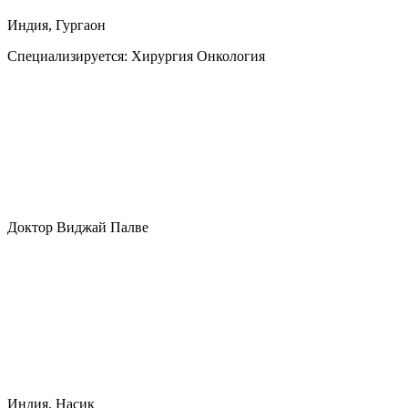
Индия, Гургаон
Специализируется:
Хирургия Онкология
Доктор Виджай Палве
Индия, Насик