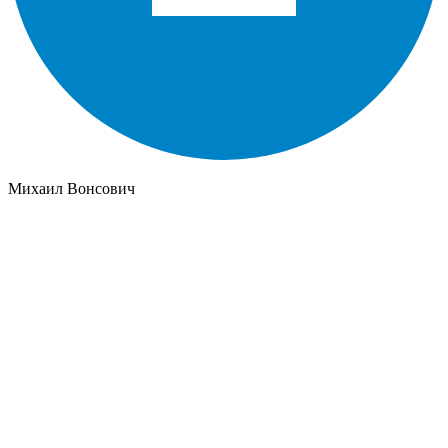
Михаил Вонсович