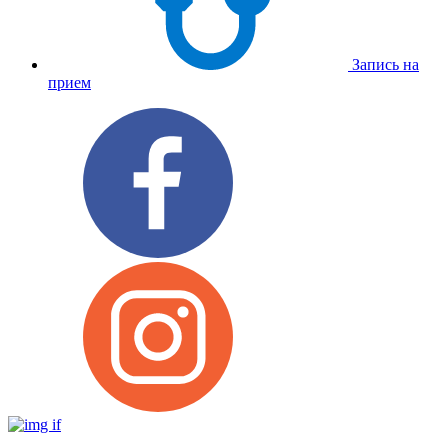
Запись на
прием