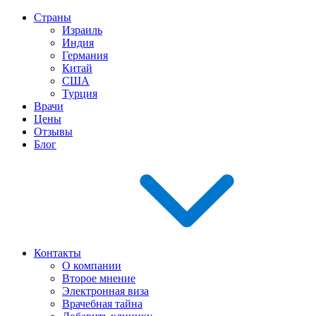
Страны
Израиль
Индия
Германия
Китай
США
Турция
Врачи
Цены
Отзывы
Блог
Контакты
О компании
Второе мнение
Электронная виза
Врачебная тайна