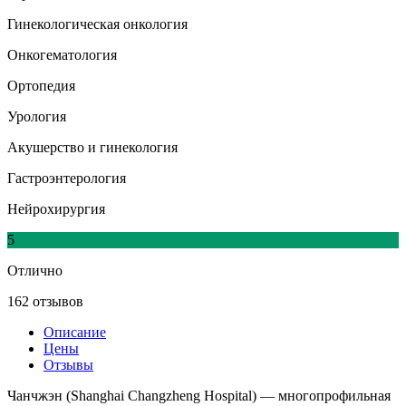
Гинекологическая онкология
Онкогематология
Ортопедия
Урология
Акушерство и гинекология
Гастроэнтерология
Нейрохирургия
5
Отлично
162 отзывов
Описание
Цены
Отзывы
Чанчжэн (Shanghai Changzheng Hospital) — многопрофильная