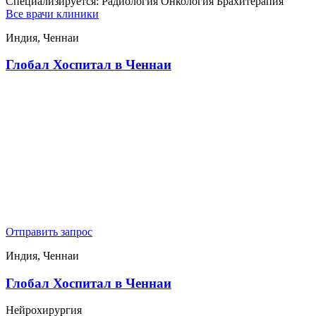
Специализируется:
Радиология Онкология Брахитерапия
Все врачи клиники
Индия, Ченнаи
Глобал Хоспитал в Ченнаи
Отправить запрос
Индия, Ченнаи
Глобал Хоспитал в Ченнаи
Нейрохирургия