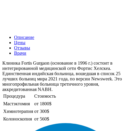
Описание
Цены
Отзывы
Врачи
Клиника Fortis Gurgaon (основание в 1996 г.) состоит в
интегрированной медицинской сети Фортис Хелскеа.
Единственная индийская больница, вошедшая в список 25
лучших больниц мира 2021 года, по версии Newsweek. Это
многопрофильная больница третичного уровня,
аккредитованная NABH.
Процедура
Стоимость
Мастэктомия
от 1800$
Химиотерапия
от 300$
Колоноскопия
от 560$