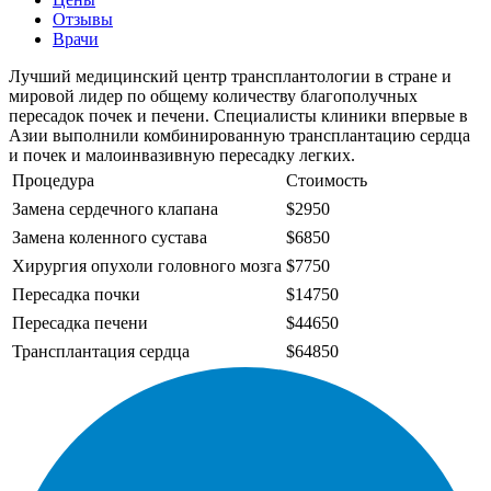
Отзывы
Врачи
Лучший медицинский центр трансплантологии в стране и
мировой лидер по общему количеству благополучных
пересадок почек и печени. Специалисты клиники впервые в
Азии выполнили комбинированную трансплантацию сердца
и почек и малоинвазивную пересадку легких.
Процедура
Стоимость
Замена сердечного клапана
$2950
Замена коленного сустава
$6850
Хирургия опухоли головного мозга
$7750
Пересадка почки
$14750
Пересадка печени
$44650
Трансплантация сердца
$64850