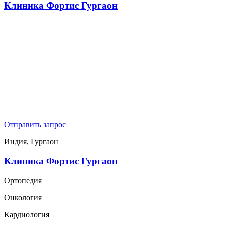
Клиника Фортис Гургаон
Отправить запрос
Индия, Гургаон
Клиника Фортис Гургаон
Ортопедия
Онкология
Кардиология