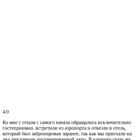
4.0
Ко мне с отцом с самого начала обращались исключительно
гостеприимно, встретили из аэропорта и отвезли в отель,
который был забронирован заранее, так как мы приехали на
два дня раньше запланированной даты. В клинике сразу же