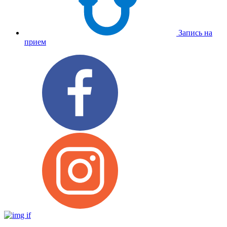
Запись на
прием