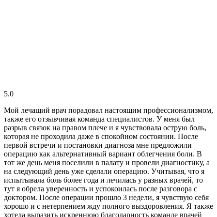
5.0
Мой лечащий врач порадовал настоящим профессионализмом,
также его отзывчивая команда специалистов. У меня был
разрыв связок на правом плече и я чувствовала острую боль,
которая не проходила даже в спокойном состоянии. После
первой встречи и постановки диагноза мне предложили
операцию как альтернативный вариант облегчения боли. В
тот же день меня поселили в палату и провели диагностику, а
на следующий день уже сделали операцию. Учитывая, что я
испытывала боль более года и лечилась у разных врачей, то
тут я обрела уверенность и успокоилась после разговора с
доктором. После операции прошло 3 недели, я чувствую себя
хорошо и с нетерпением жду полного выздоровления. Я также
хотела выразить искреннюю благодарность команде врачей