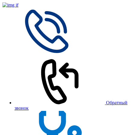
Обратный
звонок