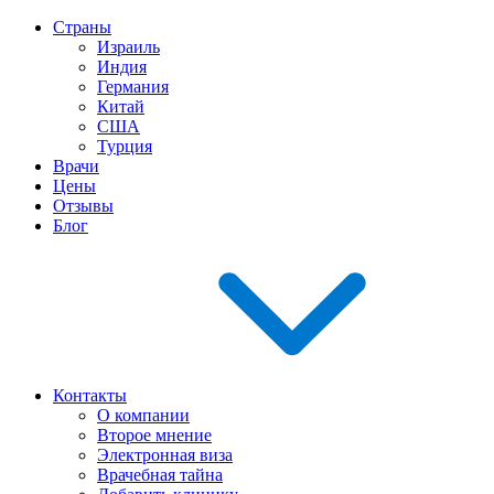
Страны
Израиль
Индия
Германия
Китай
США
Турция
Врачи
Цены
Отзывы
Блог
Контакты
О компании
Второе мнение
Электронная виза
Врачебная тайна