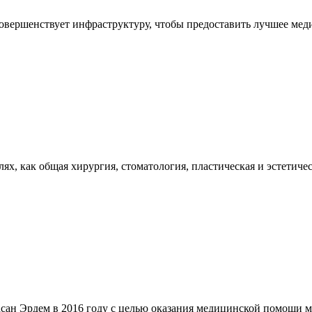
совершенствует инфраструктуру, чтобы предоставить лучшее ме
ях, как общая хирургия, стоматология, пластическая и эстетичес
Хасан Эрдем в 2016 году с целью оказания медицинской помощи