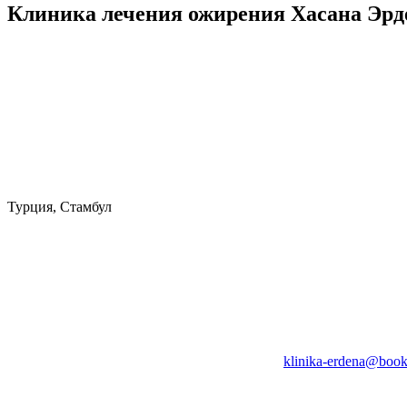
Клиника лечения ожирения Хасана Эрд
Турция, Стамбул
klinika-erdena@book