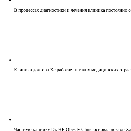
В процессах диагностики и лечения клиника постоянно 
Клиника доктора Хе работает в таких медицинских отрасл
Частную клинику Dr. HE Obesity Clinic основал доктор 