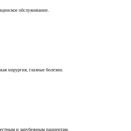
дицинское обслуживание.
кая хирургия, глазные болезни.
 местным и зарубежным пациентам.