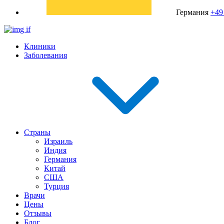
Германия
+49
Клиники
Заболевания
Страны
Израиль
Индия
Германия
Китай
США
Турция
Врачи
Цены
Отзывы
Блог