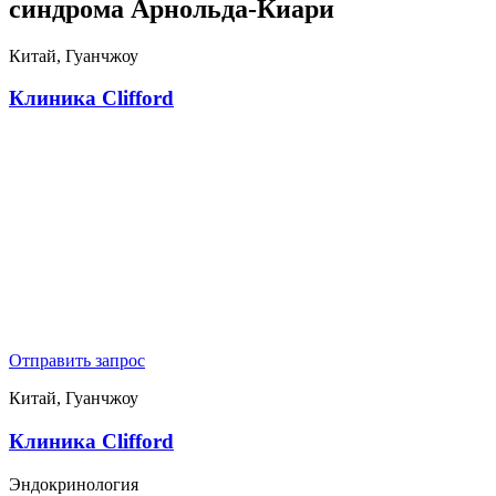
синдрома Арнольда-Киари
Китай, Гуанчжоу
Клиника Clifford
Отправить запрос
Китай, Гуанчжоу
Клиника Clifford
Эндокринология