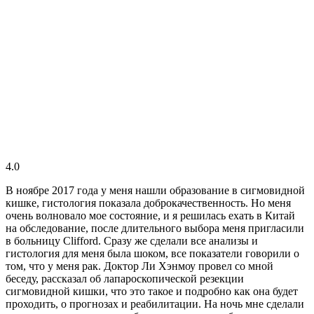
4.0
В ноябре 2017 года у меня нашли образование в сигмовидной
кишке, гистология показала доброкачественность. Но меня
очень волновало мое состояние, и я решилась ехать в Китай
на обследование, после длительного выбора меня пригласили
в больницу Clifford. Сразу же сделали все анализы и
гистология для меня была шоком, все показатели говорили о
том, что у меня рак. Доктор Ли Хэнмоу провел со мной
беседу, рассказал об лапароскопической резекции
сигмовидной кишки, что это такое и подробно как она будет
проходить, о прогнозах и реабилитации. На ночь мне сделали