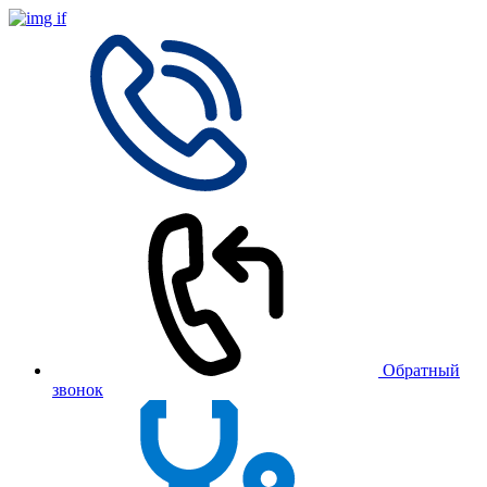
Обратный
звонок