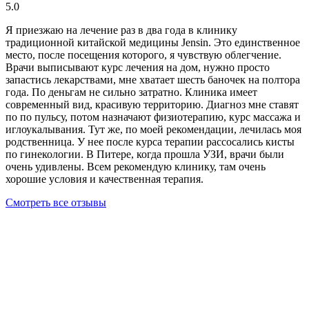
5.0
Я приезжаю на лечение раз в два года в клинику
традиционной китайской медицины Jensin. Это единственное
место, после посещения которого, я чувствую облегчение.
Врачи выписывают курс лечения на дом, нужно просто
запастись лекарствами, мне хватает шесть баночек на полтора
года. По деньгам не сильно затратно. Клиника имеет
современный вид, красивую территорию. Диагноз мне ставят
по по пульсу, потом назначают физиотерапию, курс массажа и
иглоукалывания. Тут же, по моей рекомендации, лечилась моя
родственница. У нее после курса терапии рассосались кисты
по гинекологии. В Питере, когда прошла УЗИ, врачи были
очень удивлены. Всем рекомендую клинику, там очень
хорошие условия и качественная терапия.
Смотреть все отзывы