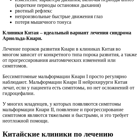
(короткие периоды остановки дыхания)
рвотный рефлекс
непроизвольные быстрые движения глаз
потеря мышечного тонуса
Клиники Китая – идеальный вариант лечения синдрома
Арнольда-Киари.
Лечение пороков развития Киари в клиниках Китая во
многом зависит от конкретного типа порока развития, а также
от прогрессирования анатомических изменений или
симптомов.
Бессимптомные мальформации Киари I просто регулярно
наблюдают. Мальформации Киари II нейрохирурги Китая
лечат, если у пациента есть симптомы, но нет осложнений от
гидроцефалии.
У многих младенцев, у которых появляются симптомы
мальформации Киари II, появление и прогрессирование
симптомов являются тяжелыми и быстрыми, и это требует
неотложной помощи.
Китайские клиники по лечению