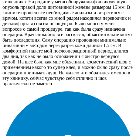
кишечника. На родине у меня обнаружили фолликулярную
опухоль правой доли щитовидной железы размером 15 мм. В
клинике прошел все необходимые анализы и встретился с
врачом, кстати всегда со мной рядом находился переводчик и
дискомфорта я совсем не ощущал. Было много у меня
вопросов о самой процедуре, так как была сразу назначена
операция. Врач спокойно все рассказал, объяснил какие могут
быть последствия. Саму операцию проводили минимально
инвазивным методом через разрез кожи длиной 1,5 см. В
комфортной палате мой послеоперационный период длился
два дня, так как не было осложнений я быстро вернулся
домой. На шее был, как мне объяснили, косметический шов с
применением какого-то супер клея, и можно было сразу после
операции принимать душ. Не жалею что обратился именно в
эту клинику, сейчас чувствую себя отлично и шов
практически не заметен.