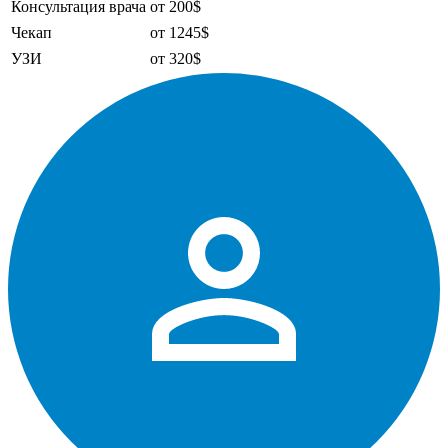
Консультация врача
от 200$
Чекап
от 1245$
УЗИ
от 320$