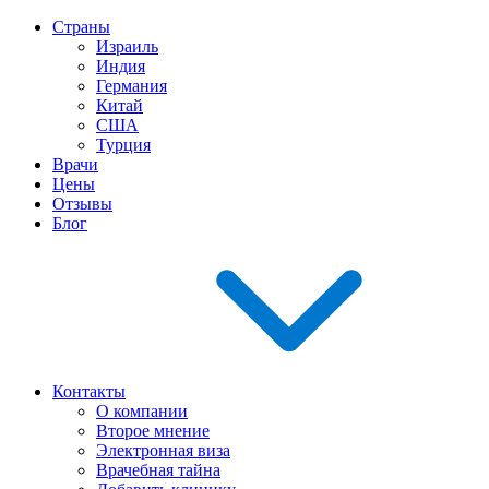
Страны
Израиль
Индия
Германия
Китай
США
Турция
Врачи
Цены
Отзывы
Блог
Контакты
О компании
Второе мнение
Электронная виза
Врачебная тайна