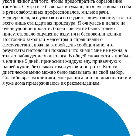
укол в живот для того, чтобы предотвратить образование
тромбов. С утра все было как в тумане, но я чувствовала себя
в руках заботливых профессионалов, милые врачи,
медперсонал, все улыбаются и создается впечатление, что это
всего лишь стандартная процедура. Я очнулась в палате на
очень удобной кровати, болей совсем не было, только
присутствовало ощущение вздутия и беспокоили колики.
Постоянно заходили медсестры и спрашивали о
самочувствии, врач на второй день сообщил мне, что
результаты гистологии показали что химия мне не нужна, а
только наблюдение у онколога. В общей сложности я пробыла
в клинике 5 дней, приносили жидкую еду, привычную к
нашей кухне, без всяких там жучков и остроты. Кстати
диетическое меню можно было заказывать на свой выбор.
Спасибо врачам клиники, мне расписали план диагностики и
я уже дома придерживаюсь их рекомендациям.