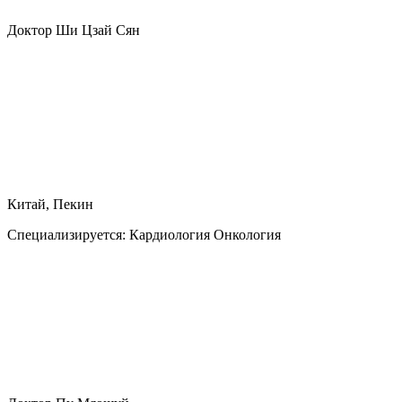
Доктор Ши Цзай Cян
Китай, Пекин
Специализируется:
Кардиология Онкология