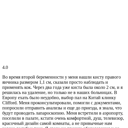
4.0
Во время второй беременности у меня нашли кисту правого
яичника размером 1,1 см, сказали просто наблюдать и
применять кок. Через два года уже киста была около 2 см, и я
решилась на удаление, но только не в наших больницах. В
Европу ехать было неудобно, выбор пал на Китай клинку
Clifford. Меня проконсультировали, помогли с документами,
попросили отправить анализы и еще до приезда, я знала, что
будут проводить лапароскопию. Меня встретили в аэропорту,
поселили в палате, кстати очень комфортной, душ, телевизор,
красочный дизайн самой комнаты, а не привычные нам