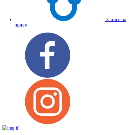
Запись на
прием