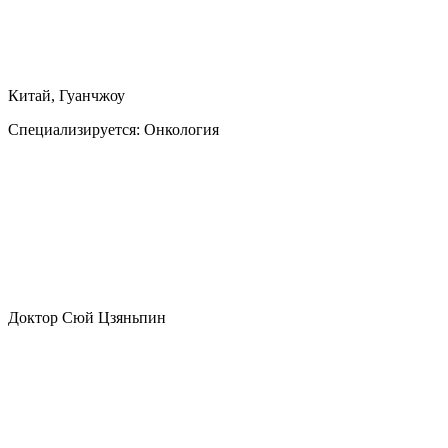
Китай, Гуанчжоу
Специализируется:
Онкология
Доктор Сюй Цзяньпин