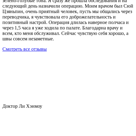
зелено-голубые тона. Я сразу же прошла обследования и на
следующий день назначили операцию. Моим врачом был Сюй
Цзяньпин, очень приятный человек, пусть мы общались через
переводчика, я чувствовала его доброжелательность и
позитивный настрой. Операция длилась наверное полчаса и
через 1,5 часа я уже ходила по палате. Благодарна врачу и
всем, кто меня обслуживал. Сейчас чувствую себя хорошо, а
швы совсем незаметные.
Смотреть все отзывы
Доктор Ли Хэнмоу