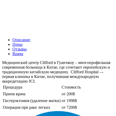
Описание
Цены
Отзывы
Врачи
Медицинский центр Clifford в Гуанчжоу – многопрофильная
современная больница в Китае, где сочетают европейскую и
традиционную китайскую медицину. Clifford Hospital —
первая клиника в Китае, получившая международную
аккредитацию JCI.
Процедура
Стоимость
Прием врача
от 200$
Гистерэктомия (удаление матки)
от 1998$
Операция при раке легких
от 7200$