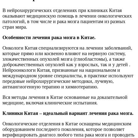
В нейрохирургических отделениях при клиниках Китая
оказывают медицинскую помощь в лечении онкологических
патологий, в том числе и рака мозга пациентам из разных
стран мира.
Особенности лечения рака мозга в Китае.
Онкологи Китая специализируются на лечении заболеваний,
которые прямо или косвенно влияют на нервную систему,
злокачественных опухолей мозга (глиобластомы), а также
доброкачественных опухолей как у взрослых, так и у детей .
Нейроонкологи Китая, признанные на национальном и
международном уровне специалисты, в практике используют
передовые нейрохирургические методики, лучевую,
антиангиогенную терапию и химиотерапию.
Вся методы лечения в Китае основанные на доказательной
медицине, включая клинические испытания.
Клиники Китая – идеальный вариант лечения рака мозга.
Онкологические отделения в Китае оснащены медицинским
оборудованием последнего поколения, которое позволяет
верифицировать диагноз любого типа рака мозга и проводить