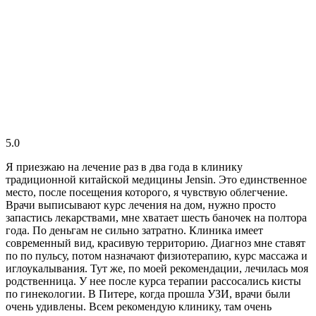
5.0
Я приезжаю на лечение раз в два года в клинику
традиционной китайской медицины Jensin. Это единственное
место, после посещения которого, я чувствую облегчение.
Врачи выписывают курс лечения на дом, нужно просто
запастись лекарствами, мне хватает шесть баночек на полтора
года. По деньгам не сильно затратно. Клиника имеет
современный вид, красивую территорию. Диагноз мне ставят
по по пульсу, потом назначают физиотерапию, курс массажа и
иглоукалывания. Тут же, по моей рекомендации, лечилась моя
родственница. У нее после курса терапии рассосались кисты
по гинекологии. В Питере, когда прошла УЗИ, врачи были
очень удивлены. Всем рекомендую клинику, там очень