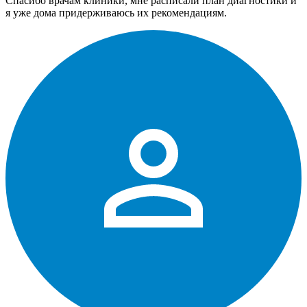
Спасибо врачам клиники, мне расписали план диагностики и
я уже дома придерживаюсь их рекомендациям.