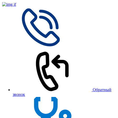
Обратный
звонок