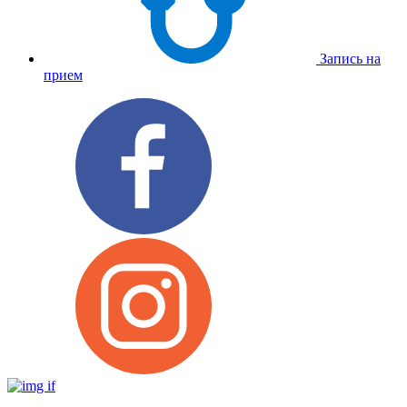
Запись на
прием