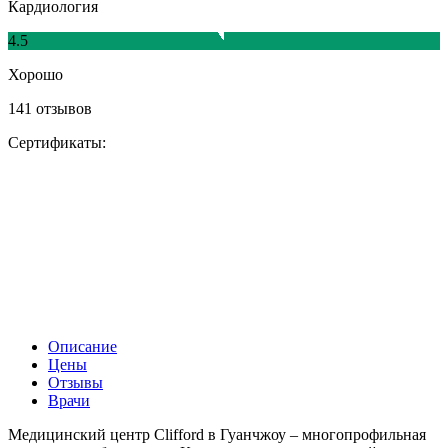
Кардиология
4.5
Хорошо
141 отзывов
Сертификаты:
Описание
Цены
Отзывы
Врачи
Медицинский центр Clifford в Гуанчжоу – многопрофильная