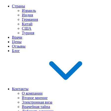
Страны
Израиль
Индия
Германия
Китай
США
Турция
Врачи
Цены
Отзывы
Блог
Контакты
О компании
Второе мнение
Электронная виза
Врачебная тайна