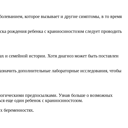
леванием, которое вызывает и другие симптомы, в то время
иска рождения ребенка с краниосиностозом следует проводить
ах и семейной истории. Хотя диагноз может быть поставлен
 назначить дополнительные лабораторные исследования, чтобы
ологическими предпосылками. Узнав больше о возможных
ся еще один ребенок с краниосиностозом.
х беременностях.