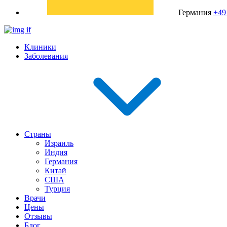
Германия
+49
Клиники
Заболевания
Страны
Израиль
Индия
Германия
Китай
США
Турция
Врачи
Цены
Отзывы
Блог