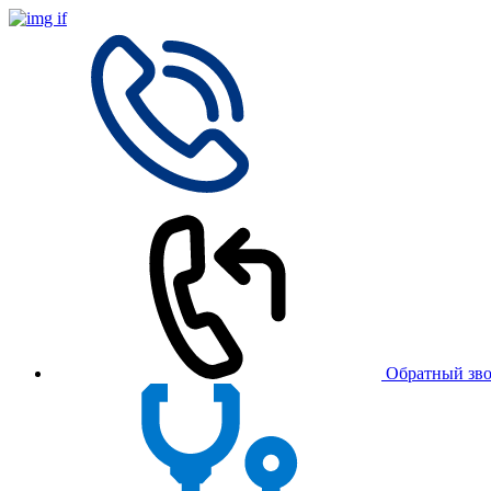
Обратный зв