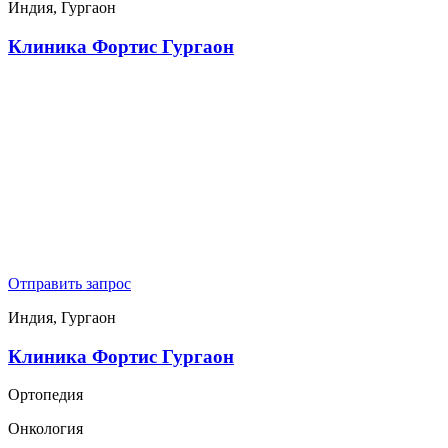
Индия, Гургаон
Клиника Фортис Гургаон
Отправить запрос
Индия, Гургаон
Клиника Фортис Гургаон
Ортопедия
Онкология