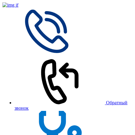
Обратный
звонок