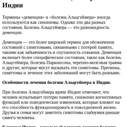
Индии
Термины «деменция» и «болезнь Альцгеймера» иногда
используются как синонимы. Однако эти два разных
состояния. Болезнь Альцгеймера — это разновидность
деменции.
Деменция — это более широкий термин для обозначения
состояний с симптомами, связанными с потерей памяти,
такими как забывчивость и спутанность сознания. Деменция
включает более специфические состояния, такие как болезнь
Альцгеймера, болезнь Паркинсона, черепно-мозговая травма
и другие, которые могут вызывать эти симптомы. Причины,
симптомы и лечение этих заболеваний могут быть разными.
Особенности лечения болезни Альцгеймера в Индии.
При болезни Альцгеймера врачи Индии отмечают, что
человек испытывает потерю памяти, снижение когнитивных
функций или поведенческие изменения, которые влияют на
его способность функционировать в повседневной жизни.
Друзья и семья могут заметить симптомы слабоумия раньше
самого человека.