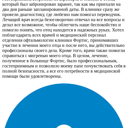
который был забронирован заранее, так как мы приехали на
два дня раньше запланированной даты. В клинике сразу же
провели диагностику, где любезно нам помогал переводчик.
Лечащий врач всегда безоговорочно отвечал на все вопросы и
делал все возможное, чтобы облегчить наше беспокойство и
помогло понять, что отец находится в надежных руках. Хотел
поблагодарить всех врачей и медицинский персонал
отделения офтальмологии клиники Фортис, принимавших
участие в лечении моего отца и после него, вы действительно
профессионалы своего дела. Кроме того, врачи также помогли
справиться с мигренью моего отца. В целом, лечение,
полученное в больнице Фортис, было профессиональным,
гостеприимным и позволило моему папе почувствовать себя в
полной безопасности, а все его потребности в медицинской
помощи были удовлетворены.