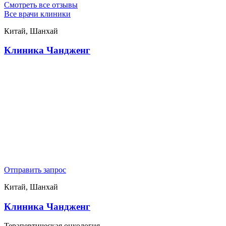
Смотреть все отзывы
Все врачи клиники
Китай, Шанхай
Клиника Чандженг
Отправить запрос
Китай, Шанхай
Клиника Чандженг
Терапевтическая онкология