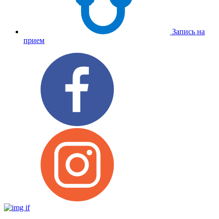
Запись на
прием