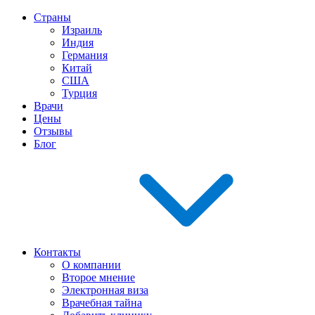
Страны
Израиль
Индия
Германия
Китай
США
Турция
Врачи
Цены
Отзывы
Блог
Контакты
О компании
Второе мнение
Электронная виза
Врачебная тайна