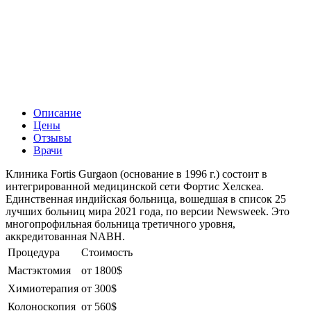
Описание
Цены
Отзывы
Врачи
Клиника Fortis Gurgaon (основание в 1996 г.) состоит в
интегрированной медицинской сети Фортис Хелскеа.
Единственная индийская больница, вошедшая в список 25
лучших больниц мира 2021 года, по версии Newsweek. Это
многопрофильная больница третичного уровня,
аккредитованная NABH.
Процедура
Стоимость
Мастэктомия
от 1800$
Химиотерапия
от 300$
Колоноскопия
от 560$