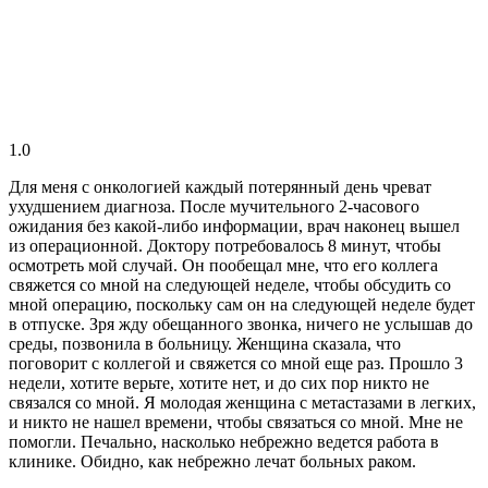
1.0
Для меня с онкологией каждый потерянный день чреват
ухудшением диагноза. После мучительного 2-часового
ожидания без какой-либо информации, врач наконец вышел
из операционной. Доктору потребовалось 8 минут, чтобы
осмотреть мой случай. Он пообещал мне, что его коллега
свяжется со мной на следующей неделе, чтобы обсудить со
мной операцию, поскольку сам он на следующей неделе будет
в отпуске. Зря жду обещанного звонка, ничего не услышав до
среды, позвонила в больницу. Женщина сказала, что
поговорит с коллегой и свяжется со мной еще раз. Прошло 3
недели, хотите верьте, хотите нет, и до сих пор никто не
связался со мной. Я молодая женщина с метастазами в легких,
и никто не нашел времени, чтобы связаться со мной. Мне не
помогли. Печально, насколько небрежно ведется работа в
клинике. Обидно, как небрежно лечат больных раком.