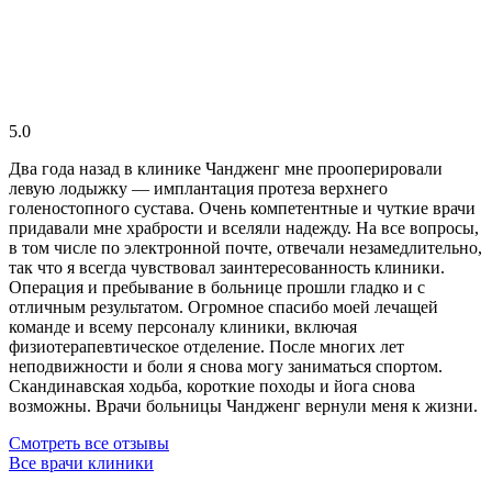
5.0
Два года назад в клинике Чандженг мне прооперировали
левую лодыжку — имплантация протеза верхнего
голеностопного сустава. Очень компетентные и чуткие врачи
придавали мне храбрости и вселяли надежду. На все вопросы,
в том числе по электронной почте, отвечали незамедлительно,
так что я всегда чувствовал заинтересованность клиники.
Операция и пребывание в больнице прошли гладко и с
отличным результатом. Огромное спасибо моей лечащей
команде и всему персоналу клиники, включая
физиотерапевтическое отделение. После многих лет
неподвижности и боли я снова могу заниматься спортом.
Скандинавская ходьба, короткие походы и йога снова
возможны. Врачи больницы Чандженг вернули меня к жизни.
Смотреть все отзывы
Все врачи клиники