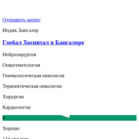
Отправить запрос
Индия, Бангалор
Глобал Хоспитал в Бангалоре
Нейрохирургия
Онкогематология
Гинекологическая онкология
Терапевтическая онкология
Хирургия
Кардиология
4
Хорошо
124 отзывов