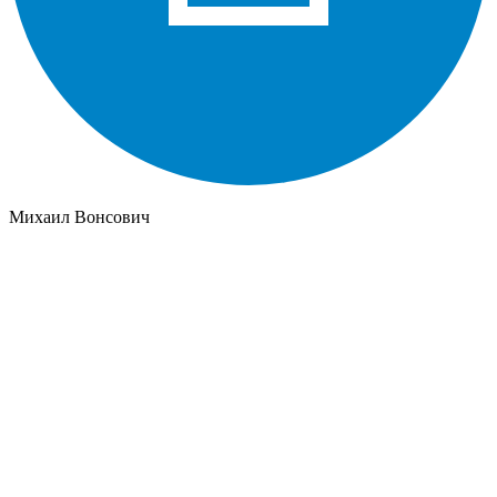
Михаил Вонсович