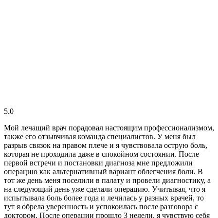
5.0
Мой лечащий врач порадовал настоящим профессионализмом,
также его отзывчивая команда специалистов. У меня был
разрыв связок на правом плече и я чувствовала острую боль,
которая не проходила даже в спокойном состоянии. После
первой встречи и постановки диагноза мне предложили
операцию как альтернативный вариант облегчения боли. В
тот же день меня поселили в палату и провели диагностику, а
на следующий день уже сделали операцию. Учитывая, что я
испытывала боль более года и лечилась у разных врачей, то
тут я обрела уверенность и успокоилась после разговора с
доктором. После операции прошло 3 недели, я чувствую себя