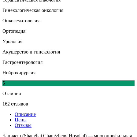
Гинекологическая онкология
Онкогематология
Ортопедия
Урология
Акушерство и гинекология
Гастроэнтерология
Нейрохирургия
5
Отлично
162 отзывов
Описание
Цены
Отзывы
Чанчжэн (Shanghai Changzheng Hospital) — многопрофильная