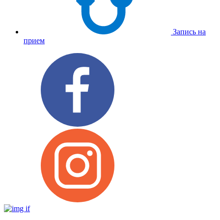
Запись на
прием