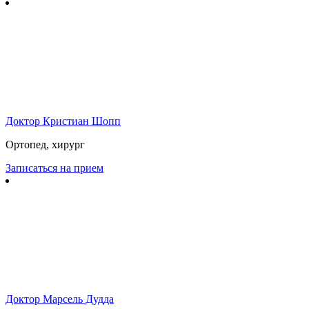
Доктор Кристиан Шопп
Ортопед, хирург
Записаться на прием
Доктор Марсель Дудда