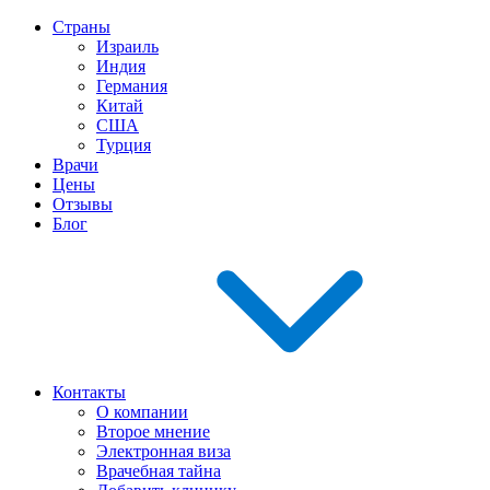
Страны
Израиль
Индия
Германия
Китай
США
Турция
Врачи
Цены
Отзывы
Блог
Контакты
О компании
Второе мнение
Электронная виза
Врачебная тайна