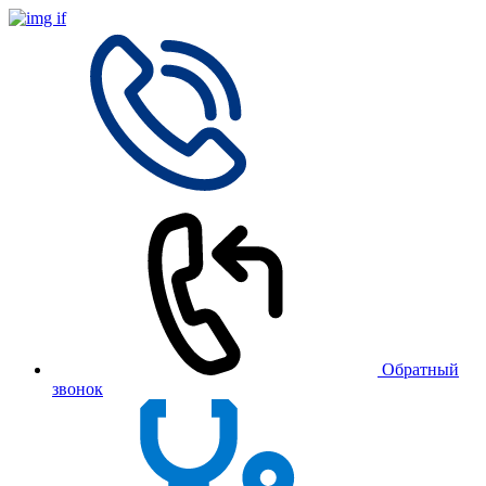
Обратный
звонок