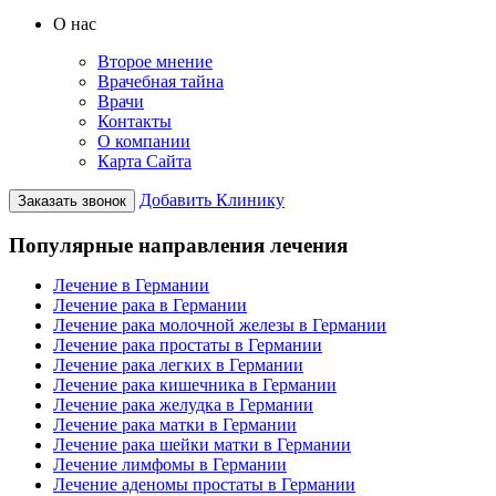
О нас
Второе мнение
Врачебная тайна
Врачи
Контакты
О компании
Карта Сайта
Добавить Клинику
Заказать звонок
Популярные направления лечения
Лечение в Германии
Лечение рака в Германии
Лечение рака молочной железы в Германии
Лечение рака простаты в Германии
Лечение рака легких в Германии
Лечение рака кишечника в Германии
Лечение рака желудка в Германии
Лечение рака матки в Германии
Лечение рака шейки матки в Германии
Лечение лимфомы в Германии
Лечение аденомы простаты в Германии