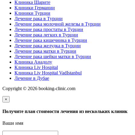
Клиника Шарите
Клиники Германии
Клиники Турции
Лечение рака в Турции
Лечение рака молочной железы в Турции
Лечение рака простаты в Турции
Лечение рака легких в Турции
Лечение рака кишечника в Турции
Лечение рака желудка в Турции
Лечение рака матки в Турции
Лечение рака шейки матки в Турции
Клиника Анадолу
Клиника Liv Hospital
Клиника Liv Hospital VadIstanbul
Лечение в Дубае
Copyright © 2026 booking-clinic.com
×
Получите план стоимости лечения из нескольких клиник
Ваши имя