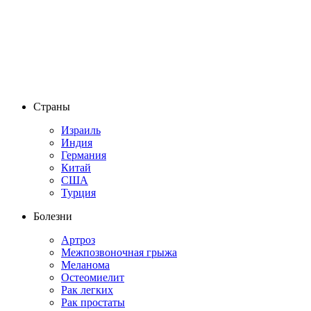
Страны
Израиль
Индия
Германия
Китай
США
Турция
Болезни
Артроз
Межпозвоночная грыжа
Меланома
Остеомиелит
Рак легких
Рак простаты