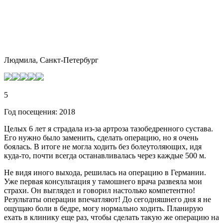
Людмила, Санкт-Петербург
5
Год посещения: 2018
Целых 6 лет я страдала из-за артроза тазобедренного сустава.
Его нужно было заменить, сделать операцию, но я очень
боялась. В итоге не могла ходить без болеутоляющих, идя
куда-то, почти всегда останавливалась через каждые 500 м.
Не видя иного выхода, решилась на операцию в Германии.
Уже первая консультация у тамошнего врача развеяла мои
страхи. Он выглядел и говорил настолько компетентно!
Результаты операции впечатляют! До сегодняшнего дня я не
ощущаю боли в бедре, могу нормально ходить. Планирую
ехать в клинику еще раз, чтобы сделать такую же операцию на