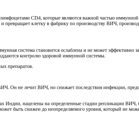
-лимфоцитами CD4, которые являются важной частью иммунной з
 и превращает клетку в фабрику по производству ВИЧ, производ
ммунная система становится ослаблена и не может эффективно 
оддаются контролю здоровой иммунной системы.
ых препаратов.
ИЧ. Он не лечит ВИЧ, но снижает последствия инфекции, пред
х Индии, нацелены на определенные стадии репликации ВИЧ, б
может быть снижен до неопределяемого уровня, который не може