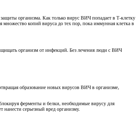
ащиты организма. Как только вирус ВИЧ попадает в Т-клетку
я множество копий вируса до тех пор, пока иммунная клетка в
защищать организм от инфекций. Без лечения люди с ВИЧ
отвращая образование новых вирусов ВИЧ в организме,
локируя ферменты и белки, необходимые вирусу для
т нанести серьезный вред организму.