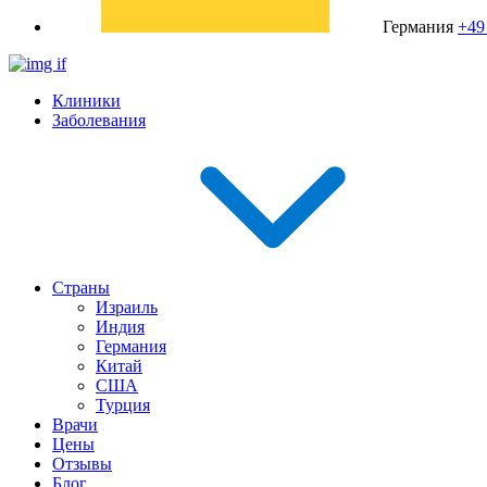
Германия
+49
Клиники
Заболевания
Страны
Израиль
Индия
Германия
Китай
США
Турция
Врачи
Цены
Отзывы
Блог