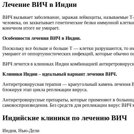
Лечение ВИЧ в Индии
ВИЧ вызывает заболевание, заражая лейкоциты, называемые Т
человека, он захватывает генетические белки иммунной клетки
конечном итоге не умирает.
Особенности лечения ВИЧ в Индии.
Поскольку все больше и больше Т — клетки разрушаются, то и
умирают от оппортунистических инфекций, которые обычно п
ВИЧ лечится в клиниках Индии комбинацией антиретровирусн
Клиники Индии – идеальный вариант лечения ВИЧ.
Антиретровирусная терапия — краеугольный камень лечения В
блокируя этап цикла репликации вируса.
Антиретровирусные препараты, которые применяют в больница
самовоспроизведения. Без средств для репликации вирус ВИЧ 
Индийские клиники по лечению ВИЧ
Индия, Нью-Дели