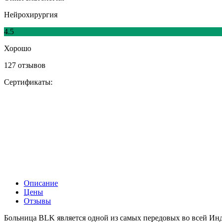
Нейрохирургия
4.5
Хорошо
127 отзывов
Сертификаты:
Описание
Цены
Отзывы
Больница BLK является одной из самых передовых во всей Инд