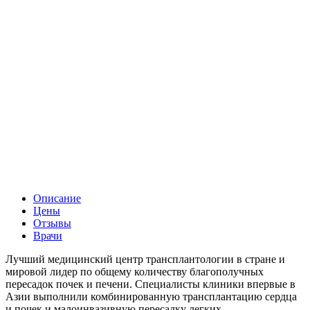
Описание
Цены
Отзывы
Врачи
Лучший медицинский центр трансплантологии в стране и
мировой лидер по общему количеству благополучных
пересадок почек и печени. Специалисты клиники впервые в
Азии выполнили комбинированную трансплантацию сердца
и почек и малоинвазивную пересадку легких.