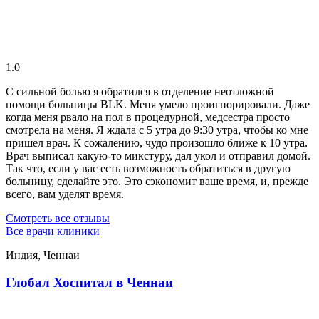
1.0
С сильной болью я обратился в отделение неотложной
помощи больницы BLK. Меня умело проигнорировали. Даже
когда меня рвало на пол в процедурной, медсестра просто
смотрела на меня. Я ждала с 5 утра до 9:30 утра, чтобы ко мне
пришел врач. К сожалению, чудо произошло ближе к 10 утра.
Врач выписал какую-то микстуру, дал укол и отправил домой.
Так что, если у вас есть возможность обратиться в другую
больницу, сделайте это. Это сэкономит ваше время, и, прежде
всего, вам уделят время.
Смотреть все отзывы
Все врачи клиники
Индия, Ченнаи
Глобал Хоспитал в Ченнаи