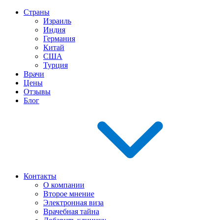
Страны
Израиль
Индия
Германия
Китай
США
Турция
Врачи
Цены
Отзывы
Блог
Контакты
О компании
Второе мнение
Электронная виза
Врачебная тайна