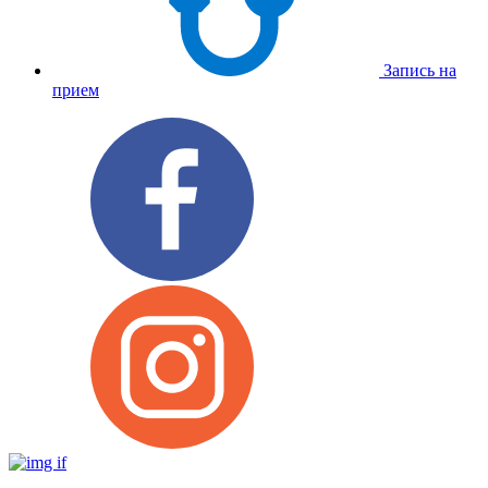
Запись на
прием