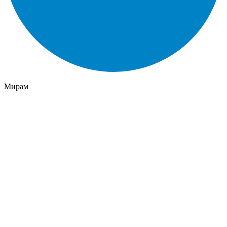
Мирам