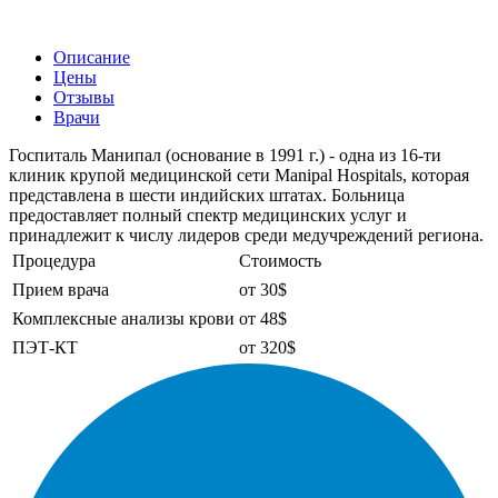
Описание
Цены
Отзывы
Врачи
Госпиталь Манипал (основание в 1991 г.) - одна из 16-ти
клиник крупой медицинской сети Manipal Hospitals, которая
представлена в шести индийских штатах. Больница
предоставляет полный спектр медицинских услуг и
принадлежит к числу лидеров среди медучреждений региона.
Процедура
Стоимость
Прием врача
от 30$
Комплексные анализы крови
от 48$
ПЭТ-КТ
от 320$