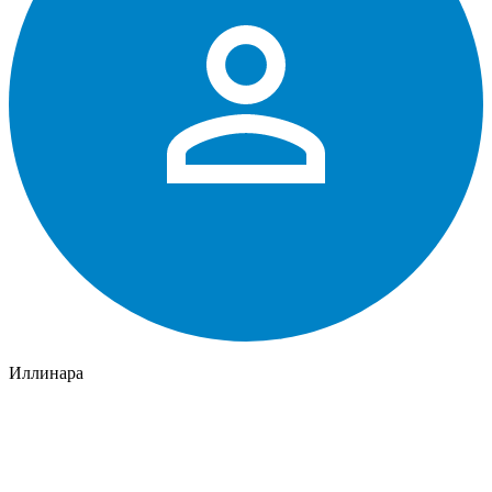
Иллинара