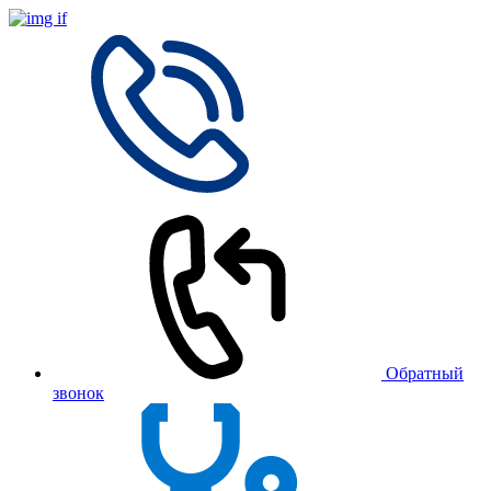
Обратный
звонок