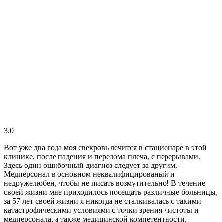
3.0
​​Вот уже два года моя свекровь лечится в стационаре в этой
клинике, после падения и перелома плеча, с перерывами.
Здесь один ошибочный диагноз следует за другим.
Медперсонал в основном неквалифицированый и
недружелюбен, чтобы не писать возмутительно! В течение
своей жизни мне приходилось посещать различные больницы,
за 57 лет своей жизни я никогда не сталкивалась с такими
катастрофическими условиями с точки зрения чистоты и
медперсонала, а также медицинской компетентности.