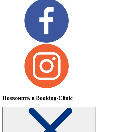
Позвонить в Booking-Clinic