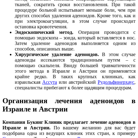
тканей, сократить сроки восстановления. При такой
процедуре больной испытывает меньше боли, чем при
других способах удаления аденоидов. Кроме того, как и
при электрокоагуляции, в этом случае происходит
остановка кровотечения.
Эндоскопический метод.
Операция проводится с
помощью эндоскопа – зонда, который вставляется в нос.
Затем удаление аденоидов выполняется одним из
способов, описанных выше.
Хирургическое удаление аденоидов.
В этом случае
аденоиды иссекаются традиционным путем – с
помощью скальпеля. Ввиду большей травматичности
этого метода в Израиле и Австрии он применяется
крайне редко. В таких крупных клиниках, как
израильская
Ассута
или австрийский
Рудольфинерхаус
,
специалисты прибегают к более щадящим процедурам.
Организация лечения аденоидов в
Израиле и Австрии
Компания Букинг Клиник предлагает лечение аденоидов в
Израиле и Австрии.
По вашему желанию для вас будет
подобрана одна из ведущих клиник этих стран, к примеру