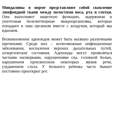
Миндалины в норме представляют собой скопление
лимфоидной ткани между полостями носа, рта и глотки.
Они выполняют защитную функцию, задерживая и
уничтожая болезнетворные микроорганизмы, которые
попадают в наш организм вместе с воздухом, который мы
вдыхаем.
Возникновение аденоидов может быть вызвано различными
причинами. Среди них – всевозможные инфекционные
заболевания, воспаления верхних дыхательных путей,
аллергические состояния. Аденоиды могут проявляться
частыми насморками, нарушениями сна, головной болью,
нарушением произнесения некоторых звуков речи,
ухудшением слуха. У больного ребенка часто бывает
постоянно приоткрыт рот.