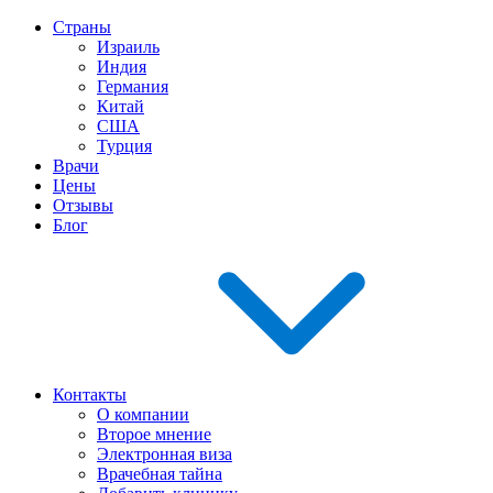
Страны
Израиль
Индия
Германия
Китай
США
Турция
Врачи
Цены
Отзывы
Блог
Контакты
О компании
Второе мнение
Электронная виза
Врачебная тайна