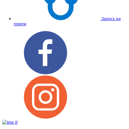
Запись на
прием