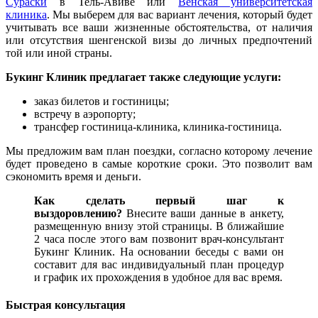
Сураски
в Тель-Авиве или
Венская университетская
клиника
. Мы выберем для вас вариант лечения, который будет
учитывать все ваши жизненные обстоятельства, от наличия
или отсутствия шенгенской визы до личных предпочтений
той или иной страны.
Букинг Клиник предлагает также следующие услуги:
заказ билетов и гостиницы;
встречу в аэропорту;
трансфер гостиница-клиника, клиника-гостиница.
Мы предложим вам план поездки, согласно которому лечение
будет проведено в самые короткие сроки. Это позволит вам
сэкономить время и деньги.
Как сделать первый шаг к
выздоровлению?
Внесите ваши данные в анкету,
размещенную внизу этой страницы. В ближайшие
2 часа после этого вам позвонит врач-консультант
Букинг Клиник. На основании беседы с вами он
составит для вас индивидуальный план процедур
и график их прохождения в удобное для вас время.
Быстрая консультация