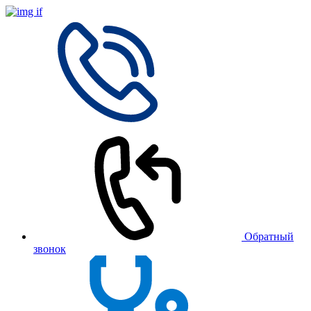
Обратный
звонок