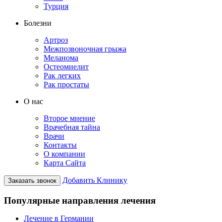
Турция
Болезни
Артроз
Межпозвоночная грыжа
Меланома
Остеомиелит
Рак легких
Рак простаты
О нас
Второе мнение
Врачебная тайна
Врачи
Контакты
О компании
Карта Сайта
Добавить Клинику
Заказать звонок
Популярные направления лечения
Лечение в Германии