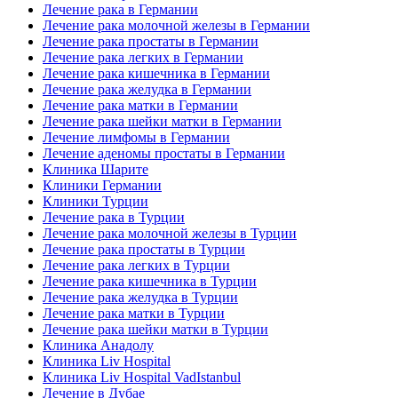
Лечение рака в Германии
Лечение рака молочной железы в Германии
Лечение рака простаты в Германии
Лечение рака легких в Германии
Лечение рака кишечника в Германии
Лечение рака желудка в Германии
Лечение рака матки в Германии
Лечение рака шейки матки в Германии
Лечение лимфомы в Германии
Лечение аденомы простаты в Германии
Клиника Шарите
Клиники Германии
Клиники Турции
Лечение рака в Турции
Лечение рака молочной железы в Турции
Лечение рака простаты в Турции
Лечение рака легких в Турции
Лечение рака кишечника в Турции
Лечение рака желудка в Турции
Лечение рака матки в Турции
Лечение рака шейки матки в Турции
Клиника Анадолу
Клиника Liv Hospital
Клиника Liv Hospital VadIstanbul
Лечение в Дубае