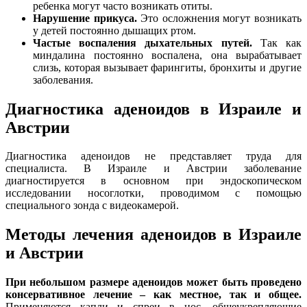
ребенка могут часто возникать отиты.
Нарушение прикуса.
Это осложнения могут возникать
у детей постоянно дышащих ртом.
Частые воспаления дыхательных путей.
Так как
миндалина постоянно воспалена, она вырабатывает
слизь, которая вызывает фарингиты, бронхиты и другие
заболевания.
Диагностика аденоидов в Израиле и
Австрии
Диагностика аденоидов не представляет труда для
специалиста. В Израиле и Австрии заболевание
диагностируется в основном при эндоскопическом
исследовании носоглотки, проводимом с помощью
специального зонда с видеокамерой.
Методы лечения аденоидов в Израиле
и Австрии
При небольшом размере аденоидов может быть проведено
консервативное лечение – как местное, так и общее.
Применяются капли и спреи в нос, общеукрепляющие