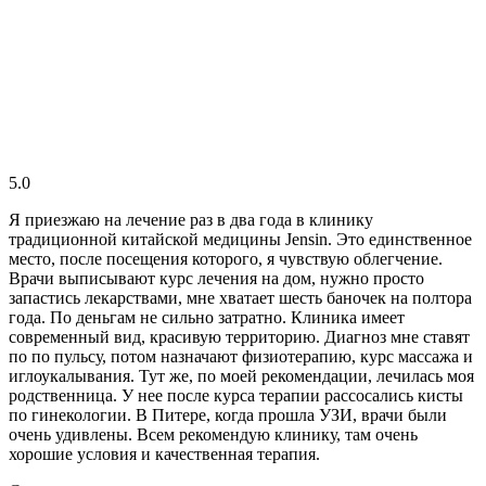
5.0
Я приезжаю на лечение раз в два года в клинику
традиционной китайской медицины Jensin. Это единственное
место, после посещения которого, я чувствую облегчение.
Врачи выписывают курс лечения на дом, нужно просто
запастись лекарствами, мне хватает шесть баночек на полтора
года. По деньгам не сильно затратно. Клиника имеет
современный вид, красивую территорию. Диагноз мне ставят
по по пульсу, потом назначают физиотерапию, курс массажа и
иглоукалывания. Тут же, по моей рекомендации, лечилась моя
родственница. У нее после курса терапии рассосались кисты
по гинекологии. В Питере, когда прошла УЗИ, врачи были
очень удивлены. Всем рекомендую клинику, там очень
хорошие условия и качественная терапия.