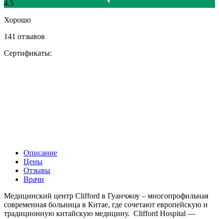
4.5
Хорошо
141 отзывов
Сертификаты:
Описание
Цены
Отзывы
Врачи
Медицинский центр Clifford в Гуанчжоу – многопрофильная
современная больница в Китае, где сочетают европейскую и
традиционную китайскую медицину. Clifford Hospital —