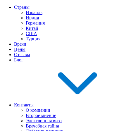
Страны
Израиль
Индия
Германия
Китай
США
Турция
Врачи
Цены
Отзывы
Блог
Контакты
О компании
Второе мнение
Электронная виза
Врачебная тайна