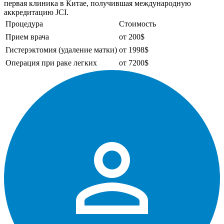
первая клиника в Китае, получившая международную
аккредитацию JCI.
Процедура
Стоимость
Прием врача
от 200$
Гистерэктомия (удаление матки)
от 1998$
Операция при раке легких
от 7200$