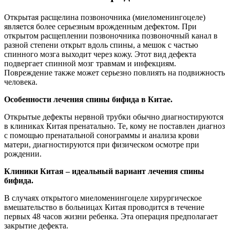
Открытая расщелина позвоночника (миеломенингоцеле)
является более серьезным врожденным дефектом. При
открытом расщеплении позвоночника позвоночный канал в
разной степени открыт вдоль спины, а мешок с частью
спинного мозга выходит через кожу. Этот вид дефекта
подвергает спинной мозг травмам и инфекциям.
Повреждение также может серьезно повлиять на подвижность
человека.
Особенности лечения спины бифида в Китае.
Открытые дефекты нервной трубки обычно диагностируются
в клиниках Китая пренатально. Те, кому не поставлен диагноз
с помощью пренатальной сонограммы и анализа крови
матери, диагностируются при физическом осмотре при
рождении.
Клиники Китая – идеальный вариант лечения спины
бифида.
В случаях открытого миеломенингоцеле хирургическое
вмешательство в больницах Китая проводится в течение
первых 48 часов жизни ребенка. Эта операция предполагает
закрытие дефекта.