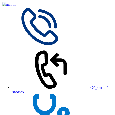
Обратный
звонок