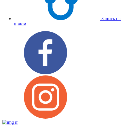
Запись на
прием